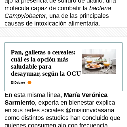
ajo la presencia de sulfuro de dialilo, una
molécula capaz de combatir la
bacteria
Campylobacter
, una de las principales
causas de intoxicación alimentaria.
Pan, galletas o cereales:
cuál es la opción más
saludable para
desayunar, según la OCU
El Debate
En esta misma línea,
María Verónica
Sarmiento
, experta en bienestar explica
en sus redes sociales @misionvidasana
como distintos estudios han concluido que
quienes consumen ajo con frecuencia