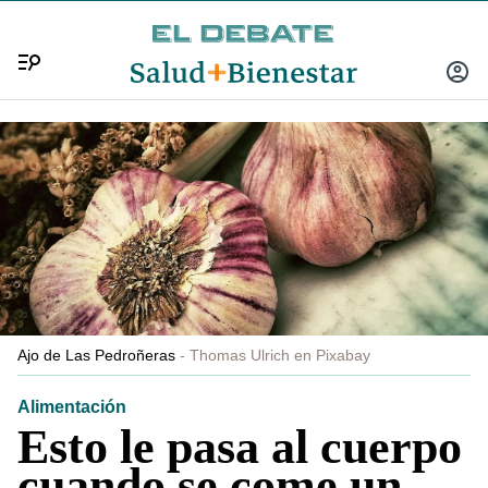
Menú
INICIA
SESIÓ
Ajo de Las Pedroñeras
Thomas Ulrich en Pixabay
Alimentación
Esto le pasa al cuerpo
cuando se come un