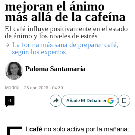
mejoran el ánimo
más allá de la cafeína
El café influye positivamente en el estado
de ánimo y los niveles de estrés
​La forma más sana de preparar café,
según los expertos
Paloma Santamaría
Madrid
23 abr. 2026 - 04:30
0
Añade El Debate en
Compartir
Save
l
café
no solo activa por la mañana: