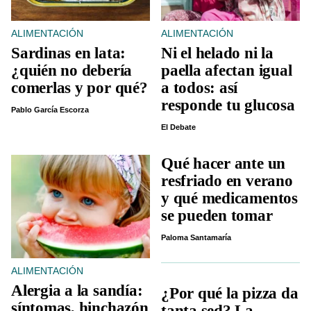
ALIMENTACIÓN
ALIMENTACIÓN
Sardinas en lata:
Ni el helado ni la
¿quién no debería
paella afectan igual
comerlas y por qué?
a todos: así
responde tu glucosa
Pablo García Escorza
El Debate
Qué hacer ante un
resfriado en verano
y qué medicamentos
se pueden tomar
Paloma Santamaría
ALIMENTACIÓN
Alergia a la sandía:
¿Por qué la pizza da
síntomas, hinchazón
tanta sed? La