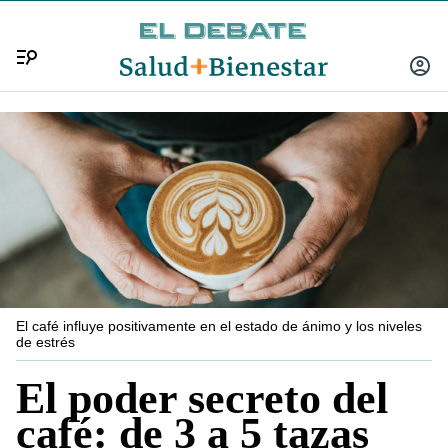
Menú
INICIA
SESIÓ
El café influye positivamente en el estado de ánimo y los niveles
de estrés
El poder secreto del
café: de 3 a 5 tazas