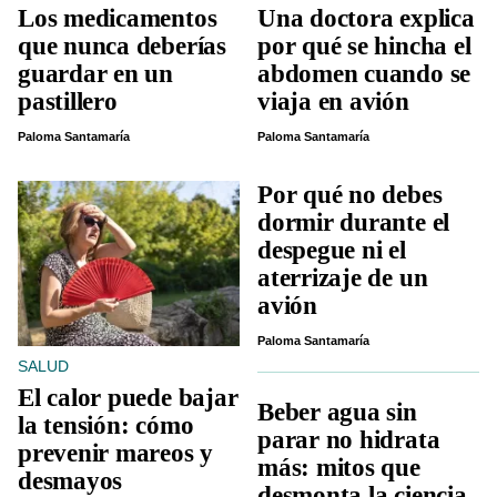
Los medicamentos
Una doctora explica
que nunca deberías
por qué se hincha el
guardar en un
abdomen cuando se
pastillero
viaja en avión
Paloma Santamaría
Paloma Santamaría
Por qué no debes
dormir durante el
despegue ni el
aterrizaje de un
avión
Paloma Santamaría
SALUD
El calor puede bajar
Beber agua sin
la tensión: cómo
parar no hidrata
prevenir mareos y
más: mitos que
desmayos
desmonta la ciencia