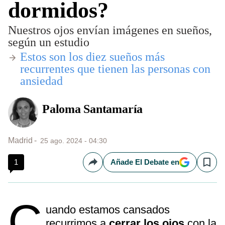
dormidos?
Nuestros ojos envían imágenes en sueños,
según un estudio
Estos son los diez sueños más
recurrentes que tienen las personas con
ansiedad
Paloma Santamaría
Madrid
25 ago. 2024 - 04:30
1
Añade El Debate en
Compartir
Save
C
uando estamos cansados
recurrimos a
cerrar los ojos
con la