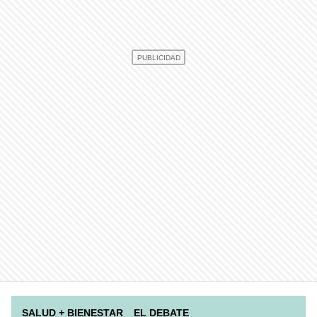
SALUD + BIENESTAR
EL DEBATE