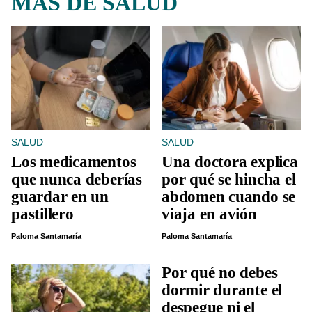
MÁS DE SALUD
SALUD
SALUD
Los medicamentos
Una doctora explica
que nunca deberías
por qué se hincha el
guardar en un
abdomen cuando se
pastillero
viaja en avión
Paloma Santamaría
Paloma Santamaría
Por qué no debes
dormir durante el
despegue ni el