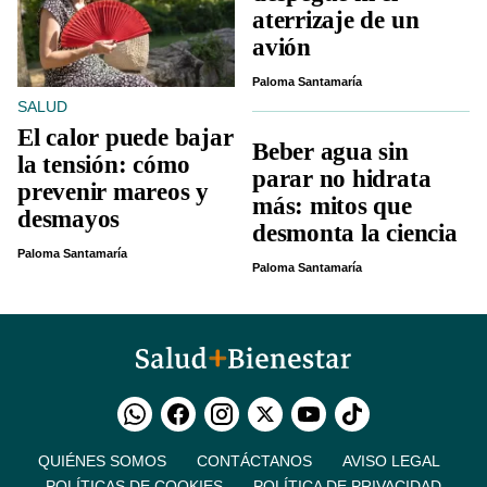
aterrizaje de un
avión
Paloma Santamaría
SALUD
El calor puede bajar
Beber agua sin
la tensión: cómo
parar no hidrata
prevenir mareos y
más: mitos que
desmayos
desmonta la ciencia
Paloma Santamaría
Paloma Santamaría
QUIÉNES SOMOS
CONTÁCTANOS
AVISO LEGAL
POLÍTICAS DE COOKIES
POLÍTICA DE PRIVACIDAD