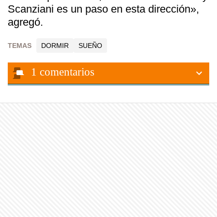
Scanziani es un paso en esta dirección»,
agregó.
TEMAS
DORMIR
SUEÑO
1
comentarios