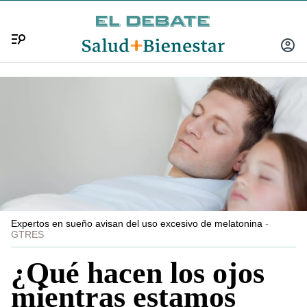
Menú
INICIA
SESIÓ
Expertos en sueño avisan del uso excesivo de melatonina
GTRES
¿Qué hacen los ojos
mientras estamos