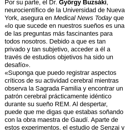
Por su parte, el Dr.
György Buzsáki
,
neurocientífico de la Universidad de Nueva
York, asegura en
Medical News Today
que
«lo que sucede en nuestros sueños es una
de las preguntas más fascinantes para
todos nosotros. Debido a que es tan
privado y tan subjetivo, acceder a él a
través de estudios objetivos ha sido un
desafío».
«Suponga que puedo registrar aspectos
críticos de su actividad cerebral mientras
observa la Sagrada Familia y encontrar un
patrón cerebral prácticamente idéntico
durante su sueño REM. Al despertar,
puede que me digas que estabas soñando
con la obra maestra de Gaudí. Aparte de
estos experimentos, el estudio de Senzai y