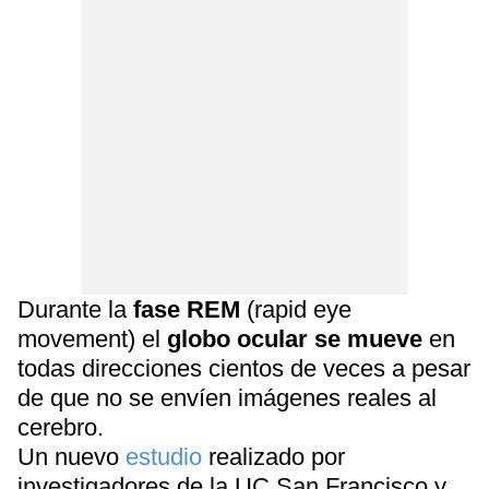
Durante la
fase REM
(rapid eye
movement) el
globo ocular se mueve
en
todas direcciones cientos de veces a pesar
de que no se envíen imágenes reales al
cerebro.
Un nuevo
estudio
realizado por
investigadores de la UC San Francisco y