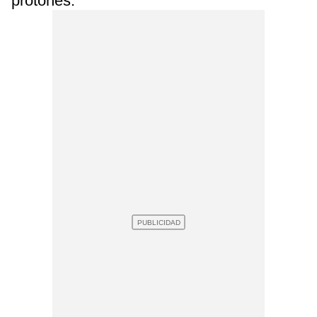
protones.