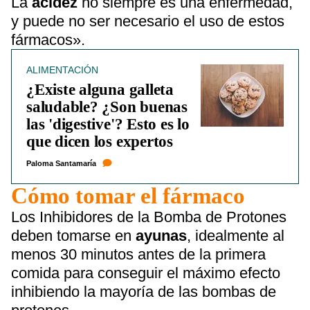
La
acidez
no siempre es una enfermedad,
y puede no ser necesario el uso de estos
fármacos».
ALIMENTACIÓN
¿Existe alguna galleta
saludable? ¿Son buenas
las 'digestive'? Esto es lo
que dicen los expertos
Paloma Santamaría
Cómo tomar el fármaco
Los Inhibidores de la Bomba de Protones
deben tomarse en
ayunas
, idealmente al
menos 30 minutos antes de la primera
comida para conseguir el máximo efecto
inhibiendo la mayoría de las bombas de