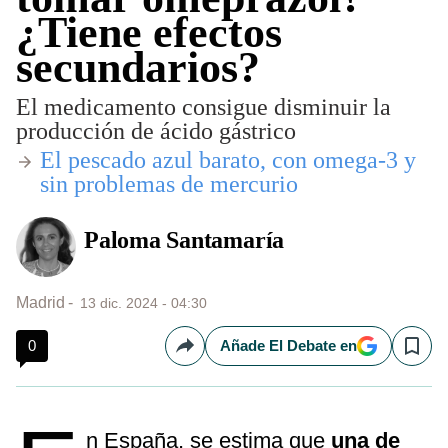
¿Tiene efectos
secundarios?
El medicamento consigue disminuir la
producción de ácido gástrico
​El pescado azul barato, con omega-3 y
sin problemas de mercurio
Paloma Santamaría
Madrid
13 dic. 2024 - 04:30
0
Añade El Debate en
Compartir
Save
n España, se estima que
una de