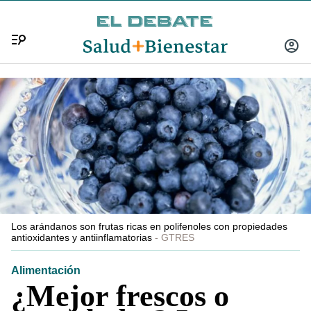
Menú
INICIA
SESIÓ
Los arándanos son frutas ricas en polifenoles con propiedades
antioxidantes y antiinflamatorias
GTRES
Alimentación
¿Mejor frescos o