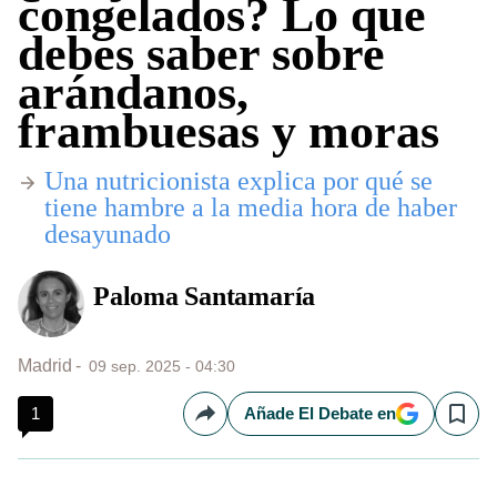
congelados? Lo que
debes saber sobre
arándanos,
frambuesas y moras
Una nutricionista explica por qué se
tiene hambre a la media hora de haber
desayunado
Paloma Santamaría
Madrid
09 sep. 2025 - 04:30
1
Añade El Debate en
Compartir
Save