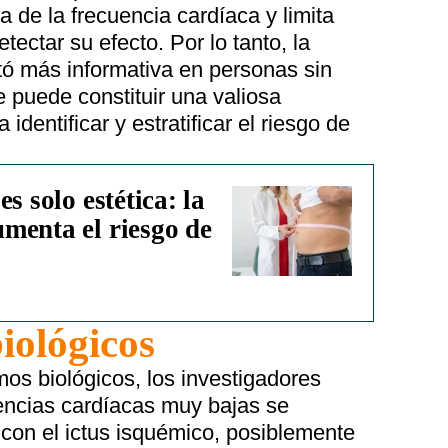
a de la frecuencia cardíaca y limita
ectar su efecto. Por lo tanto, la
tó más informativa en personas sin
de puede constituir una valiosa
identificar y estratificar el riesgo de
s solo estética: la
menta el riesgo de
iológicos
os biológicos, los investigadores
encias cardíacas muy bajas se
 con el ictus isquémico, posiblemente