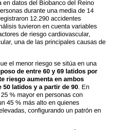
a en datos del Biobanco del Reino
personas durante una media de 14
registraron 12.290 accidentes
álisis tuvieron en cuenta variables
actores de riesgo cardiovascular,
icular, una de las principales causas de
ue el menor riesgo se sitúa en una
poso de entre 60 y 69 latidos por
te riesgo aumenta en ambos
50 latidos y a partir de 90
. En
un 25 % mayor en personas con
un 45 % más alto en quienes
elevadas, configurando un patrón en