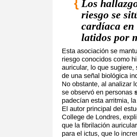
Los hallazg
riesgo se si
cardíaca en 
latidos por 
Esta asociación se mantuv
riesgo conocidos como hip
auricular, lo que sugiere,
de una señal biológica in
No obstante, al analizar 
se observó en personas
padecían esta arritmia, la
El autor principal del estu
College de Londres, expl
que la fibrilación auricul
para el ictus, que lo in