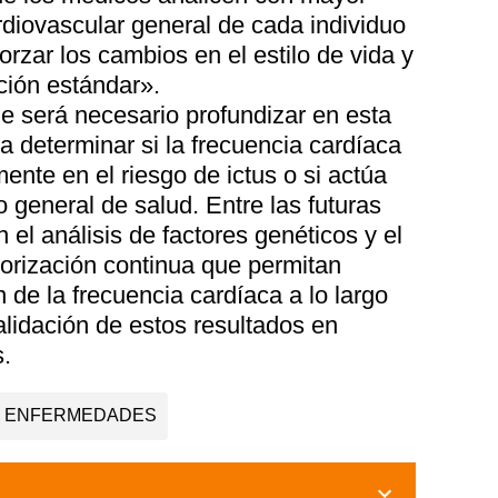
rdiovascular general de cada individuo
rzar los cambios en el estilo de vida y
ción estándar».
e será necesario profundizar en esta
ra determinar si la frecuencia cardíaca
ente en el riesgo de ictus o si actúa
 general de salud. Entre las futuras
 el análisis de factores genéticos y el
orización continua que permitan
 de la frecuencia cardíaca a lo largo
alidación de estos resultados en
.
ENFERMEDADES