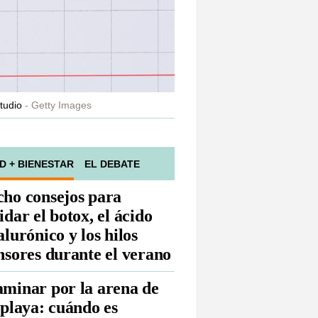
tudio
Getty Images
D + BIENESTAR
EL DEBATE
ho consejos para
idar el botox, el ácido
alurónico y los hilos
nsores durante el verano
minar por la arena de
 playa: cuándo es