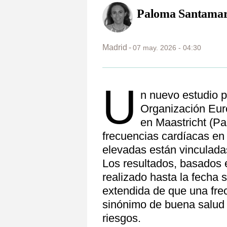
Paloma Santamar
Madrid
07 may. 2026 - 04:30
U
n nuevo estudio p
Organización Eur
en Maastricht (Pa
frecuencias cardíacas e
elevadas están vinculadas
Los resultados, basados e
realizado hasta la fecha s
extendida de que una fre
sinónimo de buena salud 
riesgos.