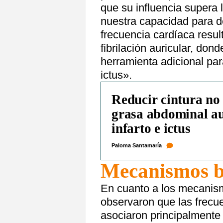
que su influencia supera l
nuestra capacidad para det
frecuencia cardíaca resul
fibrilación auricular, don
herramienta adicional para 
ictus».
Reducir cintura no e
grasa abdominal au
infarto e ictus
Paloma Santamaría
Mecanismos b
En cuanto a los mecanism
observaron que las frecu
asociaron principalmente