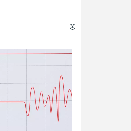
INICIAR
SESIÓN