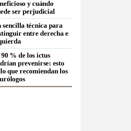
neficioso y cuándo
ede ser perjudicial
 sencilla técnica para
stinguir entre derecha e
quierda
 90 % de los ictus
drían prevenirse: esto
 lo que recomiendan los
urólogos