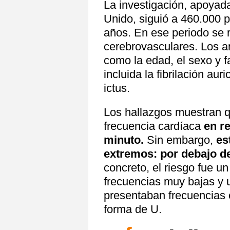
La investigación, apoyad
Unido, siguió a 460.000 
años. En ese periodo se 
cerebrovasculares. Los an
como la edad, el sexo y f
incluida la fibrilación aur
ictus.
Los hallazgos muestran q
frecuencia cardíaca
en re
minuto.
Sin embargo,
es
extremos: por debajo de 
concreto, el riesgo fue 
frecuencias muy bajas y 
presentaban frecuencias 
forma de U.