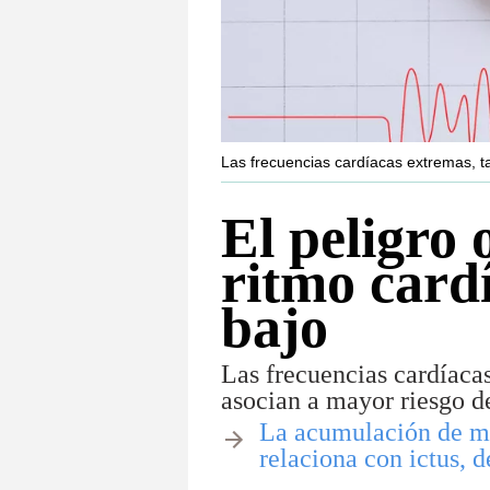
Las frecuencias cardíacas extremas, ta
El peligro 
ritmo card
bajo
Las frecuencias cardíacas
asocian a mayor riesgo de
​La acumulación de mi
relaciona con ictus, 