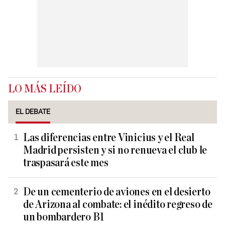
LO MÁS LEÍDO
EL DEBATE
Las diferencias entre Vinicius y el Real
Madrid persisten y si no renueva el club le
traspasará este mes
De un cementerio de aviones en el desierto
de Arizona al combate: el inédito regreso de
un bombardero B1