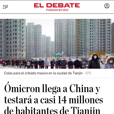
FUNDADO EN 1910
Menú
INICIA
SESIÓ
Colas para el cribado masivo en la ciudad de Tianjin
EFE
Ómicron llega a China y
testará a casi 14 millones
de habitantes de Tianjin