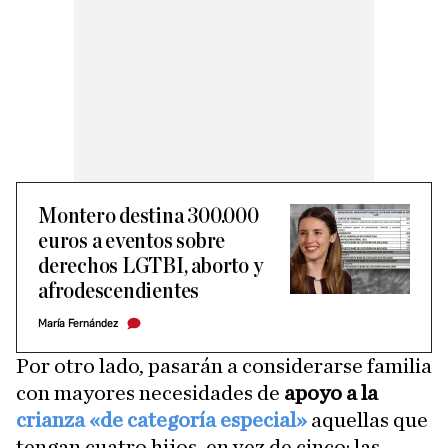
Montero destina 300.000
euros a eventos sobre
derechos LGTBI, aborto y
afrodescendientes
María Fernández
Por otro lado, pasarán a considerarse familia
con mayores necesidades de
apoyo a la
crianza «de categoría especial»
aquellas que
tengan cuatro hijos, en vez de cinco; las