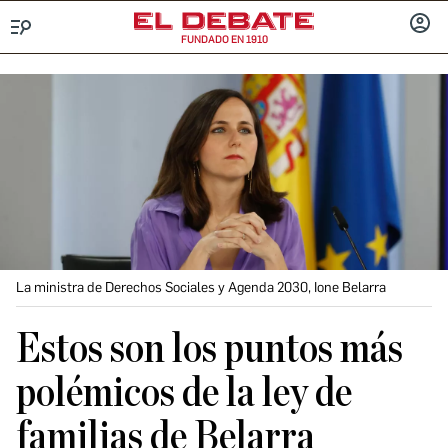
FUNDADO EN 1910
Menú
INICIA
SESIÓ
La ministra de Derechos Sociales y Agenda 2030, Ione Belarra
Estos son los puntos más
polémicos de la ley de
familias de Belarra