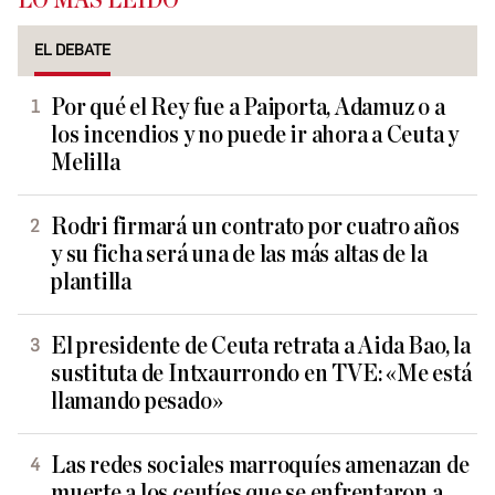
LO MÁS LEÍDO
EL DEBATE
Por qué el Rey fue a Paiporta, Adamuz o a
los incendios y no puede ir ahora a Ceuta y
Melilla
Rodri firmará un contrato por cuatro años
y su ficha será una de las más altas de la
plantilla
El presidente de Ceuta retrata a Aida Bao, la
sustituta de Intxaurrondo en TVE: «Me está
llamando pesado»
Las redes sociales marroquíes amenazan de
muerte a los ceutíes que se enfrentaron a