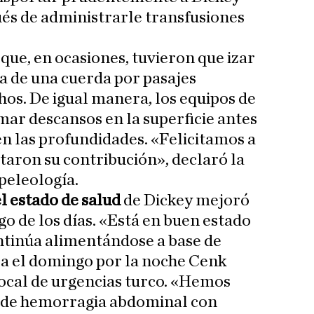
pués de administrarle transfusiones
que, en ocasiones, tuvieron que izar
a de una cuerda por pasajes
os. De igual manera, los equipos de
mar descansos en la superficie antes
en las profundidades. «Felicitamos a
taron su contribución», declaró la
peleología.
el estado de salud
de Dickey mejoró
o de los días. «Está en buen estado
ntinúa alimentándose a base de
nsa el domingo por la noche Cenk
o local de urgencias turco. «Hemos
 de hemorragia abdominal con