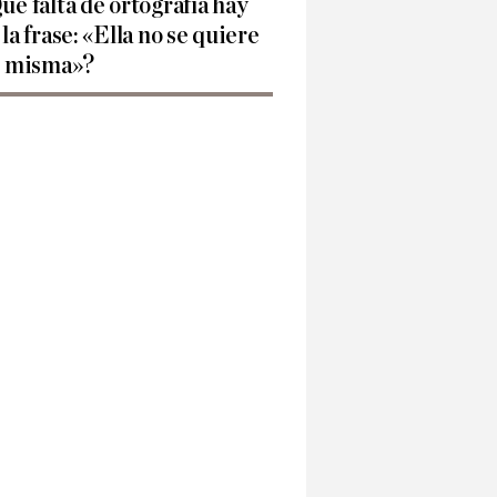
ué falta de ortografía hay
 la frase: «Ella no se quiere
í misma»?