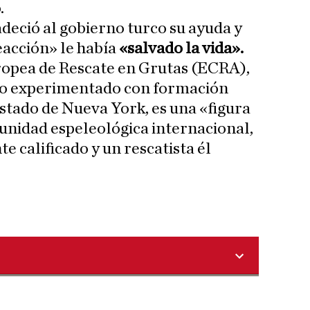
.
adeció al gobierno turco su ayuda y
eacción» le había
«salvado la vida».
ropea de Rescate en Grutas (ECRA),
go experimentado con formación
estado de Nueva York, es una «figura
unidad espeleológica internacional,
 calificado y un rescatista él