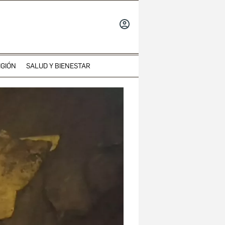
INICIAR
SESIÓN
IGIÓN
SALUD Y BIENESTAR