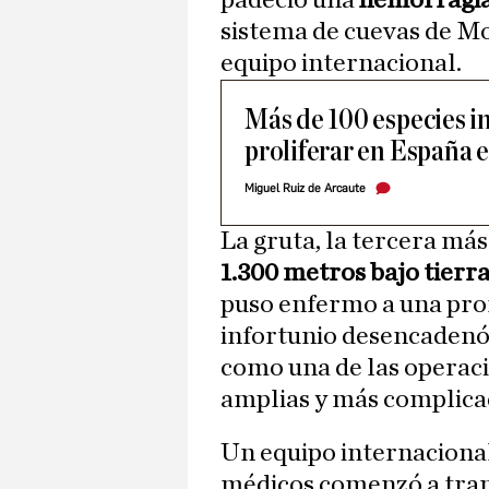
padeció una
hemorragi
sistema de cuevas de Mor
equipo internacional.
Más de 100 especies i
proliferar en España 
Miguel Ruiz de Arcaute
La gruta, la tercera más
1.300 metros bajo tierr
puso enfermo a una pro
infortunio desencadenó 
como una de las operac
amplias y más complica
Un equipo internaciona
médicos comenzó a tra