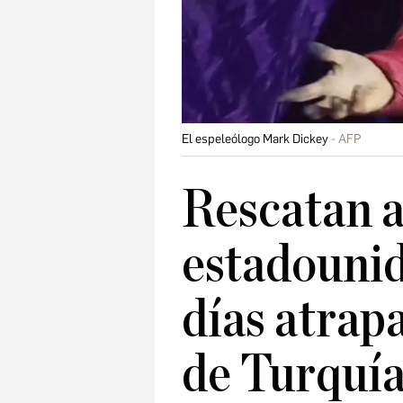
El espeleólogo Mark Dickey
AFP
Rescatan a
estadounid
días atrap
de Turquí