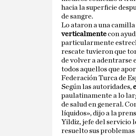
hacia la superficie des
de sangre.
Lo ataron a una camilla 
verticalmente
con ayud
particularmente estrech
rescate tuvieron que to
de volver a adentrarse 
todos aquellos que apor
Federación Turca de Es
Según las autoridades,
paulatinamente a lo larg
de salud en general. Co
líquidos», dijo a la pre
Yildiz, jefe del servici
resuelto sus problemas