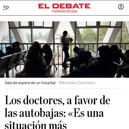
FUNDADO EN 1910
Menú
INICIA
SESIÓ
Sala de espera de un hospital
Wikimedia Commons
Los doctores, a favor de
las autobajas: «Es una
situación más