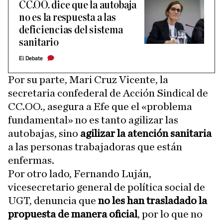
CC.OO. dice que la autobaja
no es la respuesta a las
deficiencias del sistema
sanitario
El Debate
Por su parte, Mari Cruz Vicente, la
secretaria confederal de Acción Sindical de
CC.OO., asegura a Efe que el «problema
fundamental» no es tanto agilizar las
autobajas, sino
agilizar la atención sanitaria
a las personas trabajadoras que están
enfermas.
Por otro lado, Fernando Luján,
vicesecretario general de política social de
UGT, denuncia que
no les han trasladado la
propuesta de manera oficial
, por lo que no