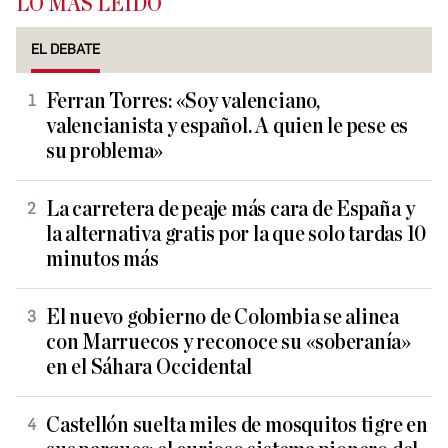
LO MÁS LEÍDO
EL DEBATE
Ferran Torres: «Soy valenciano,
valencianista y español. A quien le pese es
su problema»
La carretera de peaje más cara de España y
la alternativa gratis por la que solo tardas 10
minutos más
El nuevo gobierno de Colombia se alinea
con Marruecos y reconoce su «soberanía»
en el Sáhara Occidental
Castellón suelta miles de mosquitos tigre en