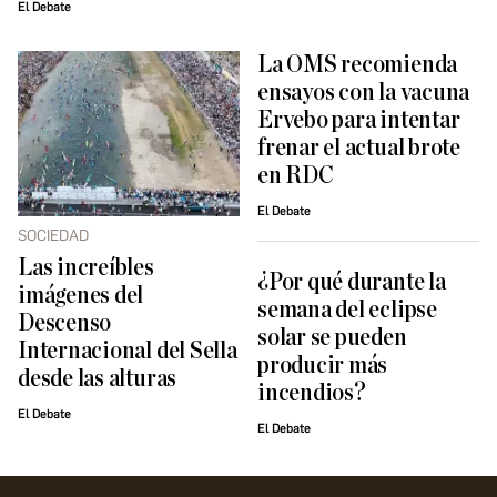
El Debate
La OMS recomienda
ensayos con la vacuna
Ervebo para intentar
frenar el actual brote
en RDC
El Debate
SOCIEDAD
Las increíbles
¿Por qué durante la
imágenes del
semana del eclipse
Descenso
solar se pueden
Internacional del Sella
producir más
desde las alturas
incendios?
El Debate
El Debate