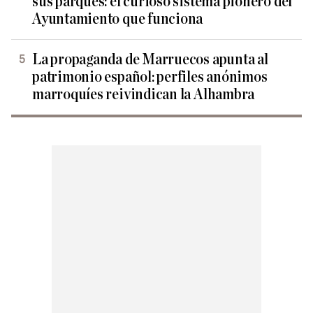
sus parques: el curioso sistema pionero del
Ayuntamiento que funciona
La propaganda de Marruecos apunta al
patrimonio español: perfiles anónimos
marroquíes reivindican la Alhambra