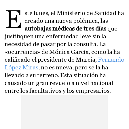
E
ste lunes, el Ministerio de Sanidad ha
creado una nueva polémica, las
autobajas médicas de tres días
que
justifiquen una enfermedad leve sin la
necesidad de pasar por la consulta. La
«ocurrencia» de Mónica García, como la ha
calificado el presidente de Murcia,
Fernando
López Miras
, no es nueva, pero se la ha
llevado a su terreno. Esta situación ha
causado un gran revuelo a nivel nacional
entre los facultativos y los empresarios.