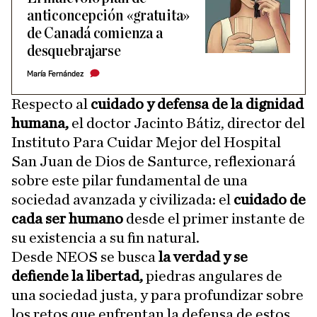
anticoncepción «gratuita»
de Canadá comienza a
desquebrajarse
María Fernández
Respecto al
cuidado y defensa de la dignidad
humana,
el doctor Jacinto Bátiz, director del
Instituto Para Cuidar Mejor del Hospital
San Juan de Dios de Santurce, reflexionará
sobre este pilar fundamental de una
sociedad avanzada y civilizada: el
cuidado de
cada ser humano
desde el primer instante de
su existencia a su fin natural.
Desde NEOS se busca
la verdad y se
defiende la libertad,
piedras angulares de
una sociedad justa, y para profundizar sobre
los retos que enfrentan la defensa de estos