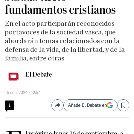
fundamentos cristianos
En el acto participarán reconocidos
portavoces de la sociedad vasca, que
abordarán temas relacionados con la
defensa de la vida, de la libertad, y de la
familia, entre otras
El Debate
15 sep. 2024 - 12:54
1
Añade El Debate en
Compartir
Save
l próximo lunes 16 de septiembre, a