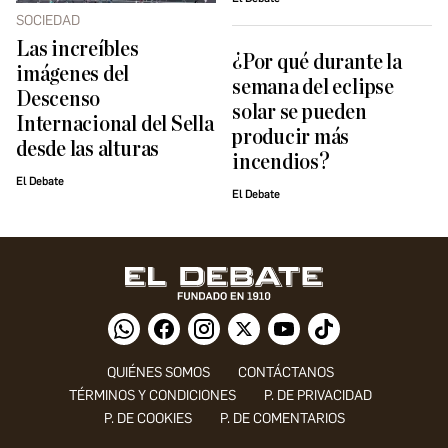
SOCIEDAD
Las increíbles
¿Por qué durante la
imágenes del
semana del eclipse
Descenso
solar se pueden
Internacional del Sella
producir más
desde las alturas
incendios?
El Debate
El Debate
QUIÉNES SOMOS
CONTÁCTANOS
TÉRMINOS Y CONDICIONES
P. DE PRIVACIDAD
P. DE COOKIES
P. DE COMENTARIOS