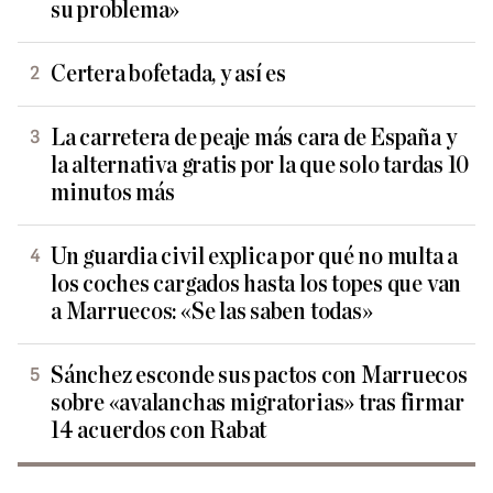
su problema»
Certera bofetada, y así es
La carretera de peaje más cara de España y
la alternativa gratis por la que solo tardas 10
minutos más
Un guardia civil explica por qué no multa a
los coches cargados hasta los topes que van
a Marruecos: «Se las saben todas»
Sánchez esconde sus pactos con Marruecos
sobre «avalanchas migratorias» tras firmar
14 acuerdos con Rabat