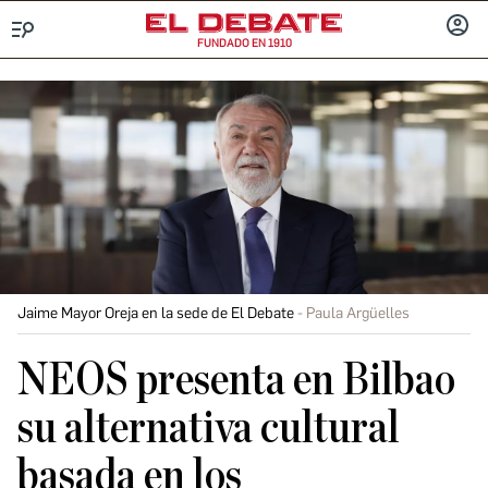
FUNDADO EN 1910
Menú
INICIA
SESIÓ
Jaime Mayor Oreja en la sede de El Debate
Paula Argüelles
NEOS presenta en Bilbao
su alternativa cultural
basada en los