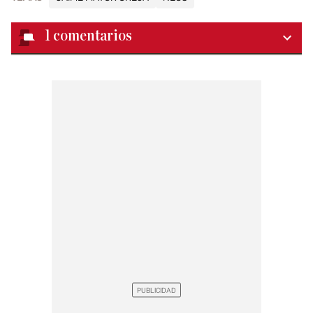
1
comentarios