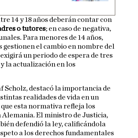
re 14 y 18 años deberán contar con
adres o tutores
; en caso de negativa,
bunales. Para menores de 14 años,
s gestionen el cambio en nombre del
exigirá un periodo de espera de tres
y la actualización en los
af Scholz, destacó la importancia de
istintas realidades de vida en un
ue esta normativa refleja los
 Alemania. El ministro de Justicia,
én defendió la ley, calificándola
espeto a los derechos fundamentales