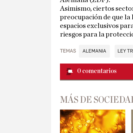
Alemana (ZDF).
Asimismo, ciertos sect
preocupación de que la l
espacios exclusivos par
riesgos para la protecci
TEMAS
ALEMANIA
LEY T
0
comentarios
MÁS DE SOCIEDA