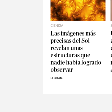
CIENCIA
Las imágenes más
precisas del Sol
revelan unas
estructuras que
nadie había logrado
observar
E
El Debate