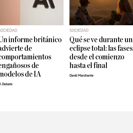
SOCIEDAD
SOCIEDAD
Un informe británico
Qué se ve durante un
advierte de
eclipse total: las fases
comportamientos
desde el comienzo
engañosos de
hasta el final
modelos de IA
David Marchante
l Debate