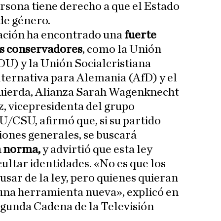
rsona tiene derecho a que el Estado
de género.
ación ha encontrado una
fuerte
os conservadores
, como la Unión
U) y la Unión Socialcristiana
lternativa para Alemania (AfD) y el
quierda, Alianza Sarah Wagenknecht
, vicepresidenta del grupo
/CSU, afirmó que, si su partido
iones generales, se buscará
a norma,
y advirtió que esta ley
ultar identidades. «No es que los
usar de la ley, pero quienes quieran
una herramienta nueva», explicó en
egunda Cadena de la Televisión