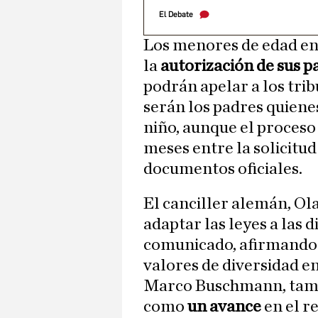
El Debate
Los menores de edad ent
la
autorización de sus p
podrán apelar a los tri
serán los padres quiene
niño, aunque el proceso 
meses entre la solicitud 
documentos oficiales.
El canciller alemán, Ol
adaptar las leyes a las d
comunicado, afirmando q
valores de diversidad en
Marco Buschmann, tambi
como
un avance
en el r