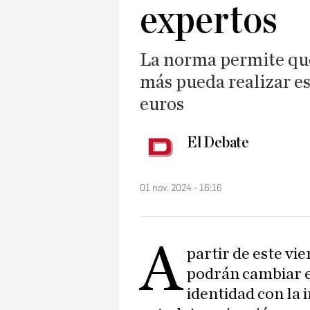
expertos
La norma permite que
más pueda realizar es
euros
El Debate
01 nov. 2024 - 16:16
A
partir de este vi
podrán cambiar e
identidad con la