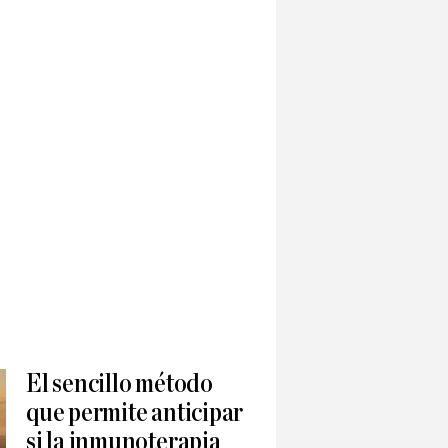
El sencillo método
que permite anticipar
si la inmunoterapia