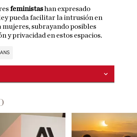
ores
feministas
han expresado
ey pueda facilitar la intrusión en
a mujeres, subrayando posibles
ón y privacidad en estos espacios.
RANS
D