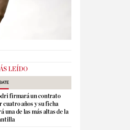
ÁS LEÍDO
BATE
dri firmará un contrato
r cuatro años y su ficha
rá una de las más altas de la
antilla