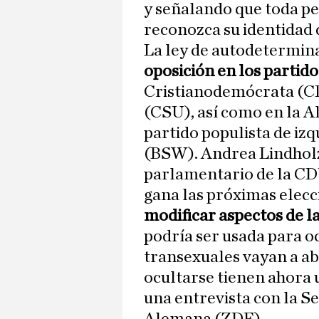
y señalando que toda pe
reconozca su identidad 
La ley de autodetermin
oposición en los partid
Cristianodemócrata (CD
(CSU), así como en la A
partido populista de iz
(BSW). Andrea Lindholz
parlamentario de la CDU
gana las próximas elecc
modificar aspectos de l
podría ser usada para oc
transexuales vayan a ab
ocultarse tienen ahora 
una entrevista con la S