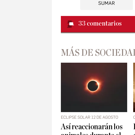
SUMAR
33
comentarios
MÁS DE SOCIEDA
ECLIPSE SOLAR 12 DE AGOSTO
Así reaccionarán los