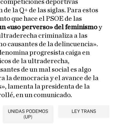
s competiciones deportivas
 de la Q+ de las siglas. Para estos
ento que hace el PSOE de las
n «uso perverso» del feminismo
y
ultraderecha criminaliza a las
o causantes de la delincuencia».
denomina progresista caiga en
cos de la ultraderecha,
antes de un mal social es algo
a la democracia y el avance de la
», lamenta la presidenta de la
llé, en un comunicado.
UNIDAS PODEMOS
LEY TRANS
(UP)