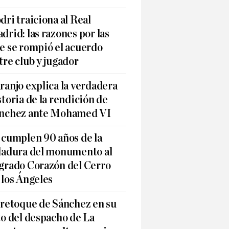
dri traiciona al Real
drid: las razones por las
e se rompió el acuerdo
tre club y jugador
ranjo explica la verdadera
storia de la rendición de
nchez ante Mohamed VI
 cumplen 90 años de la
ladura del monumento al
grado Corazón del Cerro
 los Ángeles
 retoque de Sánchez en su
to del despacho de La