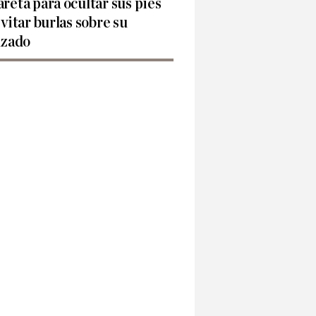
reta para ocultar sus pies
evitar burlas sobre su
lzado