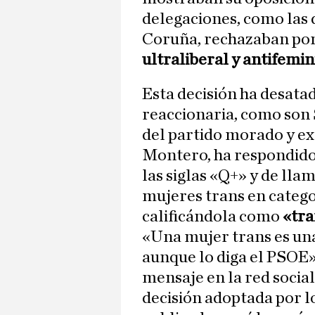
delegaciones, como las 
Coruña, rechazaban po
ultraliberal y antifemin
Esta decisión ha desatad
reaccionaria, como son
del partido morado y ex
Montero, ha respondido 
las siglas «Q+» y de llam
mujeres trans en catego
calificándola como
«tra
«Una mujer trans es una
aunque lo diga el PSOE
mensaje en la red social
decisión adoptada por lo