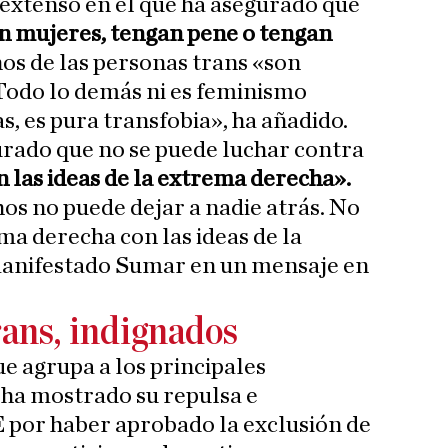
extenso en el que ha asegurado que
on mujeres, tengan pene o tengan
hos de las personas trans «son
odo lo demás ni es feminismo
as, es pura transfobia», ha añadido.
rado que no se puede luchar contra
n las ideas de la extrema derecha».
hos no puede dejar a nadie atrás. No
ma derecha con las ideas de la
anifestado Sumar en un mensaje en
rans, indignados
e agrupa a los principales
 ha mostrado su repulsa e
 por haber aprobado la exclusión de