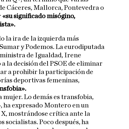
de Cáceres, Mallorca, Pontevedra o
r
«su significado misógino,
ista».
o la ira de la izquierda más
 Sumar y Podemos. La eurodiputada
ministra de Igualdad, Irene
a la decisión del PSOE de eliminar
ar a prohibir la participación de
rías deportivas femeninas,
nsfobia».
 mujer. Lo demás es transfobia,
», ha expresado Montero en un
 X, mostrándose crítica ante la
s socialistas. Poco después, ha