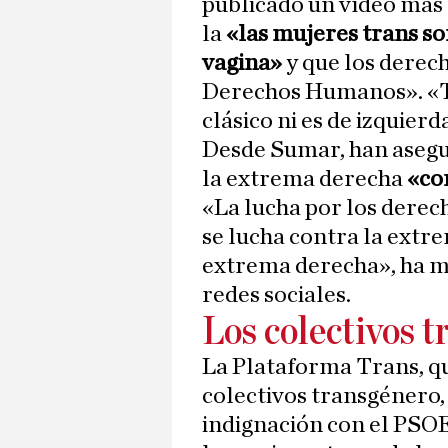
publicado un vídeo más 
la
«las mujeres trans s
vagina»
y que los derec
Derechos Humanos». «T
clásico ni es de izquierd
Desde Sumar, han asegu
la extrema derecha
«co
«La lucha por los derec
se lucha contra la extre
extrema derecha», ha m
redes sociales.
Los colectivos t
La Plataforma Trans, qu
colectivos transgénero,
indignación con el PSOE