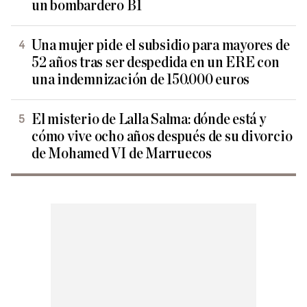
un bombardero B1
Una mujer pide el subsidio para mayores de
52 años tras ser despedida en un ERE con
una indemnización de 150.000 euros
El misterio de Lalla Salma: dónde está y
cómo vive ocho años después de su divorcio
de Mohamed VI de Marruecos