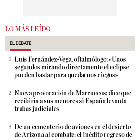
LO MÁS LEÍDO
EL DEBATE
Luis Fernández-Vega, oftalmólogo: «Unos
segundos mirando directamente el eclipse
pueden bastar para quedarnos ciegos»
Nueva provocación de Marruecos: dice que
recibiría a sus menores si España levanta
trabas judiciales
De un cementerio de aviones en el desierto
de Arizona al combate: el inédito regreso de