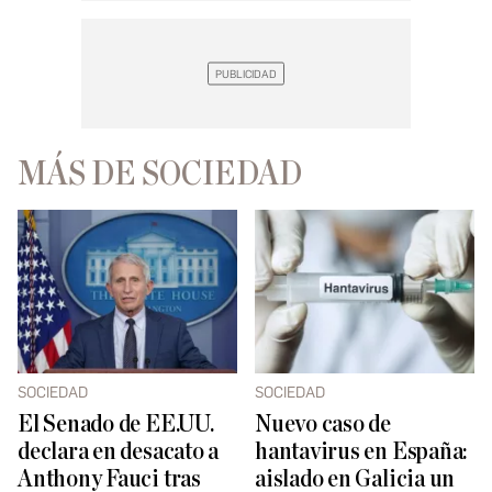
MÁS DE SOCIEDAD
SOCIEDAD
SOCIEDAD
El Senado de EE.UU.
Nuevo caso de
declara en desacato a
hantavirus en España:
Anthony Fauci tras
aislado en Galicia un