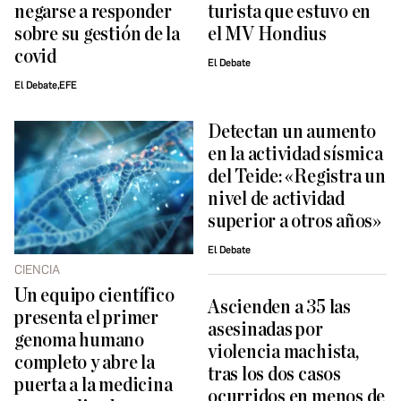
negarse a responder
turista que estuvo en
sobre su gestión de la
el MV Hondius
covid
El Debate
El Debate,EFE
Detectan un aumento
en la actividad sísmica
del Teide: «Registra un
nivel de actividad
superior a otros años»
El Debate
CIENCIA
Un equipo científico
Ascienden a 35 las
presenta el primer
asesinadas por
genoma humano
violencia machista,
completo y abre la
tras los dos casos
puerta a la medicina
ocurridos en menos de