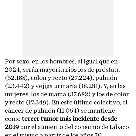
Por sexo, en los hombres, al igual que en
2024, serán mayoritarios los de próstata
(32.188), colon y recto (27.224), pulmón
(23.442) y vejiga urinaria (18.281). Y, en las
mujeres, los de mama (37.682) y los de colon
y recto (17.349). En este último colectivo, el
cáncer de pulmón (11.064) se mantiene
como
tercer tumor más incidente desde
2019
por el aumento del consumo de tabaco
en el mismo a partir de los años 70.