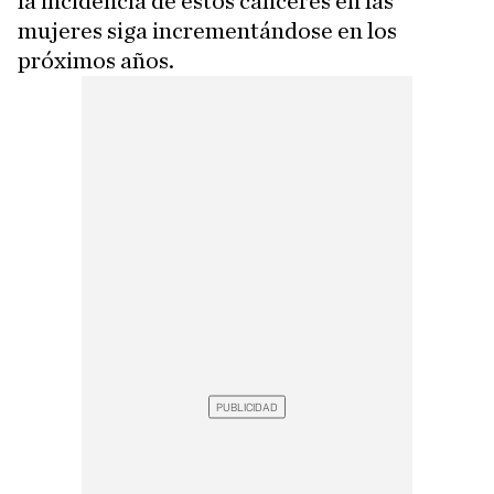
la incidencia de estos cánceres en las
mujeres siga incrementándose en los
próximos años.