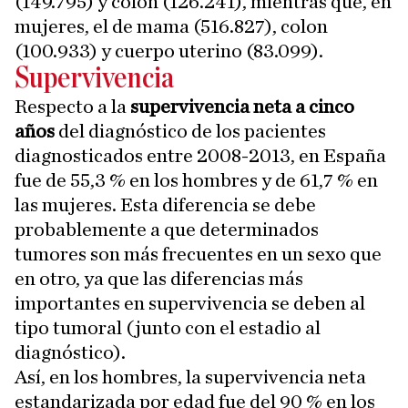
(149.795) y colon (126.241), mientras que, en
mujeres, el de mama (516.827), colon
(100.933) y cuerpo uterino (83.099).
Supervivencia
Respecto a la
supervivencia neta a cinco
años
del diagnóstico de los pacientes
diagnosticados entre 2008-2013, en España
fue de 55,3 % en los hombres y de 61,7 % en
las mujeres. Esta diferencia se debe
probablemente a que determinados
tumores son más frecuentes en un sexo que
en otro, ya que las diferencias más
importantes en supervivencia se deben al
tipo tumoral (junto con el estadio al
diagnóstico).
Así, en los hombres, la supervivencia neta
estandarizada por edad fue del 90 % en los