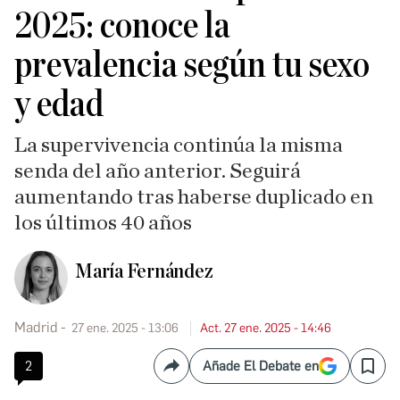
2025: conoce la
prevalencia según tu sexo
y edad
La supervivencia continúa la misma
senda del año anterior. Seguirá
aumentando tras haberse duplicado en
los últimos 40 años
María Fernández
Madrid
27 ene. 2025 - 13:06
Act. 27 ene. 2025 - 14:46
2
Añade El Debate en
Compartir
Save