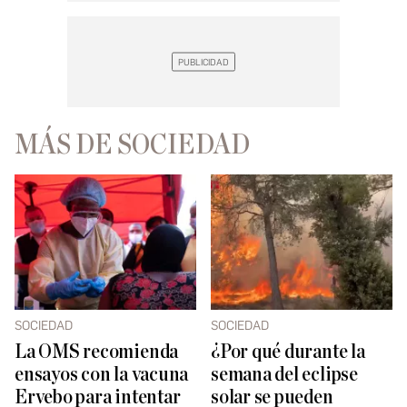
MÁS DE SOCIEDAD
SOCIEDAD
SOCIEDAD
La OMS recomienda
¿Por qué durante la
ensayos con la vacuna
semana del eclipse
Ervebo para intentar
solar se pueden