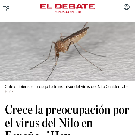
FUNDADO EN 1910
Menú
INICIA
SESIÓ
Culex pipiens, el mosquito transmisor del virus del Nilo Occidental
Flickr
Crece la preocupación por
el virus del Nilo en