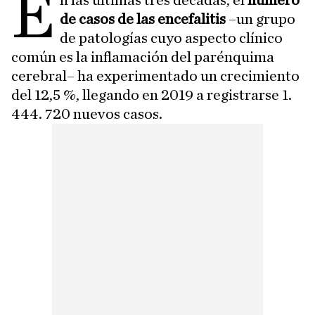
E
n las últimas tres décadas, el
número
de casos de las encefalitis
–un grupo
de patologías cuyo aspecto clínico
común es la inflamación del parénquima
cerebral– ha experimentado un crecimiento
del 12,5 %, llegando en 2019 a registrarse 1.
444. 720 nuevos casos.