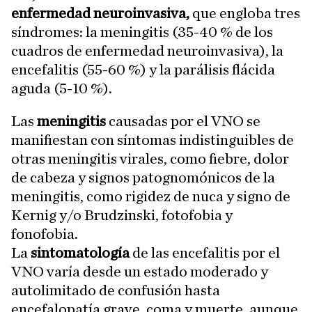
enfermedad neuroinvasiva,
que engloba tres
síndromes: la meningitis (35-40 % de los
cuadros de enfermedad neuroinvasiva), la
encefalitis (55-60 %) y la parálisis flácida
aguda (5-10 %).
Las
meningitis
causadas por el VNO se
manifiestan con síntomas indistinguibles de
otras meningitis virales, como fiebre, dolor
de cabeza y signos patognomónicos de la
meningitis, como rigidez de nuca y signo de
Kernig y/o Brudzinski, fotofobia y
fonofobia.
La
sintomatología
de las encefalitis por el
VNO varía desde un estado moderado y
autolimitado de confusión hasta
encefalopatía grave, coma y muerte, aunque