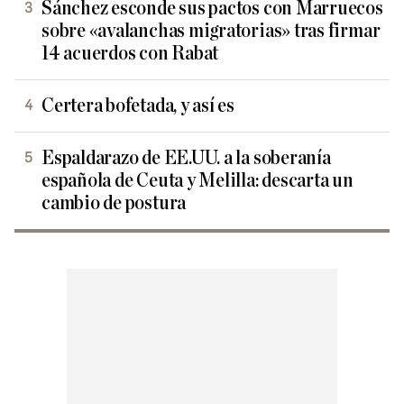
Sánchez esconde sus pactos con Marruecos
sobre «avalanchas migratorias» tras firmar
14 acuerdos con Rabat
Certera bofetada, y así es
Espaldarazo de EE.UU. a la soberanía
española de Ceuta y Melilla: descarta un
cambio de postura