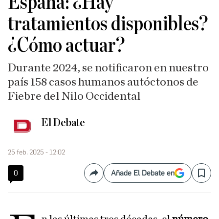
España: ¿Hay
tratamientos disponibles?
¿Cómo actuar?
Durante 2024, se notificaron en nuestro
país 158 casos humanos autóctonos de
Fiebre del Nilo Occidental
El Debate
25 feb. 2025 - 12:02
0
Añade El Debate en
Compartir
Save