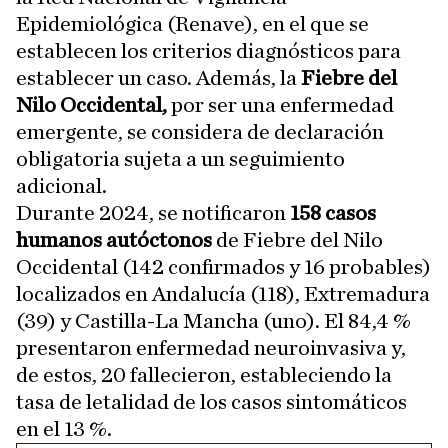
Epidemiológica (Renave), en el que se
establecen los criterios diagnósticos para
establecer un caso. Además, la
Fiebre del
Nilo Occidental,
por ser una enfermedad
emergente, se considera de declaración
obligatoria sujeta a un seguimiento
adicional.
Durante 2024, se notificaron
158 casos
humanos autóctonos
de Fiebre del Nilo
Occidental (142 confirmados y 16 probables)
localizados en Andalucía (118), Extremadura
(39) y Castilla-La Mancha (uno). El 84,4 %
presentaron enfermedad neuroinvasiva y,
de estos, 20 fallecieron, estableciendo la
tasa de letalidad de los casos sintomáticos
en el 13 %.