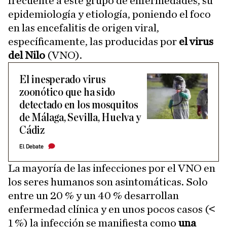
frecuente a este grupo de enfermedades, su
epidemiología y etiología, poniendo el foco
en las encefalitis de origen viral,
específicamente, las producidas por
el virus
del Nilo
(VNO).
El inesperado virus
zoonótico que ha sido
detectado en los mosquitos
de Málaga, Sevilla, Huelva y
Cádiz
El Debate
La mayoría de las infecciones por el VNO en
los seres humanos son asintomáticas. Solo
entre un 20 % y un 40 % desarrollan
enfermedad clínica y en unos pocos casos (˂
1 %) la infección se manifiesta como
una