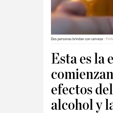
Dos personas brindan con cerveza
PxH
Esta es la 
comienzan 
efectos del
alcohol y l