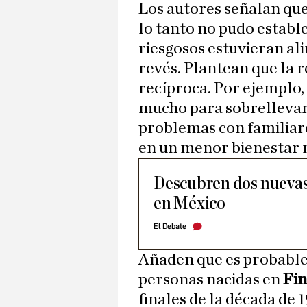
Los autores señalan que
lo tanto no pudo estab
riesgosos estuvieran al
revés. Plantean que la 
recíproca. Por ejemplo,
mucho para sobrellevar 
problemas con familiare
en un menor bienestar 
Descubren dos nuevas 
en México
El Debate
Añaden que es probable 
personas nacidas en
Fin
finales de la década de 