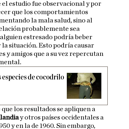
 el estudio fue observacional y por
lecer que los comportamientos
imentando la mala salud, sino al
relación probablemente sea
 alguien estresado podría beber
la situación. Esto podría causar
s y amigos que a su vez repercutan
mental.
especies de cocodrilo
que los resultados se apliquen a
landia
y otros países occidentales a
1950 y en la de 1960. Sin embargo,