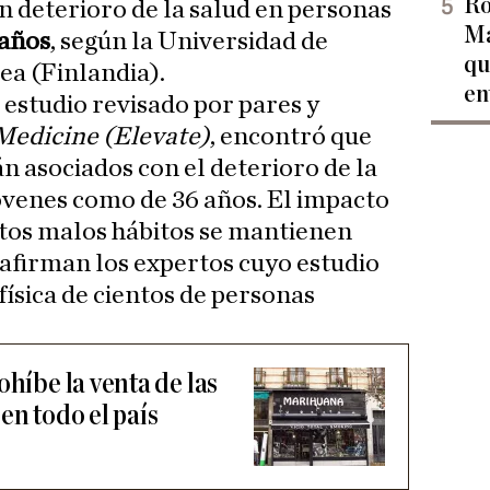
Ro
un deterioro de la salud en personas
Ma
 años
, según la Universidad de
qu
ea (Finlandia).
en
 estudio revisado por pares y
Medicine (Elevate)
, encontró que
án asociados con el deterioro de la
óvenes como de 36 años. El impacto
tos malos hábitos se mantienen
afirman los expertos cuyo estudio
 física de cientos de personas
.
ohíbe la venta de las
en todo el país