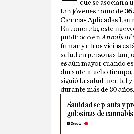
que se asocian a 
tan jóvenes como de
36
Ciencias Aplicadas Laur
En concreto, este nuevo
publicado en
Annals of 
fumar y otros vicios est
salud en personas tan j
es aún mayor cuando es
durante mucho tiempo, 
siguió la salud mental y
durante más de 30 años
Sanidad se planta y pr
golosinas de cannabis 
El Debate