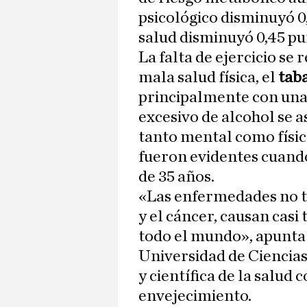
psicológico disminuyó 0
salud disminuyó 0,45 pu
La falta de ejercicio se
mala salud física, el
tab
principalmente con una
excesivo de alcohol se a
tanto mental como físi
fueron evidentes cuando
de 35 años.
«Las enfermedades no t
y el cáncer, causan casi
todo el mundo», apunta
Universidad de Ciencias
y científica de la salud 
envejecimiento.