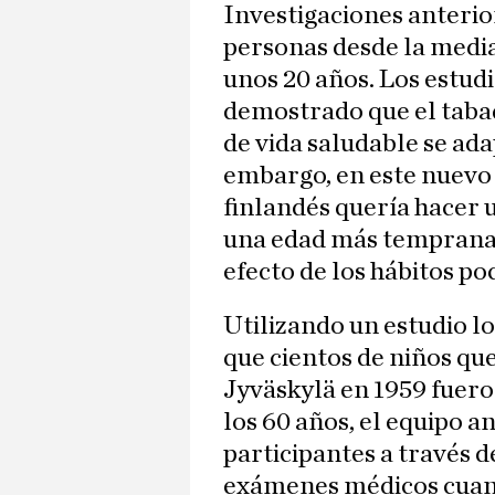
Investigaciones anterio
personas desde la medi
unos 20 años. Los estudi
demostrado que el tabaq
de vida saludable se ada
embargo, en este nuevo 
finlandés quería hacer 
una edad más temprana 
efecto de los hábitos po
Utilizando un estudio lo
que cientos de niños que
Jyväskylä en 1959 fuero
los 60 años, el equipo an
participantes a través d
exámenes médicos cuand