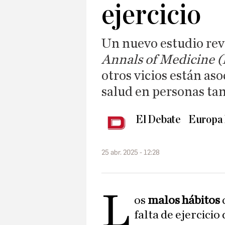
ejercicio
Un nuevo estudio rev
Annals of Medicine (
otros vicios están aso
salud en personas ta
El Debate
Europa 
25 abr. 2025 - 12:28
L
os
malos hábitos
falta de ejercicio