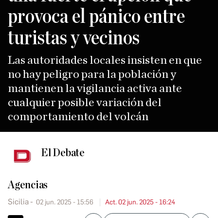
provoca el pánico entre
turistas y vecinos
Las autoridades locales insisten en que
no hay peligro para la población y
mantienen la vigilancia activa ante
cualquier posible variación del
comportamiento del volcán
El Debate
Agencias
Sicilia
02 jun. 2025 - 15:56
Act. 02 jun. 2025 - 16:24