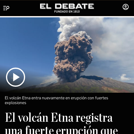
Menú
INICIA
SESIÓ
El volcán Etna entra nuevamente en erupción con fuertes
explosiones
El volcán Etna registra
una fuerte erupción que