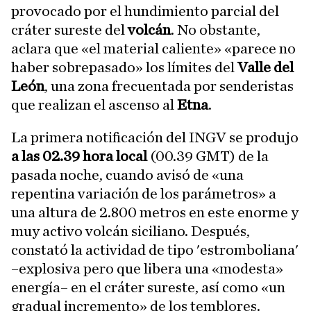
provocado por el hundimiento parcial del
cráter sureste del
volcán
. No obstante,
aclara que «el material caliente» «parece no
haber sobrepasado» los límites del
Valle del
León
, una zona frecuentada por senderistas
que realizan el ascenso al
Etna
.
La primera notificación del INGV se produjo
a las 02.39 hora local
(00.39 GMT) de la
pasada noche, cuando avisó de «una
repentina variación de los parámetros» a
una altura de 2.800 metros en este enorme y
muy activo volcán siciliano. Después,
constató la actividad de tipo 'estromboliana'
–explosiva pero que libera una «modesta»
energía– en el cráter sureste, así como «un
gradual incremento» de los temblores.