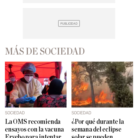
MÁS DE SOCIEDAD
SOCIEDAD
SOCIEDAD
La OMS recomienda
¿Por qué durante la
ensayos con la vacuna
semana del eclipse
Ervebo para intentar
solar se pueden