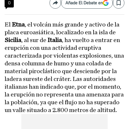
0
Añade El Debate en
Compartir
Save
El
Etna
, el volcán más grande y activo de la
placa euroasiática, localizado en la isla de
Sicilia
, al sur de
Italia
, ha vuelto a entrar en
erupción con una actividad eruptiva
caracterizada por violentas explosiones, una
densa columna de humo y una colada de
material piroclástico que desciende por la
ladera sureste del cráter. Las autoridades
italianas han indicado que, por el momento,
la erupción no representa una amenaza para
la población, ya que el flujo no ha superado
un valle situado a 2.800 metros de altitud.