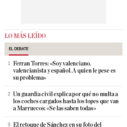
LO MÁS LEÍDO
EL DEBATE
Ferran Torres: «Soy valenciano,
valencianista y español. A quien le pese es
su problema»
Un guardia civil explica por qué no multa a
los coches cargados hasta los topes que van
a Marruecos: «Se las saben todas»
El retoque de Sánchez en su foto del