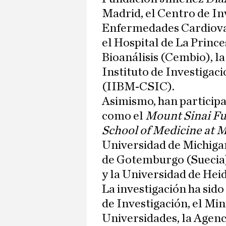
Madrid, el Centro de In
Enfermedades Cardiova
el Hospital de La Princ
Bioanálisis (Cembio), l
Instituto de Investiga
(IIBM-CSIC).
Asimismo, han participa
como el
Mount Sinai Fu
School of Medicine at 
Universidad de Michiga
de Gotemburgo (Suecia);
y la Universidad de Hei
La investigación ha sid
de Investigación, el Min
Universidades, la Agenc