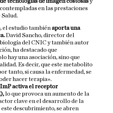
de tecnologías de imagen costosas
y
 contempladas en las prestaciones
 Salud.
, el estudio también
aporta una
a.
David Sancho, director del
iología del CNIC y también autor
ación, ha destacado que
o hay una asociación, sino que
lidad. Es decir, que este metabolito
or tanto, si causa la enfermedad, se
oder hacer terapia».
ImP activa el receptor
R),
lo que provoca un aumento de la
actor clave en el desarrollo de la
e este descubrimiento, se abren