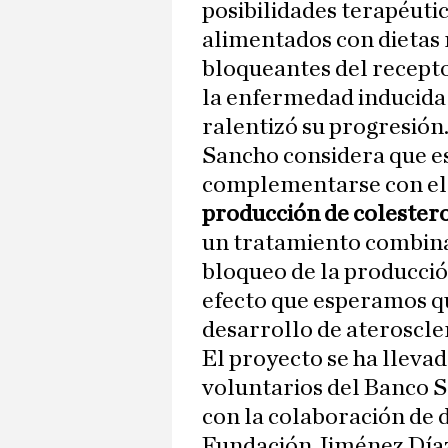
posibilidades terapéut
alimentados con dietas r
bloqueantes del recepto
la enfermedad inducida 
ralentizó su progresión
Sancho considera que es
complementarse con e
producción de colester
un tratamiento combina
bloqueo de la producció
efecto que esperamos qu
desarrollo de ateroscle
El proyecto se ha lleva
voluntarios del Banco 
con la colaboración de 
Fundación Jiménez Díaz