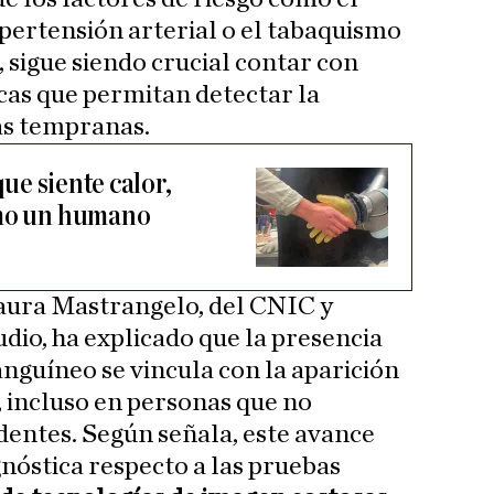
ipertensión arterial o el tabaquismo
 sigue siendo crucial contar con
cas que permitan detectar la
ás tempranas.
que siente calor,
omo un humano
aura Mastrangelo, del CNIC y
udio, ha explicado que la presencia
anguíneo se vincula con la aparición
, incluso en personas que no
entes. Según señala, este avance
nóstica respecto a las pruebas