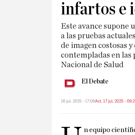
infartos e 
Este avance supone u
a las pruebas actuale
de imagen costosas y
contempladas en las 
Nacional de Salud
El Debate
16 jul. 2025 - 17:08
Act. 17 jul. 2025 - 09:
n equipo científ