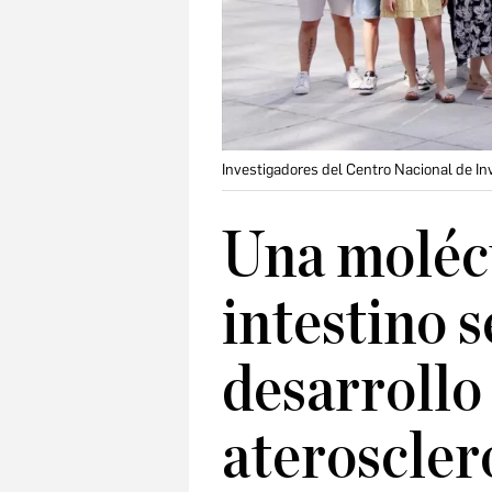
Investigadores del Centro Nacional de I
Una molécu
intestino s
desarrollo
ateroscler