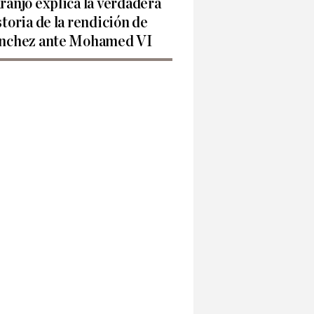
ranjo explica la verdadera
storia de la rendición de
nchez ante Mohamed VI