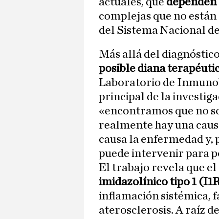
actuales, que
dependen 
complejas que no están
del Sistema Nacional de
Más allá del diagnóstico
posible diana terapéutic
Laboratorio de Inmunob
principal de la investig
«encontramos que no sol
realmente hay una causa
causa la enfermedad y, p
puede intervenir para p
El trabajo revela que el
imidazolínico tipo 1 (I1
inflamación sistémica, f
aterosclerosis. A raíz d