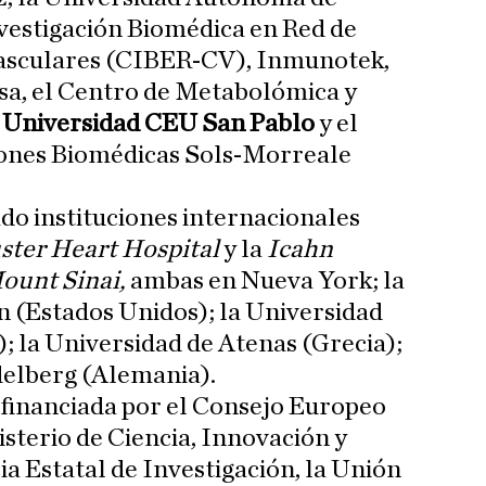
vestigación Biomédica en Red de
sculares (CIBER-CV), Inmunotek,
esa, el Centro de Metabolómica y
a
Universidad CEU San Pablo
y el
ciones Biomédicas Sols-Morreale
do instituciones internacionales
ster Heart Hospital
y la
Icahn
Mount Sinai,
ambas en Nueva York; la
n (Estados Unidos); la Universidad
 la Universidad de Atenas (Grecia);
delberg (Alemania).
o financiada por el Consejo Europeo
isterio de Ciencia, Innovación y
ia Estatal de Investigación, la Unión