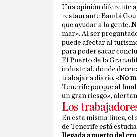
Una opinión diferente a
restaurante Bambi Gour
que ayudar a la gente.
N
mar». Al ser preguntado 
puede afectar al turism
para poder sacar conclu
El Puerto de la Granadi
industrial, donde decen
trabajar a diario. «
No me
Tenerife porque al fina
un gran riesgo», alerta
Los trabajadore
En esta misma línea, el 
de Tenerife está estudia
llegada a puerto del cr