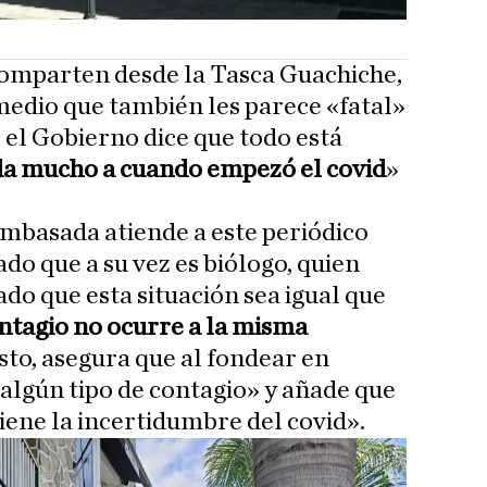
comparten desde la Tasca Guachiche,
medio que también les parece «fatal»
el Gobierno dice que todo está
da mucho a cuando empezó el covid
»
mbasada atiende a este periódico
o que a su vez es biólogo, quien
do que esta situación sea igual que
ntagio no ocurre a la misma
esto, asegura que al fondear en
algún tipo de contagio» y añade que
«tiene la incertidumbre del covid».