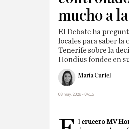
mucho a la
El Debate ha pregunt
locales para saber la 
Tenerife sobre la dec
Hondius fondee en su
María Curiel
08 may. 2026 - 04:15
E
l
crucero MV Ho