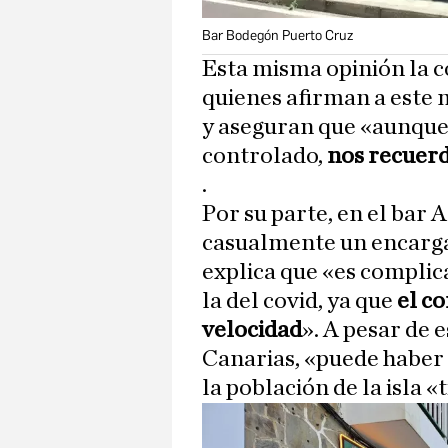
Bar Bodegón Puerto Cruz
Esta misma opinión la 
quienes afirman a este 
y aseguran que «aunque 
controlado,
nos recuer
.
Por su parte, en el
bar A
casualmente un encargad
explica que «es complica
la del covid, ya que
el co
velocidad
». A pesar de 
Canarias, «puede haber 
la población de la isla 