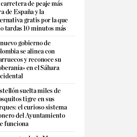
 carretera de peaje más
ra de España y la
ternativa gratis por la que
lo tardas 10 minutos más
 nuevo gobierno de
lombia se alinea con
rruecos y reconoce su
oberanía» en el Sáhara
cidental
stellón suelta miles de
squitos tigre en sus
rques: el curioso sistema
onero del Ayuntamiento
e funciona