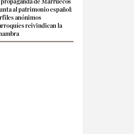
 propaganda de Marruecos
unta al patrimonio español:
rfiles anónimos
rroquíes reivindican la
hambra