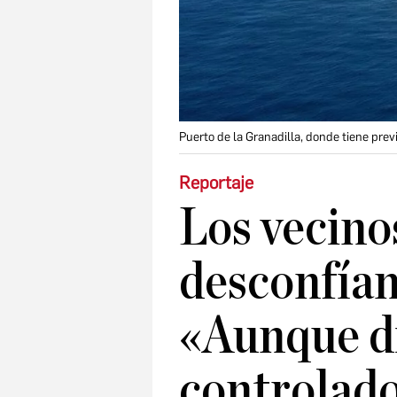
Puerto de la Granadilla, donde tiene pre
Reportaje
Los vecino
desconfían
«Aunque di
controlado