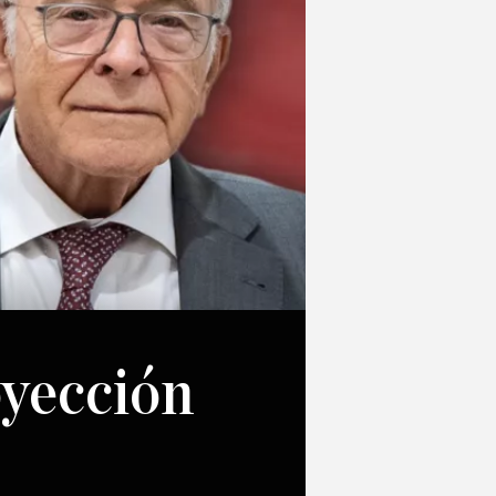
oyección