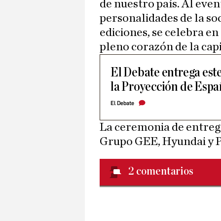
de nuestro país. Al eve
personalidades de la so
ediciones, se celebra en
pleno corazón de la cap
El Debate entrega este
la Proyección de Esp
El Debate
La ceremonia de entreg
Grupo GEE, Hyundai y P
2
comentarios