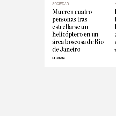
SOCIEDAD
Mueren cuatro
personas tras
estrellarse un
helicóptero en un
área boscosa de Río
de Janeiro
T
El Debate