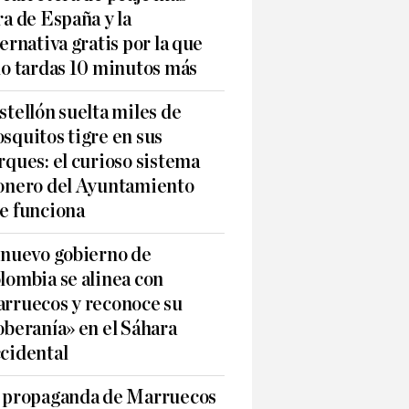
ra de España y la
ternativa gratis por la que
lo tardas 10 minutos más
stellón suelta miles de
squitos tigre en sus
rques: el curioso sistema
onero del Ayuntamiento
e funciona
 nuevo gobierno de
lombia se alinea con
rruecos y reconoce su
oberanía» en el Sáhara
cidental
 propaganda de Marruecos