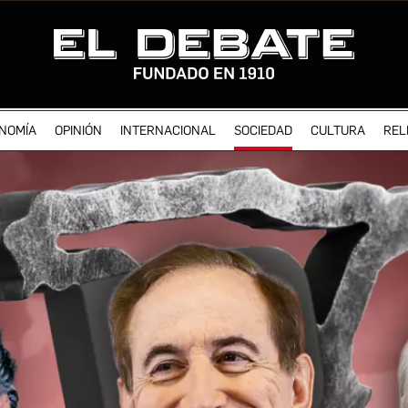
NOMÍA
OPINIÓN
INTERNACIONAL
SOCIEDAD
CULTURA
REL