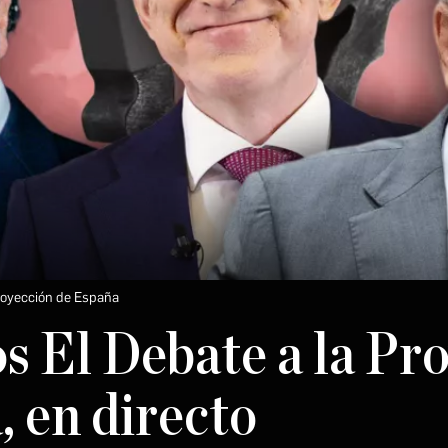
Proyección de España
s El Debate a la Pr
, en directo