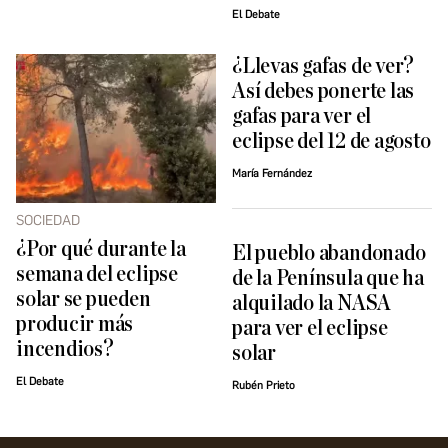
El Debate
¿Llevas gafas de ver?
Así debes ponerte las
gafas para ver el
eclipse del 12 de agosto
María Fernández
SOCIEDAD
¿Por qué durante la
El pueblo abandonado
semana del eclipse
de la Península que ha
solar se pueden
alquilado la NASA
producir más
para ver el eclipse
incendios?
solar
El Debate
Rubén Prieto