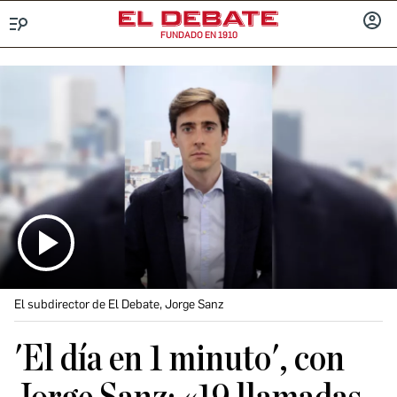
FUNDADO EN 1910
Menú
INICIA
SESIÓ
El subdirector de El Debate, Jorge Sanz
'El día en 1 minuto', con