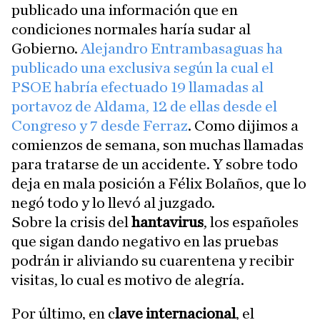
publicado una información que en
condiciones normales haría sudar al
Gobierno.
Alejandro Entrambasaguas ha
publicado una exclusiva según la cual el
PSOE habría efectuado 19 llamadas al
portavoz de Aldama, 12 de ellas desde el
Congreso y 7 desde Ferraz
. Como dijimos a
comienzos de semana, son muchas llamadas
para tratarse de un accidente. Y sobre todo
deja en mala posición a Félix Bolaños, que lo
negó todo y lo llevó al juzgado.
Sobre la crisis del
hantavirus
, los españoles
que sigan dando negativo en las pruebas
podrán ir aliviando su cuarentena y recibir
visitas, lo cual es motivo de alegría.
Por último, en c
lave internacional
, el