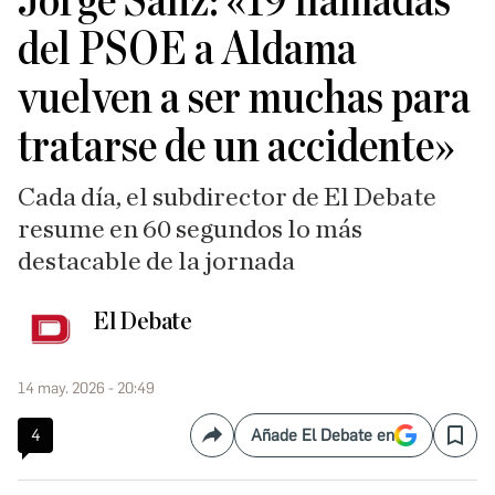
Jorge Sanz: «19 llamadas
del PSOE a Aldama
vuelven a ser muchas para
tratarse de un accidente»
Cada día, el subdirector de El Debate
resume en 60 segundos lo más
destacable de la jornada
El Debate
14 may. 2026 - 20:49
4
Añade El Debate en
Compartir
Save