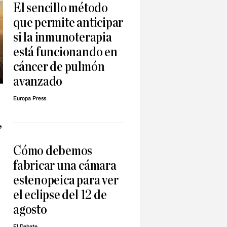
El sencillo método
que permite anticipar
si la inmunoterapia
está funcionando en
cáncer de pulmón
avanzado
Europa Press
,
Cómo debemos
fabricar una cámara
estenopeica para ver
el eclipse del 12 de
agosto
El Debate