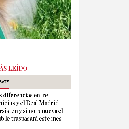
ÁS LEÍDO
BATE
s diferencias entre
nicius y el Real Madrid
rsisten y si no renueva el
ub le traspasará este mes