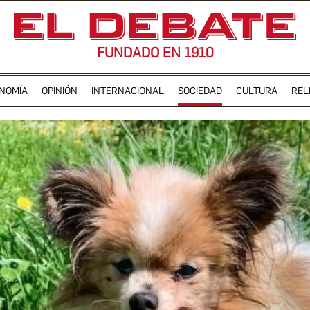
FUNDADO EN 1910
NOMÍA
OPINIÓN
INTERNACIONAL
SOCIEDAD
CULTURA
REL