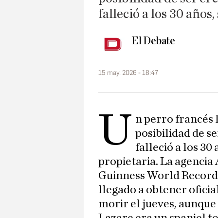
falleció a los 30 año
El Debate
15 may. 2026 - 18:47
U
n perro francés 
posibilidad de se
falleció a los 3
propietaria. La agencia
Guinness World Records 
llegado a obtener ofici
morir el jueves, aunque