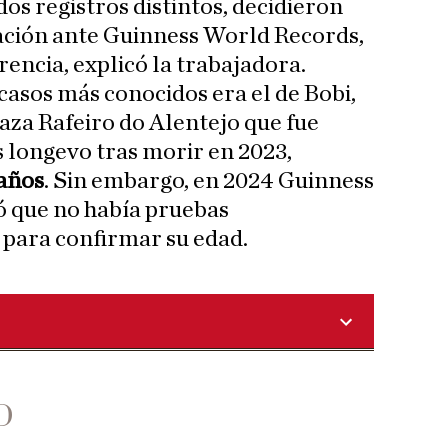
os registros distintos, decidieron
ción ante Guinness World Records,
encia, explicó la trabajadora.
casos más conocidos era el de Bobi,
aza Rafeiro do Alentejo que fue
 longevo tras morir en 2023,
 años
. Sin embargo, en 2024 Guinness
yó que no había pruebas
 para confirmar su edad.
D