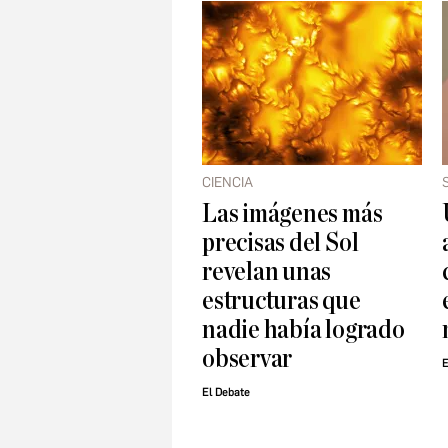
CIENCIA
Las imágenes más
precisas del Sol
revelan unas
estructuras que
nadie había logrado
observar
E
El Debate