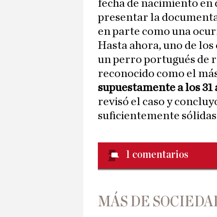
fecha de nacimiento en d
presentar la documenta
en parte como una ocurr
Hasta ahora, uno de los 
un perro portugués de r
reconocido como el más
supuestamente a los 31
revisó el caso y conclu
suficientemente sólidas
1
comentarios
MÁS DE SOCIEDA