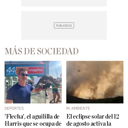
MÁS DE SOCIEDAD
DEPORTES
M. AMBIENTE
'Flecha', el aguililla de
El eclipse solar del 12
Harris que se ocupa de
de agosto activa la