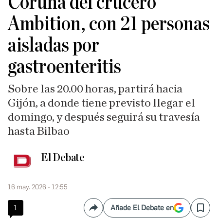
Coruña del crucero
Ambition, con 21 personas
aisladas por
gastroenteritis
Sobre las 20.00 horas, partirá hacia
Gijón, a donde tiene previsto llegar el
domingo, y después seguirá su travesía
hasta Bilbao
El Debate
16 may. 2026 - 12:55
1
Añade El Debate en
Compartir
Save