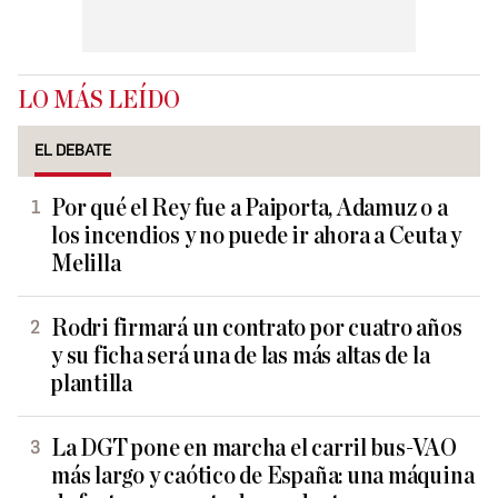
LO MÁS LEÍDO
EL DEBATE
Por qué el Rey fue a Paiporta, Adamuz o a
los incendios y no puede ir ahora a Ceuta y
Melilla
Rodri firmará un contrato por cuatro años
y su ficha será una de las más altas de la
plantilla
La DGT pone en marcha el carril bus-VAO
más largo y caótico de España: una máquina