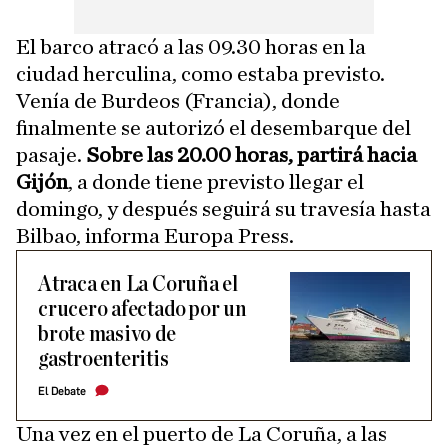
El barco atracó a las 09.30 horas en la
ciudad herculina, como estaba previsto.
Venía de Burdeos (Francia), donde
finalmente se autorizó el desembarque del
pasaje.
Sobre las 20.00 horas, partirá hacia
Gijón
, a donde tiene previsto llegar el
domingo, y después seguirá su travesía hasta
Bilbao, informa Europa Press.
Atraca en La Coruña el
crucero afectado por un
brote masivo de
gastroenteritis
El Debate
Una vez en el puerto de La Coruña, a las