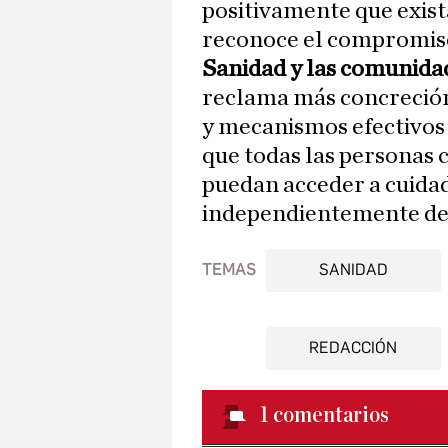
positivamente que exist
reconoce el compromis
Sanidad y las comunid
reclama más concreción
y mecanismos efectivos
que todas las personas
puedan acceder a cuidad
independientemente del
TEMAS
SANIDAD
REDACCIÓN
1
comentarios