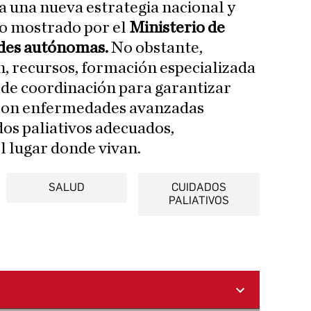
a una nueva estrategia nacional y
o mostrado por el
Ministerio de
ades autónomas.
No obstante,
, recursos, formación especializada
 de coordinación para garantizar
 con enfermedades avanzadas
os paliativos adecuados,
 lugar donde vivan.
SALUD
CUIDADOS
PALIATIVOS