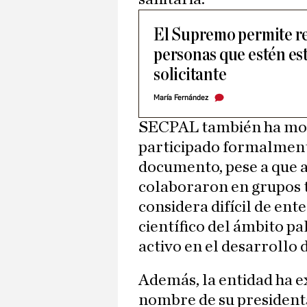
El Supremo permite re
personas que estén es
solicitante
María Fernández
SECPAL también ha mos
participado formalmente
documento, pese a que 
colaboraron en grupos t
considera difícil de en
científico del ámbito pa
activo en el desarrollo d
Además, la entidad ha e
nombre de su president