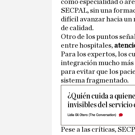
como especialidad o áre
SECPAL, sin una formac
difícil avanzar hacia u
de calidad.
Otro de los puntos señal
entre hospitales,
atenció
Para los expertos, los c
integración mucho más e
para evitar que los pac
sistema fragmentado.
¿Quién cuida a quiene
invisibles del servicio
Lidia Gil Otero (The Conversation)
Pese a las críticas, SE