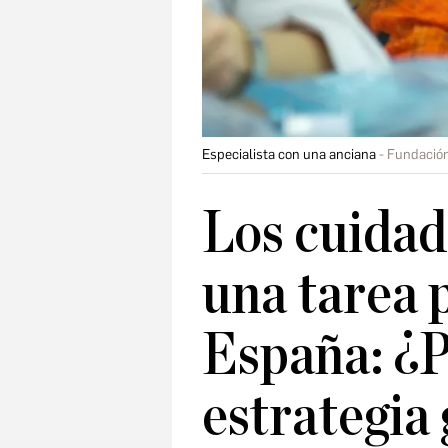
Especialista con una anciana
Fundación
Los cuidad
una tarea 
España: ¿P
estrategia