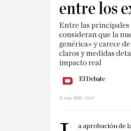
entre los 
Entre las principales c
consideran que la nu
genérica» y carece de
claros y medidas det
impacto real
El Debate
21 may. 2026 - 12:47
a aprobación de 