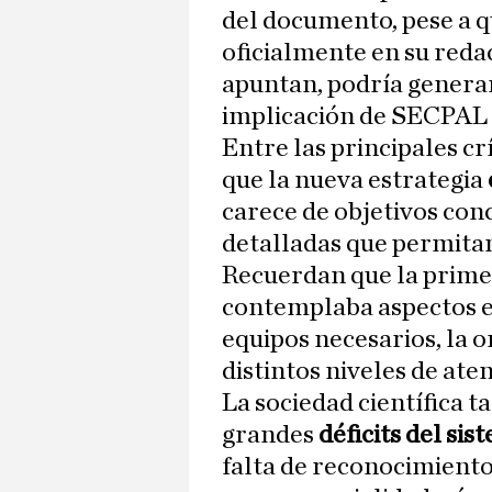
del documento, pese a qu
oficialmente en su reda
apuntan, podría generar
implicación de SECPAL e
Entre las principales cr
que la nueva estrategia
carece de objetivos con
detalladas que permitan
Recuerdan que la primer
contemplaba aspectos e
equipos necesarios, la o
distintos niveles de aten
La sociedad científica t
grandes
déficits del si
falta de reconocimiento 