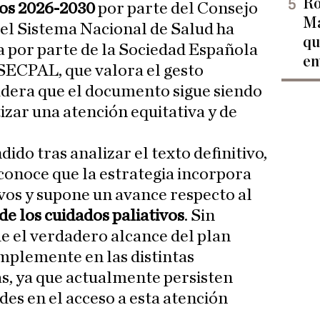
Ro
vos 2026-2030
por parte del Consejo
Ma
del Sistema Nacional de Salud ha
qu
la por parte de la Sociedad Española
en
 SECPAL, que valora el gesto
sidera que el documento sigue siendo
izar una atención equitativa y de
do tras analizar el texto definitivo,
econoce que la estrategia incorpora
vos y supone un avance respecto al
e los cuidados paliativos
. Sin
e el verdadero alcance del plan
mplemente en las distintas
, ya que actualmente persisten
es en el acceso a esta atención