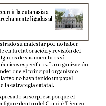
currir la eutanasia a
trechamente ligadas al
trado su malestar por no haber
 en la elaboración y revisión del
algunos de sus miembros sí
écnicos específicos. La organización
tender que el principal organismo
liativo no haya tenido un papel
e la estrategia estatal.
xpresado su sorpresa porque el
a figure dentro del Comité Técnico