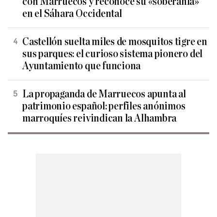
con Marruecos y reconoce su «soberanía»
en el Sáhara Occidental
Castellón suelta miles de mosquitos tigre en
sus parques: el curioso sistema pionero del
Ayuntamiento que funciona
La propaganda de Marruecos apunta al
patrimonio español: perfiles anónimos
marroquíes reivindican la Alhambra