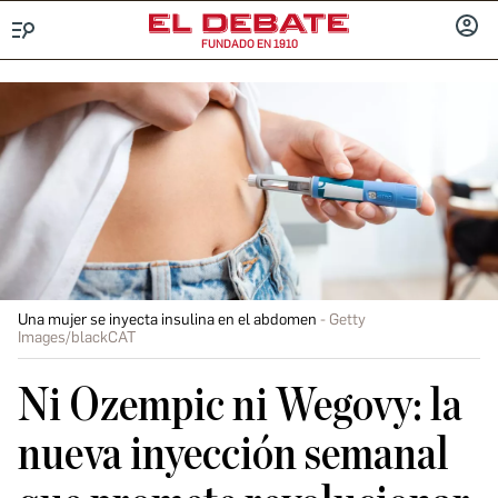
FUNDADO EN 1910
Menú
INICIA
SESIÓ
Una mujer se inyecta insulina en el abdomen
Getty
Images/blackCAT
Ni Ozempic ni Wegovy: la
nueva inyección semanal