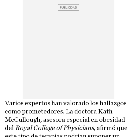
Varios expertos han valorado los hallazgos
como prometedores. La doctora Kath
McCullough, asesora especial en obesidad
del
Royal College of Physicians
, afirmó que
este tipo de terapias podrían suponer un