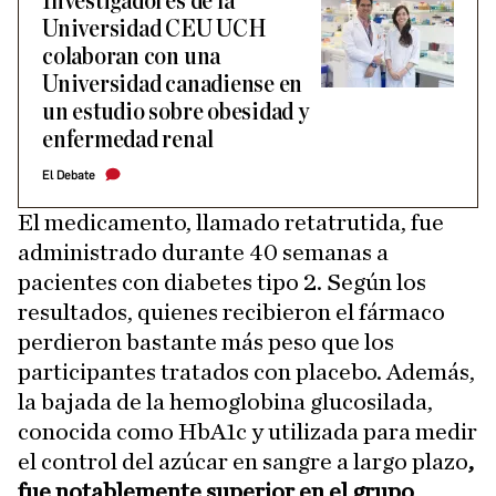
Investigadores de la
Universidad CEU UCH
colaboran con una
Universidad canadiense en
un estudio sobre obesidad y
enfermedad renal
El Debate
El medicamento, llamado retatrutida, fue
administrado durante 40 semanas a
pacientes con diabetes tipo 2. Según los
resultados, quienes recibieron el fármaco
perdieron bastante más peso que los
participantes tratados con placebo. Además,
la bajada de la hemoglobina glucosilada,
conocida como HbA1c y utilizada para medir
el control del azúcar en sangre a largo plazo
,
fue notablemente superior en el grupo