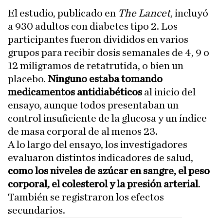
El estudio, publicado en
The Lancet
, incluyó
a 930 adultos con diabetes tipo 2. Los
participantes fueron divididos en varios
grupos para recibir dosis semanales de 4, 9 o
12 miligramos de retatrutida, o bien un
placebo.
Ninguno estaba tomando
medicamentos antidiabéticos
al inicio del
ensayo, aunque todos presentaban un
control insuficiente de la glucosa y un índice
de masa corporal de al menos 23.
A lo largo del ensayo, los investigadores
evaluaron distintos indicadores de salud,
como los niveles de azúcar en sangre, el peso
corporal, el colesterol y la presión arterial
.
También se registraron los efectos
secundarios.