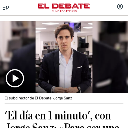
FUNDADO EN 1910
Menú
INICIA
SESIÓ
El subdirector de El Debate, Jorge Sanz
'El día en 1 minuto', con