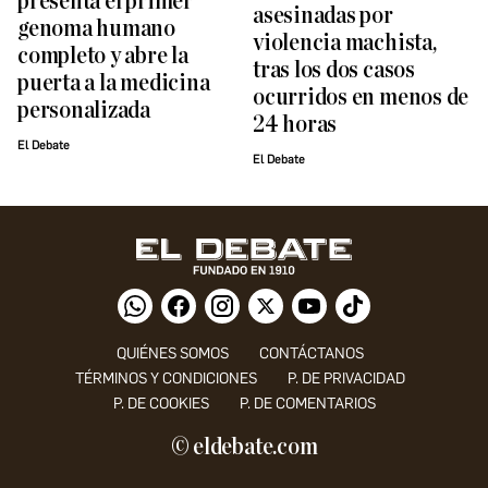
presenta el primer
asesinadas por
genoma humano
violencia machista,
completo y abre la
tras los dos casos
puerta a la medicina
ocurridos en menos de
personalizada
24 horas
El Debate
El Debate
QUIÉNES SOMOS
CONTÁCTANOS
TÉRMINOS Y CONDICIONES
P. DE PRIVACIDAD
P. DE COOKIES
P. DE COMENTARIOS
© eldebate.com