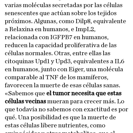
varias moléculas secretadas por las células
senescentes que actúan sobre los tejidos
próximos. Algunas, como Dilp8, equivalente
a Relaxina en humanos, e ImpL2,
relacionada con IGFPB7 en humanos,
reducen la capacidad proliferativa de las
células normales. Otras, entre ellas las
citoquinas Upd1 y Upd3, equivalentes a IL6
en humanos, junto con Eiger, una molécula
comparable al TNF de los mamíferos,
favorecen la muerte de esas células sanas.
«Sabemos que
el tumor necesita que estas
células vecinas
mueran para crecer más. Lo
que todavía no sabemos con exactitud es por
qué. Una posibilidad es que la muerte de
estas células libere nutrientes, como