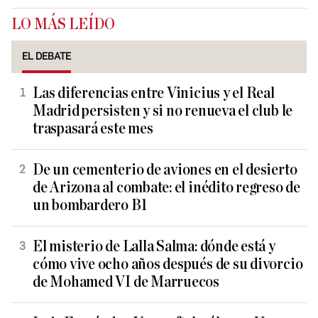
LO MÁS LEÍDO
EL DEBATE
Las diferencias entre Vinicius y el Real
Madrid persisten y si no renueva el club le
traspasará este mes
De un cementerio de aviones en el desierto
de Arizona al combate: el inédito regreso de
un bombardero B1
El misterio de Lalla Salma: dónde está y
cómo vive ocho años después de su divorcio
de Mohamed VI de Marruecos