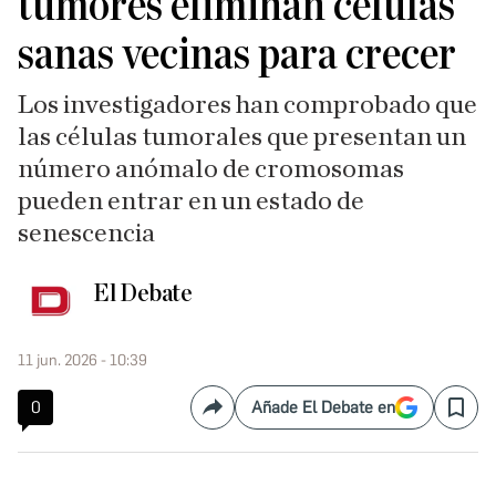
tumores eliminan células
sanas vecinas para crecer
Los investigadores han comprobado que
las células tumorales que presentan un
número anómalo de cromosomas
pueden entrar en un estado de
senescencia
El Debate
11 jun. 2026 - 10:39
0
Añade El Debate en
Compartir
Save