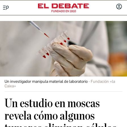
FUNDADO EN 1910
Menú
INICIA
SESIÓ
Un investigador manipula material de laboratorio
Fundación «la
Caixa»
Un estudio en moscas
revela cómo algunos