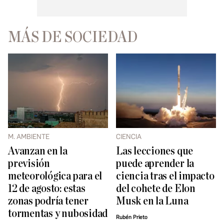
MÁS DE SOCIEDAD
M. AMBIENTE
CIENCIA
Avanzan en la
Las lecciones que
previsión
puede aprender la
meteorológica para el
ciencia tras el impacto
12 de agosto: estas
del cohete de Elon
zonas podría tener
Musk en la Luna
tormentas y nubosidad
Rubén Prieto