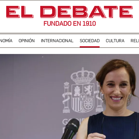
FUNDADO EN 1910
NOMÍA
OPINIÓN
INTERNACIONAL
SOCIEDAD
CULTURA
REL