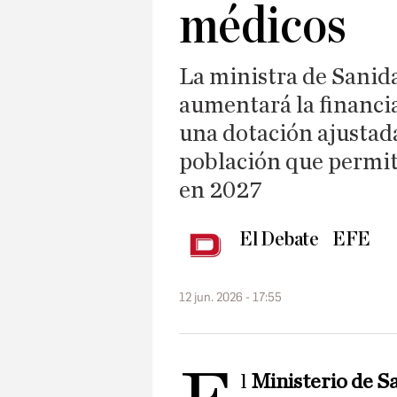
médicos
La ministra de Sanid
aumentará la financi
una dotación ajustada
población que permit
en 2027
El Debate
EFE
12 jun. 2026 - 17:55
l
Ministerio de S