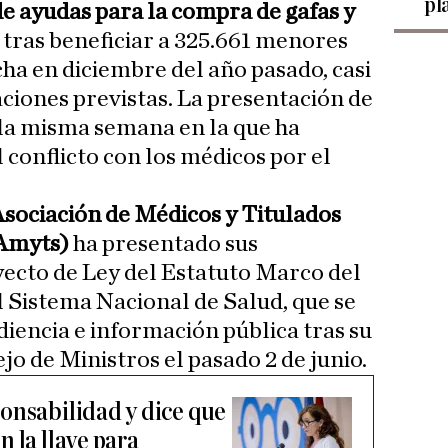
pl
de ayudas para la compra de gafas y
 tras beneficiar a 325.661 menores
ha en diciembre del año pasado, casi
aciones previstas. La presentación de
 la misma semana en la que ha
 conflicto con los médicos por el
sociación de Médicos y Titulados
(Amyts)
ha presentado sus
ecto de Ley del Estatuto Marco del
l Sistema Nacional de Salud, que se
diencia e información pública tras su
o de Ministros el pasado 2 de junio.
onsabilidad y dice que
 la llave para