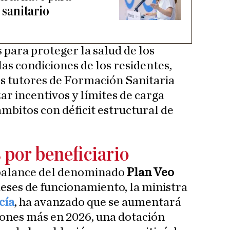
 sanitario
 para proteger la salud de los
as condiciones de los residentes,
os tutores de Formación Sanitaria
ar incentivos y límites de carga
ámbitos con déficit estructural de
 por beneficiario
 balance del denominado
Plan Veo
meses de funcionamiento, la ministra
cía
, ha avanzado que se aumentará
llones más en 2026, una dotación