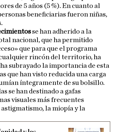
ores de 5 años (5 %). En cuanto al
 personas beneficiarias fueron niñas,
.
ecimientos
se han adherido a la
 total nacional, que ha permitido
cceso» que para que el programa
ualquier rincón del territorio, ha
y ha subrayado la importancia de esta
lias que han visto reducida una carga
umían íntegramente de su bolsillo.
as se han destinado a gafas
mas visuales más frecuentes
l astigmatismo, la miopía y la