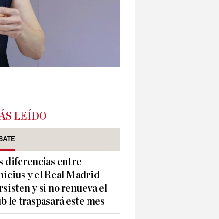
ÁS LEÍDO
BATE
s diferencias entre
nicius y el Real Madrid
rsisten y si no renueva el
ub le traspasará este mes