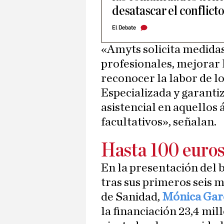
desatascar el conflicto
El Debate
«Amyts solicita medidas
profesionales, mejorar l
reconocer la labor de l
Especializada y garantiz
asistencial en aquellos 
facultativos», señalan.
Hasta 100 euros
En la presentación del
tras sus primeros seis 
de Sanidad,
Mónica Gar
la financiación 23,4 mi