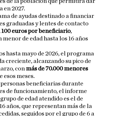
es de la población que permitirá dar
a en 2027.
ama de ayudas destinado a financiar
tes graduadas y lentes de contacto
 100 euros por beneficiario
,
n menor de edad hasta los 16 años
os hasta mayo de 2026, el programa
da creciente, alcanzando su pico de
marzo, con
más de 70.000 menores
e esos meses.
s personas beneficiarias durante
es de funcionamiento, el informe
 grupo de edad atendido es el de
 16 años, que representan más de la
edidas, seguidos por el grupo de 6 a