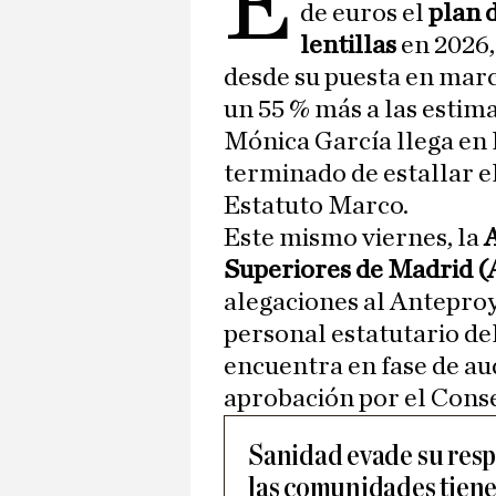
E
de euros el
plan 
lentillas
en 2026,
desde su puesta en marc
un 55 % más a las estim
Mónica García llega en
terminado de estallar el
Estatuto Marco.
Este mismo viernes, la
A
Superiores de Madrid 
alegaciones al Anteproy
personal estatutario de
encuentra en fase de au
aprobación por el Consej
Sanidad evade su resp
las comunidades tienen