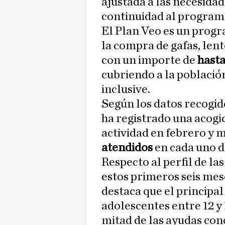
ajustada a las necesidad
continuidad al program
El Plan Veo es un progr
la compra de gafas, len
con un importe de
hasta
cubriendo a la població
inclusive.
Según los datos recogid
ha registrado una acogi
actividad en febrero y 
atendidos
en cada uno d
Respecto al perfil de la
estos primeros seis mes
destaca que el principal
adolescentes entre 12 y
mitad de las ayudas conc