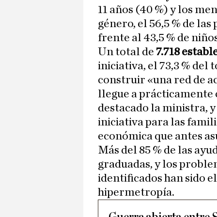
11 años (40 %) y los men
género, el 56,5 % de las
frente al 43,5 % de niños
Un total de
7.718 establ
iniciativa, el 73,3 % del
construir «una red de a
llegue a prácticamente c
destacado la ministra, 
iniciativa para las fami
económica que antes as
Más del 85 % de las ayud
graduadas, y los proble
identificados han sido e
hipermetropía.