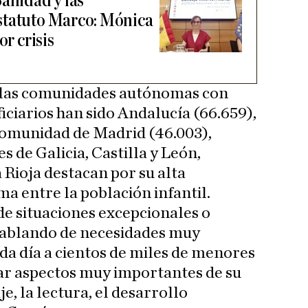
Sanidad y las
statuto Marco: Mónica
or crisis
 las comunidades autónomas con
iarios han sido Andalucía (66.659),
Comunidad de Madrid (46.003),
s de Galicia, Castilla y León,
 Rioja destacan por su alta
a entre la población infantil.
e situaciones excepcionales o
hablando de necesidades muy
a día a cientos de miles de menores
ar aspectos muy importantes de su
e, la lectura, el desarrollo