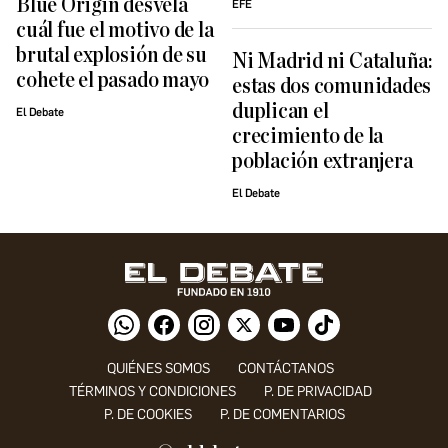
Blue Origin desvela
EFE
cuál fue el motivo de la
brutal explosión de su
Ni Madrid ni Cataluña:
cohete el pasado mayo
estas dos comunidades
duplican el
El Debate
crecimiento de la
población extranjera
El Debate
QUIÉNES SOMOS
CONTÁCTANOS
TÉRMINOS Y CONDICIONES
P. DE PRIVACIDAD
P. DE COOKIES
P. DE COMENTARIOS