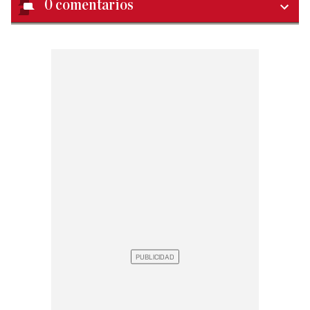
0
comentarios