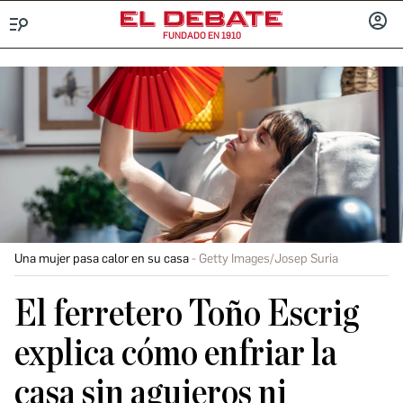
FUNDADO EN 1910
Menú
INICIA
SESIÓ
Una mujer pasa calor en su casa
Getty Images/Josep Suria
El ferretero Toño Escrig
explica cómo enfriar la
casa sin agujeros ni