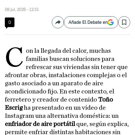
08 jul. 2026 - 12:31
0
Añade El Debate en
Compartir
Save
C
on la llegada del calor, muchas
familias buscan soluciones para
refrescar sus viviendas sin tener que
afrontar obras, instalaciones complejas o el
gasto asociado a un aparato de aire
acondicionado fijo. En este contexto, el
ferretero y creador de contenido
Toño
Escrig
ha presentado en un vídeo de
Instagram una alternativa doméstica: un
enfriador de aire portátil
que, según explica,
permite enfriar distintas habitaciones sin