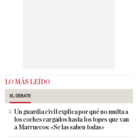
LO MÁS LEÍDO
EL DEBATE
Un guardia civil explica por qué no multa a
los coches cargados hasta los topes que van
a Marruecos: «Se las saben todas»