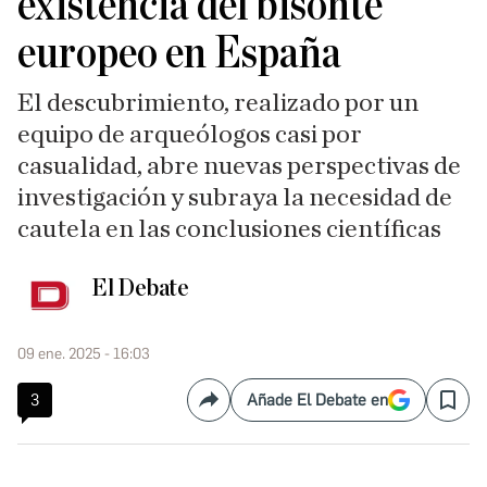
existencia del bisonte
europeo en España
El descubrimiento, realizado por un
equipo de arqueólogos casi por
casualidad, abre nuevas perspectivas de
investigación y subraya la necesidad de
cautela en las conclusiones científicas
El Debate
09 ene. 2025 - 16:03
3
Añade El Debate en
Compartir
Save