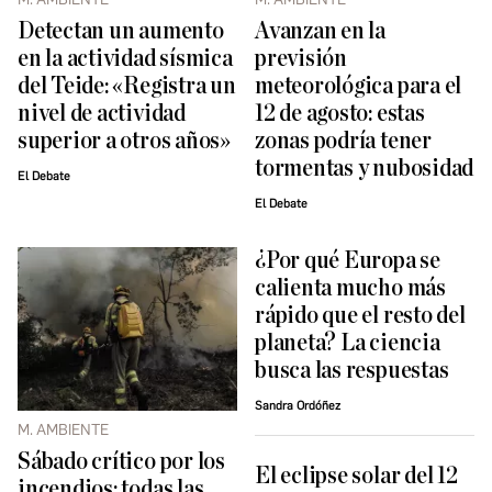
Detectan un aumento
Avanzan en la
en la actividad sísmica
previsión
del Teide: «Registra un
meteorológica para el
nivel de actividad
12 de agosto: estas
superior a otros años»
zonas podría tener
tormentas y nubosidad
El Debate
El Debate
¿Por qué Europa se
calienta mucho más
rápido que el resto del
planeta? La ciencia
busca las respuestas
Sandra Ordóñez
M. AMBIENTE
Sábado crítico por los
El eclipse solar del 12
incendios: todas las