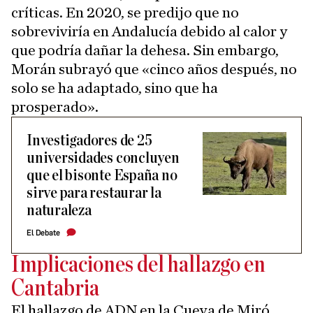
críticas. En 2020, se predijo que no
sobreviviría en Andalucía debido al calor y
que podría dañar la dehesa. Sin embargo,
Morán subrayó que «cinco años después, no
solo se ha adaptado, sino que ha
prosperado».
Investigadores de 25
universidades concluyen
que el bisonte España no
sirve para restaurar la
naturaleza
El Debate
Implicaciones del hallazgo en
Cantabria
El hallazgo de ADN en la Cueva de Miró