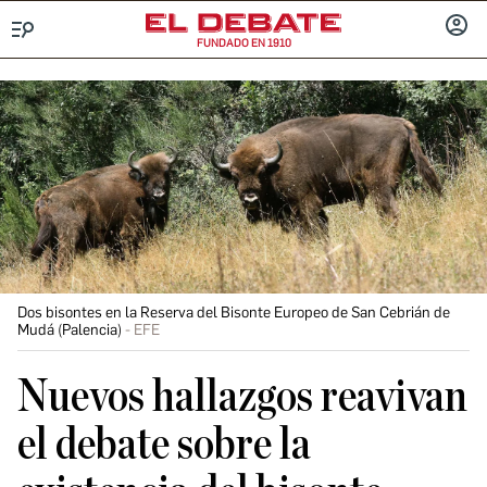
FUNDADO EN 1910
Menú
INICIA
SESIÓ
Dos bisontes en la Reserva del Bisonte Europeo de San Cebrián de
Mudá (Palencia)
EFE
Nuevos hallazgos reavivan
el debate sobre la