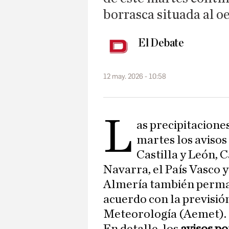
borrasca situada al o
El Debate
12 may. 2026 - 10:58
L
as precipitaciones
martes los avisos
Castilla y León, 
Navarra, el País Vasco y
Almería también perman
acuerdo con la previsión
Meteorología (Aemet).