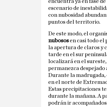
encuentra ya en fase de
escenario de inestabilid
con nubosidad abundante
puntos del territorio.
De este modo, el organ
nubosos
en casi todo el
la apertura de claros y 
tarde en el sur peninsul
localizará en el sureste
permanezca despejado a 
Durante la madrugada, 
en el norte de Extremadu
Estas precipitaciones te
durante la mañana. A pa
podrán ir acompañados 