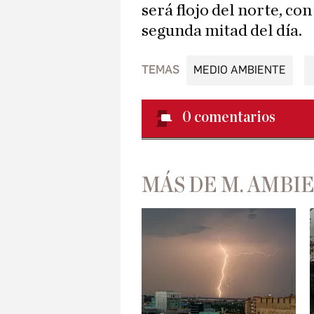
será flojo del norte, co
segunda mitad del día.
TEMAS
MEDIO AMBIENTE
0
comentarios
MÁS DE M. AMBI