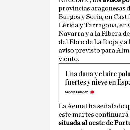
En detalle, los
avisos po
provincias aragonesas d
Burgos y Soria, en Casti
Lérida y Tarragona, en 
Navarra y a la Ribera de
del Ebro de La Rioja y a 
aviso previsto para Alm
viento.
Una dana y el aire pola
fuertes y nieve en Es
Sandra Ordóñez
La Aemet ha señalado qu
este martes continuará
situada al oeste de Port