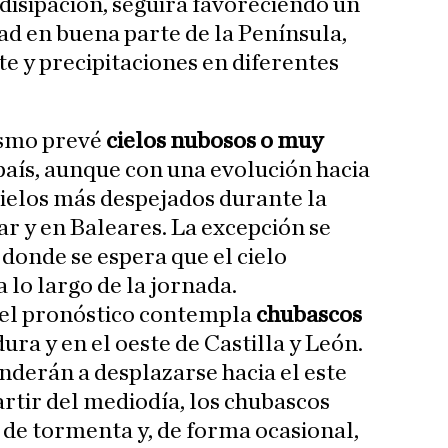
 disipación, seguirá favoreciendo un
ad en buena parte de la Península,
 y precipitaciones en diferentes
ismo prevé
cielos nubosos o muy
 país, aunque con una evolución hacia
cielos más despejados durante la
ar y en Baleares. La excepción se
, donde se espera que el cielo
lo largo de la jornada.
el pronóstico contempla
chubascos
ra y en el oeste de Castilla y León.
nderán a desplazarse hacia el este
rtir del mediodía, los chubascos
de tormenta y, de forma ocasional,