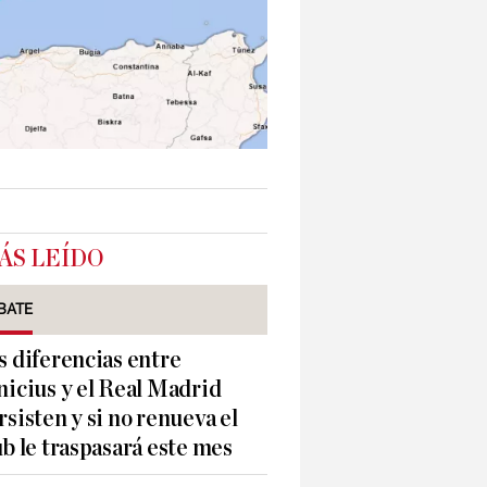
ÁS LEÍDO
BATE
s diferencias entre
nicius y el Real Madrid
rsisten y si no renueva el
ub le traspasará este mes