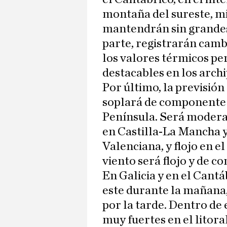
montaña del sureste, mie
mantendrán sin grandes
parte, registrarán camb
los valores térmicos p
destacables en los archi
Por último, la previsión
soplará de componente 
Península. Será moderado
en Castilla-La Mancha y
Valenciana, y flojo en el
viento será flojo y de c
En Galicia y en el Cantáb
este durante la mañana
por la tarde. Dentro de 
muy fuertes en el litora