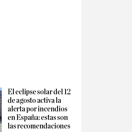
El eclipse solar del 12
de agosto activa la
alerta por incendios
en España: estas son
las recomendaciones