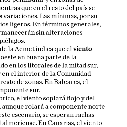
ntras que en el resto del país se
 variaciones. Las mínimas, por su
ios ligeros. En términos generales,
ermanecerán sin alteraciones
piélagos.
 de la Aemet indica que el
viento
oeste en buena parte de la
 en los litorales de la mitad sur,
 en el interior de la Comunidad
 resto de zonas. En Baleares, el
omponente sur.
rico, el viento soplará flojo y del
, aunque rolará a componente norte
este escenario, se esperan rachas
l almeriense. En Canarias, el viento