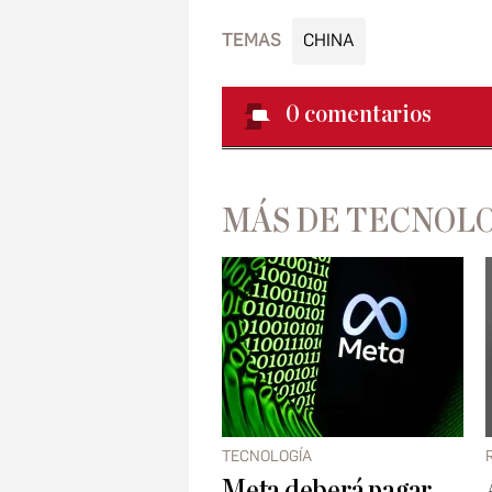
TEMAS
CHINA
0
comentarios
MÁS DE TECNOL
TECNOLOGÍA
Meta deberá pagar