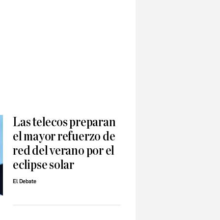
Las telecos preparan
el mayor refuerzo de
red del verano por el
eclipse solar
El Debate