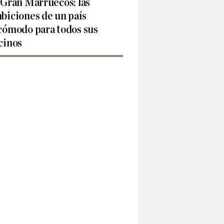
 Gran Marruecos: las
biciones de un país
cómodo para todos sus
cinos