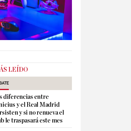
ÁS LEÍDO
BATE
s diferencias entre
nicius y el Real Madrid
rsisten y si no renueva el
ub le traspasará este mes