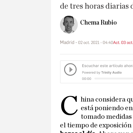
de tres horas diarias 
Chema Rubio
Madrid
02 oct. 2021 - 04:40
Act. 03 oct
C
hina considera qu
está poniendo e
tomado medidas d
el tiempo de exposición