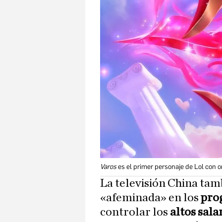
Varos
es el primer personaje de Lol con 
La televisión China tamb
«afeminada» en los
pro
controlar los
altos sala