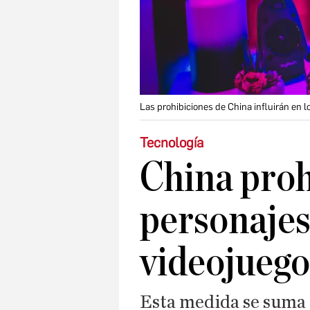
Las prohibiciones de China influirán en l
Tecnología
China proh
personajes 
videojuego
Esta medida se suma a