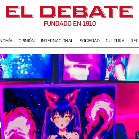
FUNDADO EN 1910
NOMÍA
OPINIÓN
INTERNACIONAL
SOCIEDAD
CULTURA
REL