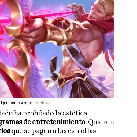
origen homosexual
Archivo
ién ha prohibido la estética
gramas de entretenimiento
. Quieren
rios
que se pagan a las estrellas