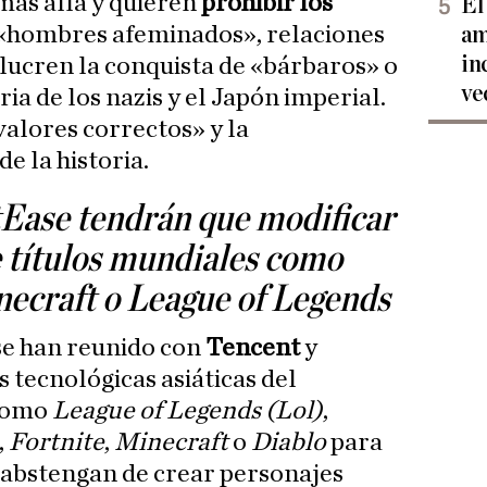
más allá y quieren
prohibir los
El
hombres afeminados», relaciones
am
in
lucren la conquista de «bárbaros» o
ve
ria de los nazis y el Japón imperial.
alores correctos» y la
e la historia.
Ease tendrán que modificar
e títulos mundiales como
ecraft o League of Legends
se han reunido con
Tencent
y
s tecnológicas asiáticas del
 como
League of Legends (Lol)
,
,
Fortnite
,
Minecraft
o
Diablo
para
e abstengan de crear personajes