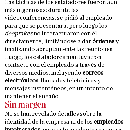
Las tácticas de los estafadores fueron aún
más ingeniosas: durante las
videoconferencias, se pidió al empleado
para que se presentara, pero luego los
deepfakes
no interactuaron con él
directamente, limitándose a dar
órdenes
y
finalizando abruptamente las reuniones.
Luego, los estafadores mantuvieron
contacto con el empleado a través de
diversos medios, incluyendo
correos
electrónicos
, llamadas telefónicas y
mensajes instantáneos, en un intento de
mantener el engaño.
Sin margen
No se han revelado detalles sobre la
identidad de la empresa ni de los
empleados
involucrados
, pero este incidente se suma a