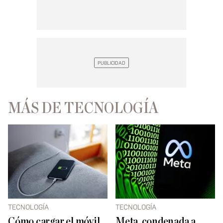
MÁS DE TECNOLOGÍA
TECNOLOGÍA
TECNOLOGÍA
Cómo cargar el móvil
Meta, condenada a