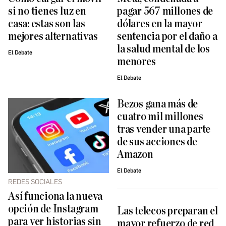
si no tienes luz en
pagar 567 millones de
casa: estas son las
dólares en la mayor
mejores alternativas
sentencia por el daño a
la salud mental de los
El Debate
menores
El Debate
Bezos gana más de
cuatro mil millones
tras vender una parte
de sus acciones de
Amazon
El Debate
REDES SOCIALES
Así funciona la nueva
opción de Instagram
Las telecos preparan el
para ver historias sin
mayor refuerzo de red