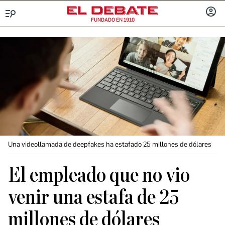
FUNDADO EN 1910
Menú
INICIA
SESIÓ
Una videollamada de deepfakes ha estafado 25 millones de dólares
El empleado que no vio
venir una estafa de 25
millones de dólares