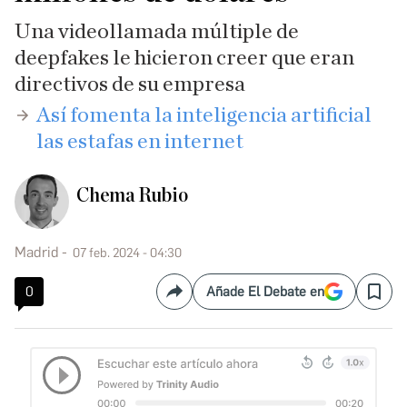
Una videollamada múltiple de
deepfakes le hicieron creer que eran
directivos de su empresa
​Así fomenta la inteligencia artificial
las estafas en internet
Chema Rubio
Madrid
07 feb. 2024 - 04:30
0
Añade El Debate en
Compartir
Save