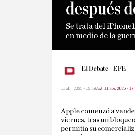
después d
Se trata del iPhone1
en medio de la guer
El Debate
EFE
11 abr. 2025 - 15:59
Act. 11 abr. 2025 - 17
Apple comenzó a vende
viernes, tras un bloqueo
permitía su comercializa