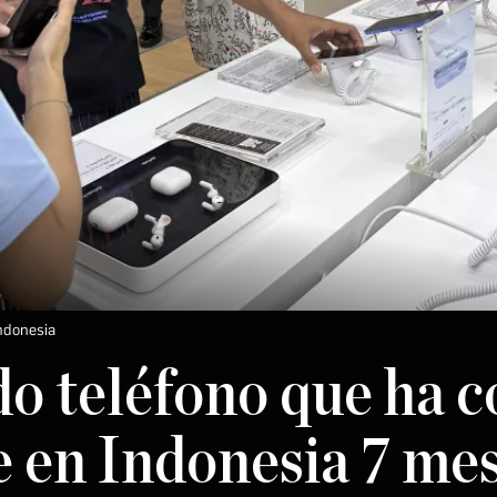
Indonesia
do teléfono que ha
e en Indonesia 7 me