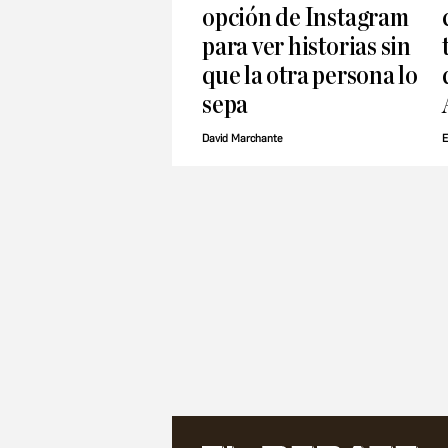
opción de Instagram
para ver historias sin
que la otra persona lo
sepa
David Marchante
E