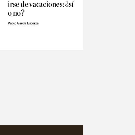
irse de vacaciones: ¿sí
o no?
Pablo García Escorza