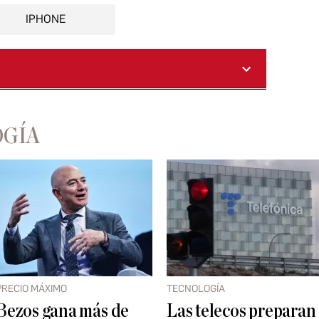
IPHONE
OGÍA
PRECIO MÁXIMO
TECNOLOGÍA
Bezos gana más de
Las telecos preparan