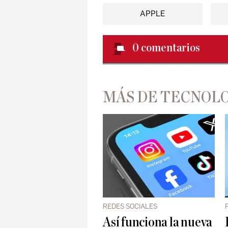
APPLE
0
comentarios
MÁS DE TECNOL
REDES SOCIALES
Así funciona la nueva