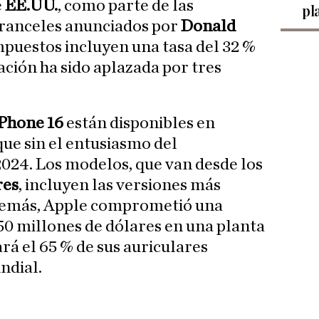
e
EE.UU.
, como parte de las
pl
aranceles anunciados por
Donald
mpuestos incluyen una tasa del 32 %
ación ha sido aplazada por tres
iPhone 16
están disponibles en
que sin el entusiasmo del
024. Los modelos, que van desde los
res
, incluyen las versiones más
 Además, Apple comprometió una
150 millones de dólares en una planta
rá el 65 % de sus auriculares
ndial.