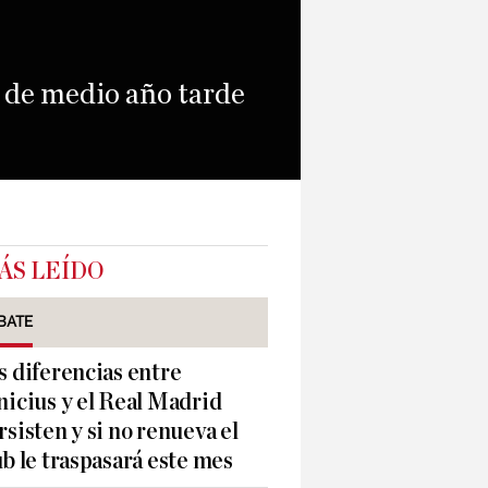
s de medio año tarde
ÁS LEÍDO
BATE
s diferencias entre
nicius y el Real Madrid
rsisten y si no renueva el
ub le traspasará este mes