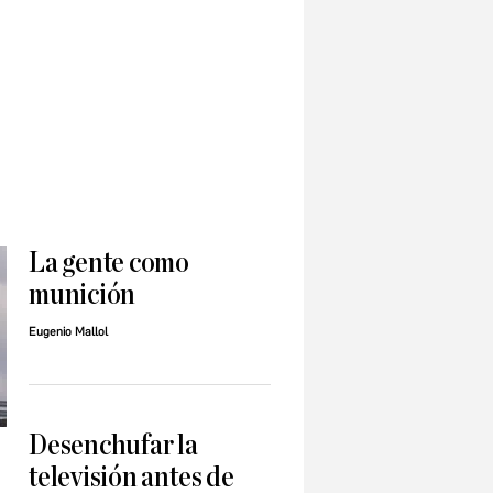
La gente como
munición
Eugenio Mallol
Desenchufar la
televisión antes de