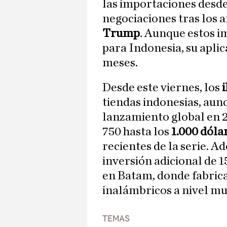
las importaciones desd
negociaciones tras los 
Trump
. Aunque estos i
para Indonesia, su aplic
meses.
Desde este viernes, los
tiendas indonesias, aun
lanzamiento global en 2
750 hasta los
1.000 dóla
recientes de la serie.
inversión adicional de 
en Batam, donde fabrica
inalámbricos a nivel mu
TEMAS