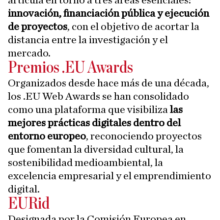
articula en torno a tres áreas esenciales:
innovación, financiación pública y ejecución
de proyectos
, con el objetivo de acortar la
distancia entre la investigación y el
mercado.
Premios .EU Awards
Organizados desde hace más de una década,
los .EU Web Awards se han consolidado
como una plataforma que visibiliza
las
mejores prácticas digitales dentro del
entorno europeo
, reconociendo proyectos
que fomentan la diversidad cultural, la
sostenibilidad medioambiental, la
excelencia empresarial y el emprendimiento
digital.
EURid
Designada por la Comisión Europea en