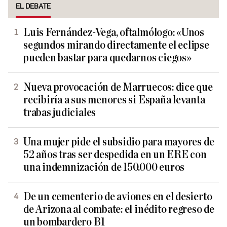
EL DEBATE
Luis Fernández-Vega, oftalmólogo: «Unos
segundos mirando directamente el eclipse
pueden bastar para quedarnos ciegos»
Nueva provocación de Marruecos: dice que
recibiría a sus menores si España levanta
trabas judiciales
Una mujer pide el subsidio para mayores de
52 años tras ser despedida en un ERE con
una indemnización de 150.000 euros
De un cementerio de aviones en el desierto
de Arizona al combate: el inédito regreso de
un bombardero B1