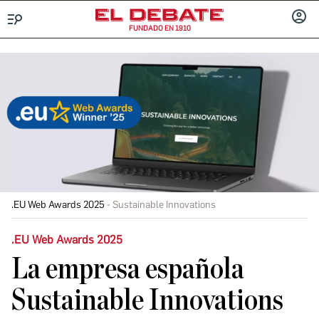
FUNDADO EN 1910
Menú
INICIA
SESIÓ
.EU Web Awards 2025
Sustainable Innovations
.EU Web Awards 2025
La empresa española
Sustainable Innovations