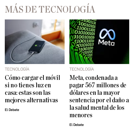
MÁS DE TECNOLOGÍA
TECNOLOGÍA
TECNOLOGÍA
Cómo cargar el móvil
Meta, condenada a
si no tienes luz en
pagar 567 millones de
casa: estas son las
dólares en la mayor
mejores alternativas
sentencia por el daño a
la salud mental de los
El Debate
menores
El Debate