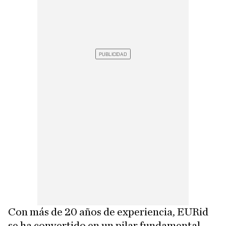
Con más de 20 años de experiencia, EURid
se ha convertido en un pilar fundamental