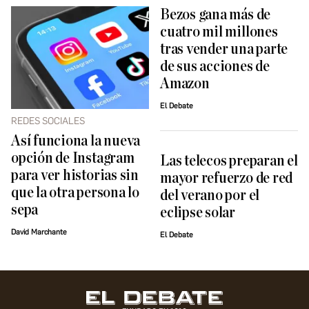
Bezos gana más de
cuatro mil millones
tras vender una parte
de sus acciones de
Amazon
El Debate
REDES SOCIALES
Así funciona la nueva
opción de Instagram
Las telecos preparan el
para ver historias sin
mayor refuerzo de red
que la otra persona lo
del verano por el
sepa
eclipse solar
David Marchante
El Debate