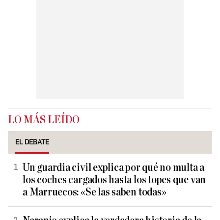
LO MÁS LEÍDO
EL DEBATE
Un guardia civil explica por qué no multa a
los coches cargados hasta los topes que van
a Marruecos: «Se las saben todas»