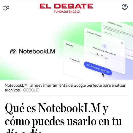
FUNDADO EN 1910
Menú
INICIA
SESIÓ
NotebookLM, la nueva herramienta de Google perfecta para analizar
archivos
GOOGLE
Qué es NotebookLM y
cómo puedes usarlo en tu