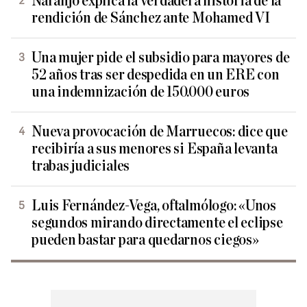
Naranjo explica la verdadera historia de la
rendición de Sánchez ante Mohamed VI
Una mujer pide el subsidio para mayores de
52 años tras ser despedida en un ERE con
una indemnización de 150.000 euros
Nueva provocación de Marruecos: dice que
recibiría a sus menores si España levanta
trabas judiciales
Luis Fernández-Vega, oftalmólogo: «Unos
segundos mirando directamente el eclipse
pueden bastar para quedarnos ciegos»