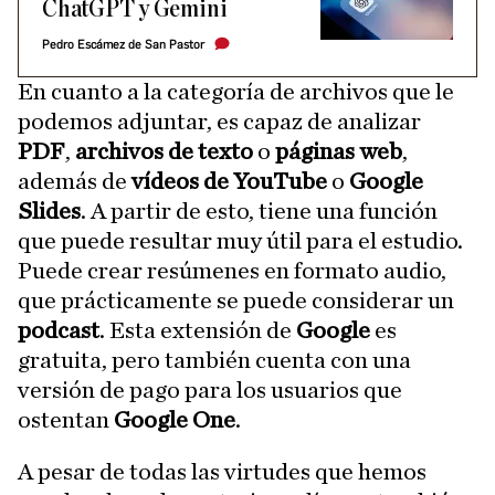
ChatGPT y Gemini
Pedro Escámez de San Pastor
En cuanto a la categoría de archivos que le
podemos adjuntar, es capaz de analizar
PDF
,
archivos de texto
o
páginas web
,
además de
vídeos de YouTube
o
Google
Slides
. A partir de esto, tiene una función
que puede resultar muy útil para el estudio.
Puede crear resúmenes en formato audio,
que prácticamente se puede considerar un
podcast
. Esta extensión de
Google
es
gratuita, pero también cuenta con una
versión de pago para los usuarios que
ostentan
Google One
.
A pesar de todas las virtudes que hemos