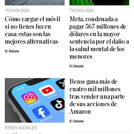
TECNOLOGÍA
TECNOLOGÍA
Cómo cargar el móvil
Meta, condenada a
si no tienes luz en
pagar 567 millones de
casa: estas son las
dólares en la mayor
mejores alternativas
sentencia por el daño a
la salud mental de los
El Debate
menores
El Debate
Bezos gana más de
cuatro mil millones
tras vender una parte
de sus acciones de
Amazon
El Debate
REDES SOCIALES