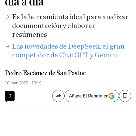
día a día
Es la herramienta ideal para analizar
documentación y elaborar
resúmenes
Las novedades de DeepSeek, el gran
competidor de ChatGPT y Gemini
Pedro Escámez de San Pastor
10 mar. 2026 - 13:19
0
Añade El Debate en
Compartir
Save