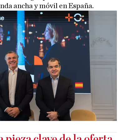
anda ancha y móvil en España.
pieza clave de la oferta