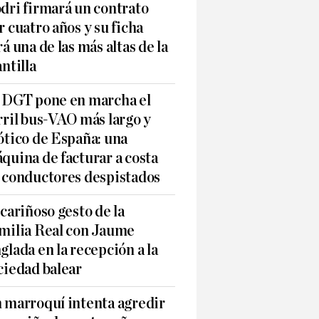
dri firmará un contrato
r cuatro años y su ficha
rá una de las más altas de la
antilla
 DGT pone en marcha el
rril bus-VAO más largo y
ótico de España: una
quina de facturar a costa
 conductores despistados
 cariñoso gesto de la
milia Real con Jaume
glada en la recepción a la
ciedad balear
 marroquí intenta agredir