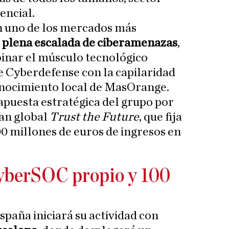
encial.
n uno de los mercados más
n
plena escalada de ciberamenazas
,
inar el músculo tecnológico
e Cyberdefense con la capilaridad
conocimiento local de MasOrange.
 apuesta estratégica del grupo por
lan global
Trust the Future
, que fija
00 millones de euros de ingresos en
CyberSOC propio y 100
aña iniciará su actividad con