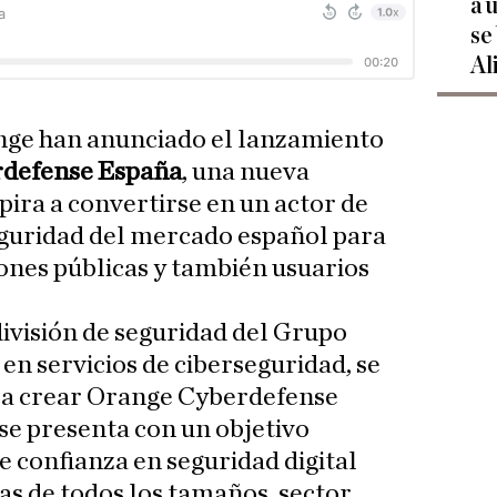
a 
se
Al
ge han anunciado el lanzamiento
defense España
, una nueva
ira a convertirse en un actor de
eguridad del mercado español para
ones públicas y también usuarios
ivisión de seguridad del Grupo
en servicios de ciberseguridad, se
ra crear Orange Cyberdefense
se presenta con un objetivo
de confianza en seguridad digital
s de todos los tamaños, sector