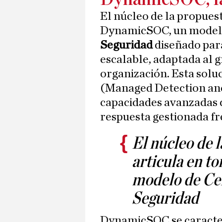
El núcleo de la propuest
DynamicSOC, un model
Seguridad
diseñado para
escalable, adaptada al 
organización. Esta sol
(Managed Detection and
capacidades avanzadas 
respuesta gestionada fr
El núcleo de 
articula en t
modelo de Ce
Seguridad
DynamicSOC se caracter