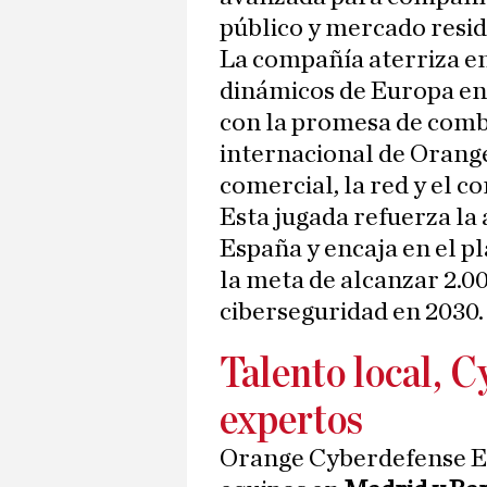
público y mercado resid
La compañía aterriza e
dinámicos de Europa e
con la promesa de comb
internacional de Orang
comercial, la red y el 
Esta jugada refuerza la
España y encaja en el p
la meta de alcanzar 2.0
ciberseguridad en 2030.
Talento local, 
expertos
Orange Cyberdefense Esp