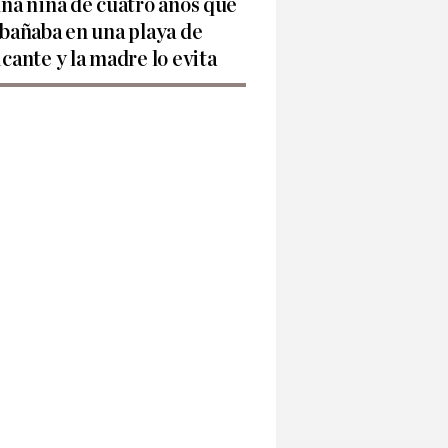
una niña de cuatro años que
 bañaba en una playa de
icante y la madre lo evita