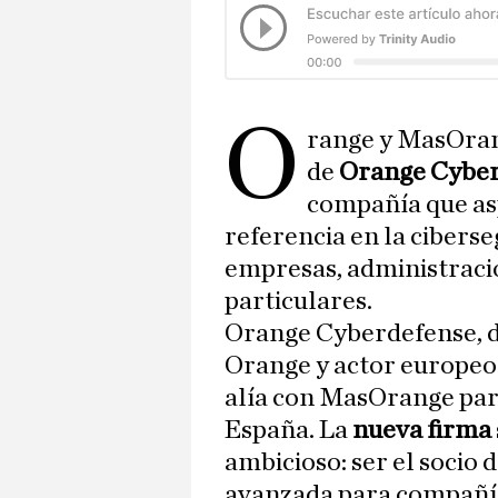
O
range y MasOran
de
Orange Cyber
compañía que asp
referencia en la cibers
empresas, administraci
particulares.
Orange Cyberdefense, d
Orange y actor europeo 
alía con MasOrange pa
España. La
nueva firma
ambicioso: ser el socio 
avanzada para compañía