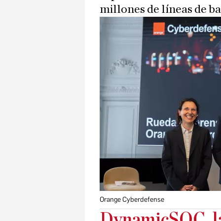
millones de líneas de b
Orange Cyberdefense
DynamicSOC, la 