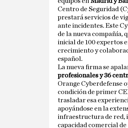
equipos en
Madrid y Ba
Centro de Seguridad (C
prestará servicios de vi
ante incidentes. Este C
de la nueva compañía, q
inicial de 100 expertos 
crecimiento y colaborac
español.
La nueva firma se apala
profesionales y 36 cent
Orange Cyberdefense ope
condición de primer CER
trasladar esa experienci
apoyándose en la extensa
infraestructura de red, i
capacidad comercial de