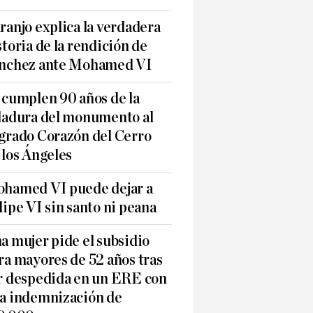
ranjo explica la verdadera
storia de la rendición de
nchez ante Mohamed VI
 cumplen 90 años de la
ladura del monumento al
grado Corazón del Cerro
 los Ángeles
hamed VI puede dejar a
lipe VI sin santo ni peana
a mujer pide el subsidio
ra mayores de 52 años tras
r despedida en un ERE con
a indemnización de