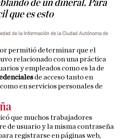
blando de un dineral. Para
cil que es esto
ciedad de la Información de la Ciudad Autónoma de
ior permitió determinar que el
uvo relacionado con una práctica
uarios y empleados como es la de
redenciales
de acceso tanto en
como en servicios personales de
eña
licó que muchos trabajadores
re de usuario y la misma contraseña
para registrarse en páginas web,