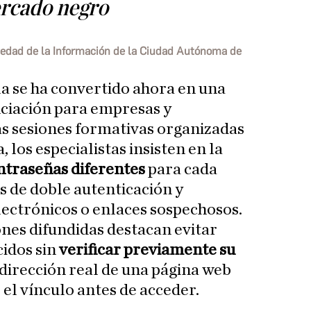
ercado negro
ciedad de la Información de la Ciudad Autónoma de
la se ha convertido ahora en una
ciación para empresas y
as sesiones formativas organizadas
los especialistas insisten en la
ontraseñas diferentes
para cada
as de doble autenticación y
lectrónicos o enlaces sospechosos.
nes difundidas destacan evitar
idos sin
verificar previamente su
dirección real de una página web
el vínculo antes de acceder.