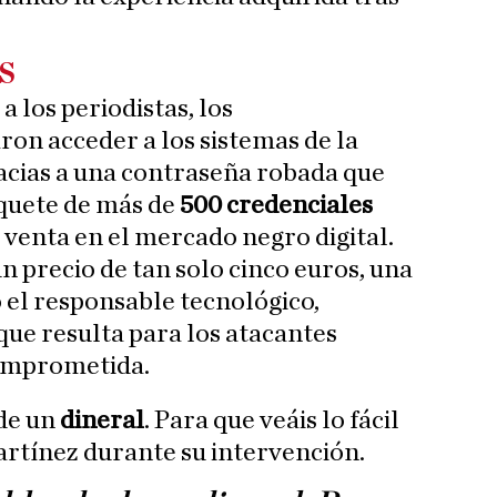
s
 los periodistas, los
ron acceder a los sistemas de la
acias a una contraseña robada que
quete de más de
500 credenciales
a venta en el mercado negro digital.
n precio de tan solo cinco euros, una
ó el responsable tecnológico,
que resulta para los atacantes
omprometida.
de un
dineral
. Para que veáis lo fácil
Martínez durante su intervención.