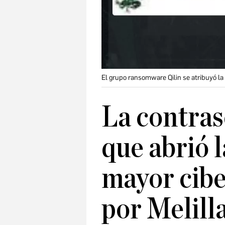
El grupo ransomware Qilin se atribuyó la
La contras
que abrió l
mayor cibe
por Melill