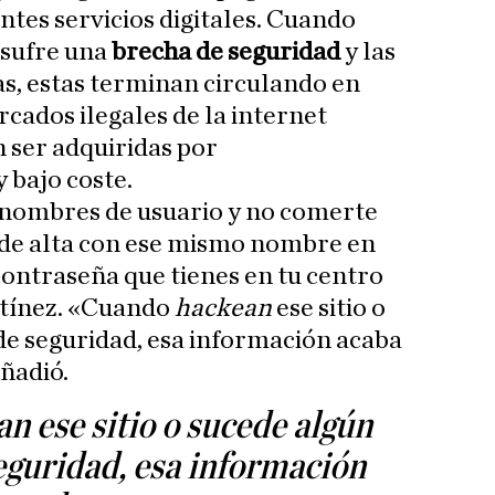
entes servicios digitales. Cuando
 sufre una
brecha de seguridad
y las
s, estas terminan circulando en
cados ilegales de la internet
 ser adquiridas por
 bajo coste.
nombres de usuario y no comerte
 de alta con ese mismo nombre en
contraseña que tienes en tu centro
rtínez. «Cuando
hackean
ese sitio o
de seguridad, esa información acaba
añadió.
 ese sitio o sucede algún
eguridad, esa información