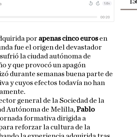
15
dquirida por
apenas cinco euros
en
unda fue el origen del devastador
 sufrió la ciudad autónoma de
año y que provocó un apagón
lizó durante semanas buena parte de
iva y cuyos efectos todavía no han
tamente.
rector general de la Sociedad de la
ad Autónoma de Melilla,
Pablo
jornada formativa dirigida a
ara reforzar la cultura de la
ando la experiencia adquirida tras