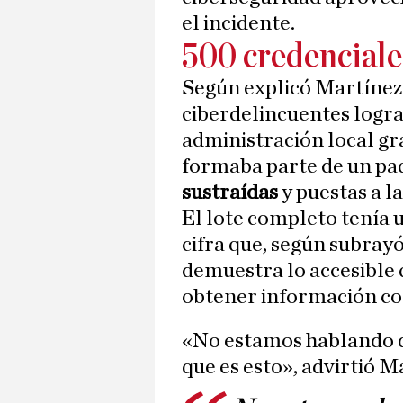
el incidente.
500 credenciale
Según explicó Martínez a
ciberdelincuentes logra
administración local gr
formaba parte de un pa
sustraídas
y puestas a l
El lote completo tenía u
cifra que, según subray
demuestra lo accesible 
obtener información c
«No estamos hablando 
que es esto», advirtió 