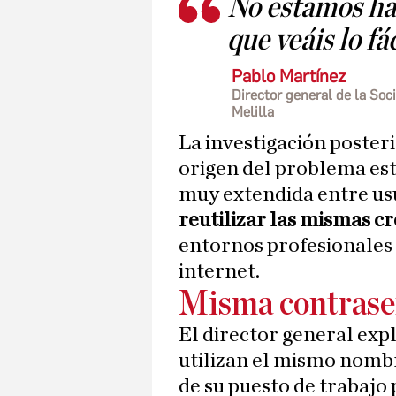
No estamos ha
que veáis lo fá
Pablo Martínez
Director general de la So
Melilla
La investigación poster
origen del problema est
muy extendida entre us
reutilizar las mismas c
entornos profesionales 
internet.
Misma contras
El director general exp
utilizan el mismo nomb
de su puesto de trabajo 