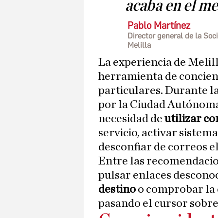
acaba en el m
Pablo Martínez
Director general de la So
Melilla
La experiencia de Melil
herramienta de concien
particulares. Durante l
por la Ciudad Autónoma, 
necesidad de
utilizar c
servicio, activar sistem
desconfiar de correos e
Entre las recomendacio
pulsar enlaces desconoc
destino
o comprobar la 
pasando el cursor sobre 