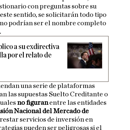
stionario con preguntas sobre su
este sentido, se solicitarán todo tipo
omo podrían ser el nombre completo
.
ico a su exdirectiva
la por el relato de
iendan una serie de plataformas
an las supuestas Suelto Creditante o
cuales
no figuran
entre las entidades
sión Nacional del Mercado de
restar servicios de inversión en
rategias pueden ser peligrosas si el