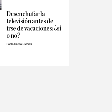
Desenchufar la
televisión antes de
irse de vacaciones: ¿sí
o no?
Pablo García Escorza