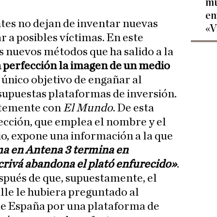
mu
en
tes no dejan de inventar nuevas
«V
 a posibles víctimas. En este
os nuevos métodos que ha salido a la
a perfección la imagen de un medio
l único objetivo de engañar al
supuestas plataformas de inversión.
ntemente con
El Mundo
. De esta
ección, que emplea el nombre y el
io, expone una información a la que
a en Antena 3 termina en
crivá abandona el plató enfurecido»
.
spués de que, supuestamente, el
le le hubiera preguntado al
e España por una plataforma de