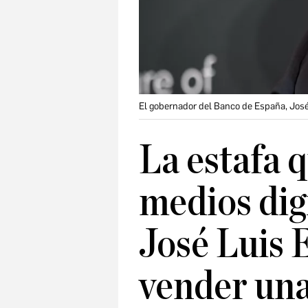
El gobernador del Banco de España, José
La estafa 
medios digi
José Luis 
vender una