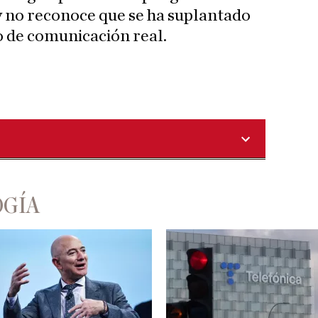
 y no reconoce que se ha suplantado
o de comunicación real.
OGÍA