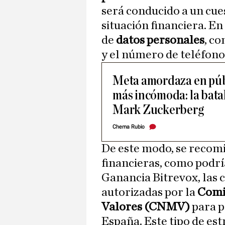
será conducido a un cue
situación financiera. En 
de
datos personales
, c
y el número de teléfono
Meta amordaza en públ
más incómoda: la batal
Mark Zuckerberg
Chema Rubio
De este modo, se recom
financieras, como podrí
Ganancia Bitrevox, las 
autorizadas por la
Comi
Valores (CNMV)
para p
España. Este tipo de est