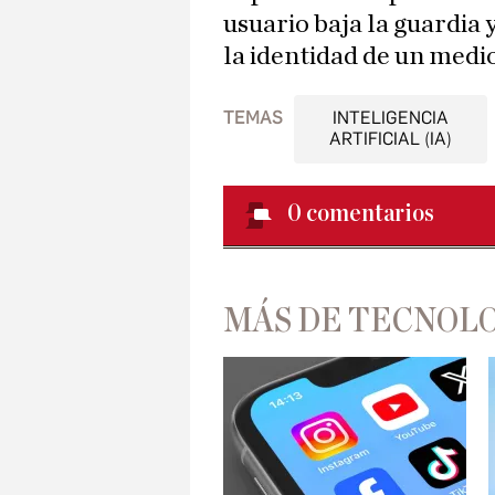
usuario baja la guardia
la identidad de un medi
TEMAS
INTELIGENCIA
ARTIFICIAL (IA)
0
comentarios
MÁS DE TECNOL