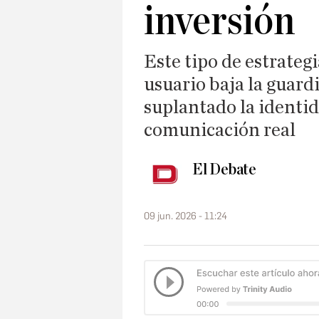
inversión
Este tipo de estrategi
usuario baja la guard
suplantado la identi
comunicación real
El Debate
09 jun. 2026 - 11:24