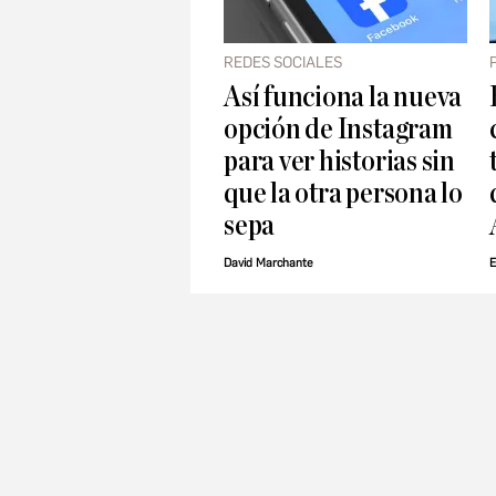
REDES SOCIALES
Así funciona la nueva
opción de Instagram
para ver historias sin
que la otra persona lo
sepa
David Marchante
E