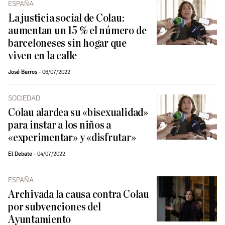
ESPAÑA
La justicia social de Colau:
aumentan un 15 % el número de
barceloneses sin hogar que
viven en la calle
José Barros
06/07/2022
SOCIEDAD
Colau alardea su «bisexualidad»
para instar a los niños a
«experimentar» y «disfrutar»
El Debate
04/07/2022
ESPAÑA
Archivada la causa contra Colau
por subvenciones del
Ayuntamiento