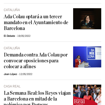
CATALUÑA
Ada Colau optará a un tercer
mandato en el Ayuntamiento de
Barcelona
El Debate
19/05/2022
CATALUÑA
Demanda contra Ada Colau por
convocar oposiciones para
colocar a afines
Joan López
12/05/2022
CASA REAL
La Semana Real: los Reyes viajan
a Barcelona en mitad de la
polémica por Pegasus