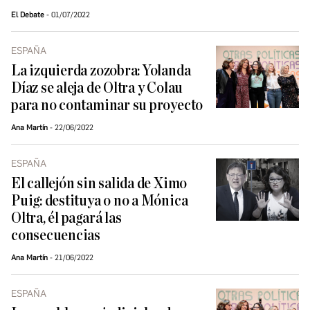
El Debate
01/07/2022
ESPAÑA
La izquierda zozobra: Yolanda
Díaz se aleja de Oltra y Colau
para no contaminar su proyecto
Ana Martín
22/06/2022
ESPAÑA
El callejón sin salida de Ximo
Puig: destituya o no a Mónica
Oltra, él pagará las
consecuencias
Ana Martín
21/06/2022
ESPAÑA