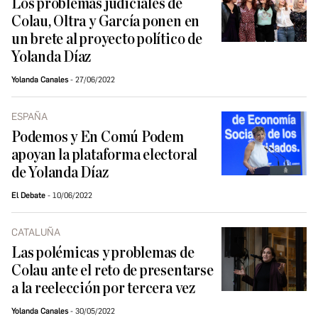
Los problemas judiciales de
Colau, Oltra y García ponen en
un brete al proyecto político de
Yolanda Díaz
Yolanda Canales
27/06/2022
ESPAÑA
Podemos y En Comú Podem
apoyan la plataforma electoral
de Yolanda Díaz
El Debate
10/06/2022
CATALUÑA
Las polémicas y problemas de
Colau ante el reto de presentarse
a la reelección por tercera vez
Yolanda Canales
30/05/2022