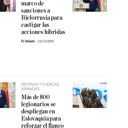
marco de
sanciones a
Bielorrusia para
castigar las
acciones híbridas
El Debate
15/12/2025
DEFENSA Y FUERZAS
ARMADAS
Más de 800
legionarios se
despliegan en
Eslovaquia para
reforzar el flanco