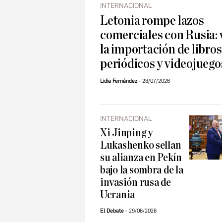
INTERNACIONAL
Letonia rompe lazos
comerciales con Rusia: 
la importación de libros
periódicos y videojuego
Lidia Fernández
28/07/2026
INTERNACIONAL
Xi Jinping y
Lukashenko sellan
su alianza en Pekín
bajo la sombra de la
invasión rusa de
Ucrania
El Debate
29/06/2026