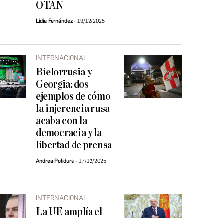
OTAN
Lidia Fernández
19/12/2025
INTERNACIONAL
Bielorrusia y
Georgia: dos
ejemplos de cómo
la injerencia rusa
acaba con la
democracia y la
libertad de prensa
Andrea Polidura
17/12/2025
INTERNACIONAL
La UE amplía el