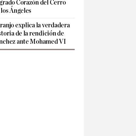
grado Corazón del Cerro
 los Ángeles
ranjo explica la verdadera
storia de la rendición de
nchez ante Mohamed VI