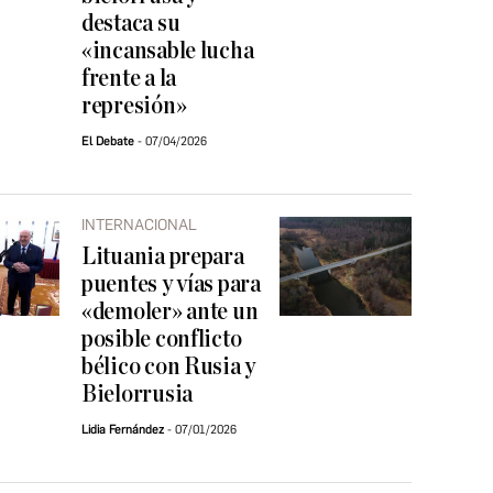
destaca su
«incansable lucha
frente a la
represión»
El Debate
07/04/2026
INTERNACIONAL
Lituania prepara
puentes y vías para
«demoler» ante un
posible conflicto
bélico con Rusia y
Bielorrusia
Lidia Fernández
07/01/2026