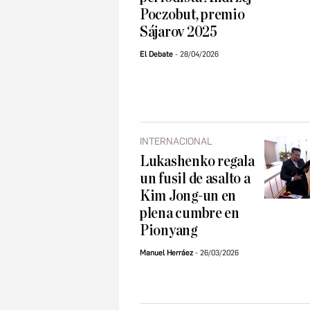
Poczobut, premio
Sájarov 2025
El Debate
28/04/2026
INTERNACIONAL
Lukashenko regala
un fusil de asalto a
Kim Jong-un en
plena cumbre en
Pionyang
Manuel Herráez
26/03/2026