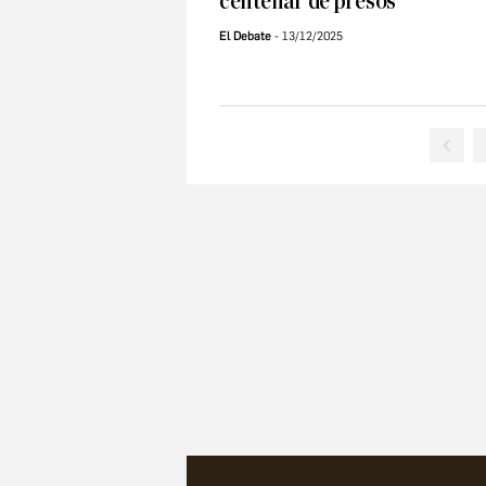
centenar de presos
El Debate
13/12/2025