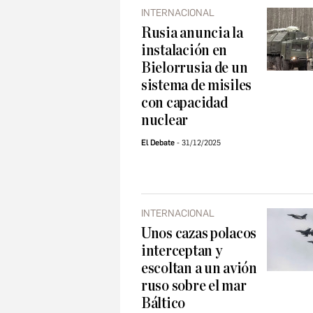
INTERNACIONAL
Rusia anuncia la
instalación en
Bielorrusia de un
sistema de misiles
con capacidad
nuclear
El Debate
31/12/2025
INTERNACIONAL
Unos cazas polacos
interceptan y
escoltan a un avión
ruso sobre el mar
Báltico