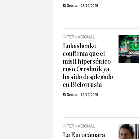
El Debate
25/12/2025
INTERNACIONAL
Lukashenko
confirma que el
misil hipersónico
ruso Oreshnik ya
ha sido desplegado
en Bielorrusia
El Debate
18/12/2025
INTERNACIONAL
La Eurocámara