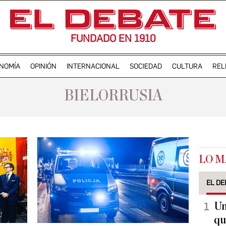
FUNDADO EN 1910
NOMÍA
OPINIÓN
INTERNACIONAL
SOCIEDAD
CULTURA
REL
BIELORRUSIA
LO M
EL DE
Un
qu