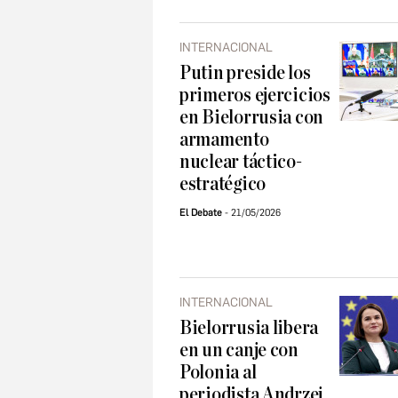
INTERNACIONAL
Putin preside los
primeros ejercicios
en Bielorrusia con
armamento
nuclear táctico-
estratégico
El Debate
21/05/2026
INTERNACIONAL
Bielorrusia libera
en un canje con
Polonia al
periodista Andrzej