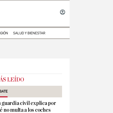
INICIAR
SESIÓN
IGIÓN
SALUD Y BIENESTAR
ÁS LEÍDO
BATE
 guardia civil explica por
é no multa a los coches