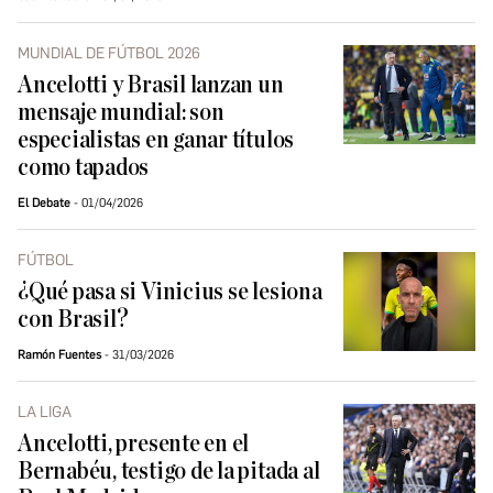
MUNDIAL DE FÚTBOL 2026
Ancelotti y Brasil lanzan un
mensaje mundial: son
especialistas en ganar títulos
como tapados
El Debate
01/04/2026
FÚTBOL
¿Qué pasa si Vinicius se lesiona
con Brasil?
Ramón Fuentes
31/03/2026
LA LIGA
Ancelotti, presente en el
Bernabéu, testigo de la pitada al