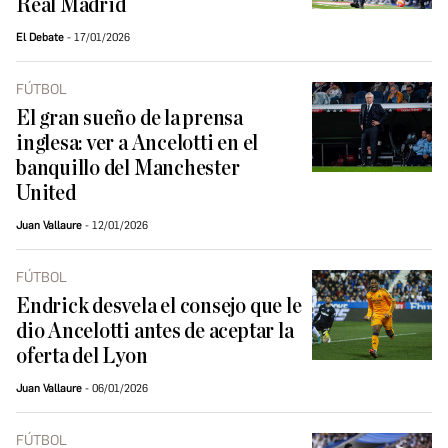
Real Madrid
El Debate
17/01/2026
FÚTBOL
El gran sueño de la prensa
inglesa: ver a Ancelotti en el
banquillo del Manchester
United
Juan Vallaure
12/01/2026
FÚTBOL
Endrick desvela el consejo que le
dio Ancelotti antes de aceptar la
oferta del Lyon
Juan Vallaure
06/01/2026
FÚTBOL