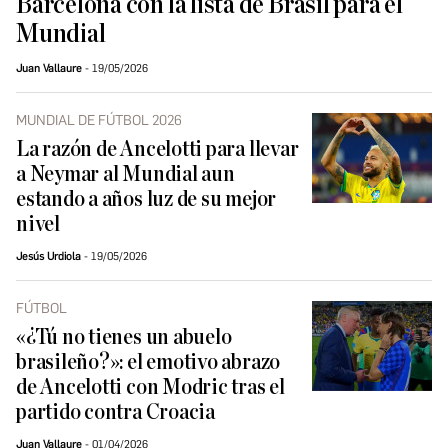
Barcelona con la lista de Brasil para el
Mundial
Juan Vallaure
19/05/2026
MUNDIAL DE FÚTBOL 2026
La razón de Ancelotti para llevar
a Neymar al Mundial aun
estando a años luz de su mejor
nivel
Jesús Urdiola
19/05/2026
FÚTBOL
«¿Tú no tienes un abuelo
brasileño?»: el emotivo abrazo
de Ancelotti con Modric tras el
partido contra Croacia
Juan Vallaure
01/04/2026