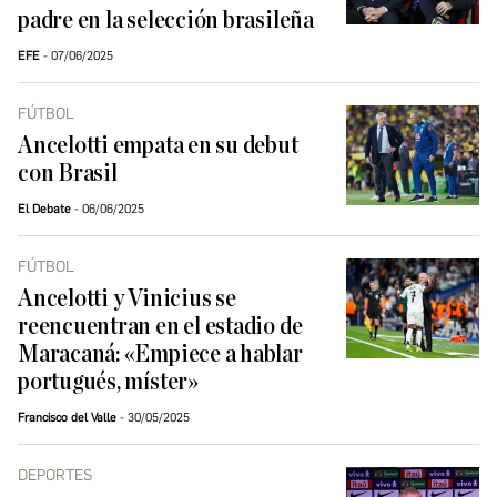
padre en la selección brasileña
EFE
07/06/2025
FÚTBOL
Ancelotti empata en su debut
con Brasil
El Debate
06/06/2025
FÚTBOL
Ancelotti y Vinicius se
reencuentran en el estadio de
Maracaná: «Empiece a hablar
portugués, míster»
Francisco del Valle
30/05/2025
DEPORTES