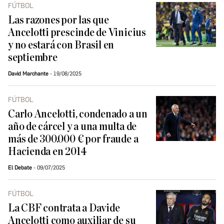
FÚTBOL
Las razones por las que
Ancelotti prescinde de Vinicius
y no estará con Brasil en
septiembre
David Marchante
19/08/2025
FÚTBOL
Carlo Ancelotti, condenado a un
año de cárcel y a una multa de
más de 300.000 € por fraude a
Hacienda en 2014
El Debate
09/07/2025
FÚTBOL
La CBF contrata a Davide
Ancelotti como auxiliar de su