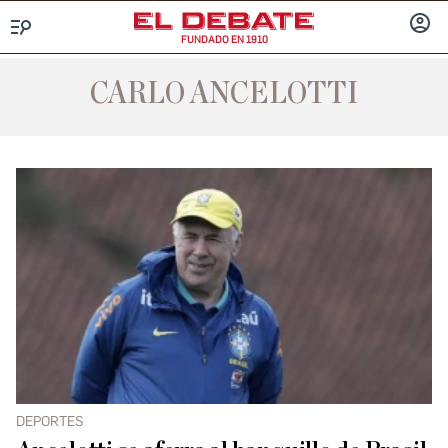
FUNDADO EN 1910
Menú
INICIA
SESIÓ
CARLO ANCELOTTI
DEPORTES