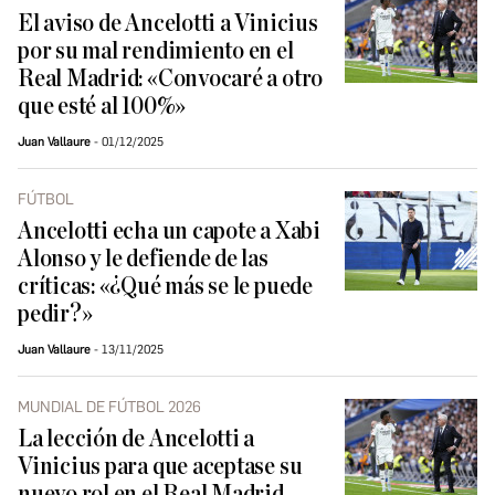
El aviso de Ancelotti a Vinicius
por su mal rendimiento en el
Real Madrid: «Convocaré a otro
que esté al 100%»
Juan Vallaure
01/12/2025
FÚTBOL
Ancelotti echa un capote a Xabi
Alonso y le defiende de las
críticas: «¿Qué más se le puede
pedir?»
Juan Vallaure
13/11/2025
MUNDIAL DE FÚTBOL 2026
La lección de Ancelotti a
Vinicius para que aceptase su
nuevo rol en el Real Madrid