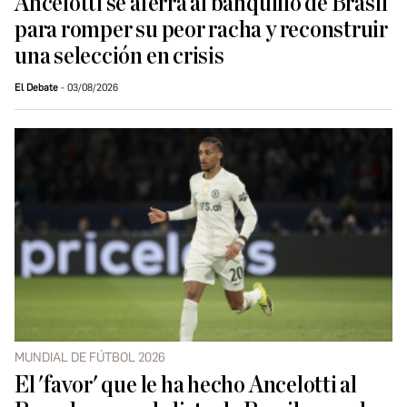
Ancelotti se aferra al banquillo de Brasil
para romper su peor racha y reconstruir
una selección en crisis
El Debate
03/08/2026
MUNDIAL DE FÚTBOL 2026
El 'favor' que le ha hecho Ancelotti al