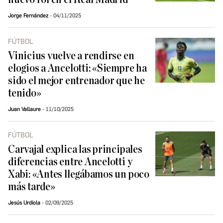
Jorge Fernández
04/11/2025
FÚTBOL
Vinicius vuelve a rendirse en
elogios a Ancelotti: «Siempre ha
sido el mejor entrenador que he
tenido»
Juan Vallaure
11/10/2025
FÚTBOL
Carvajal explica las principales
diferencias entre Ancelotti y
Xabi: «Antes llegábamos un poco
más tarde»
Jesús Urdiola
02/09/2025