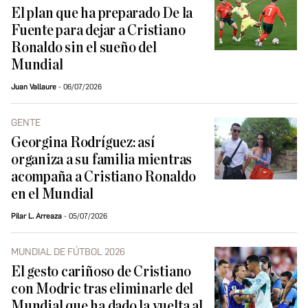
El plan que ha preparado De la
Fuente para dejar a Cristiano
Ronaldo sin el sueño del
Mundial
Juan Vallaure
06/07/2026
GENTE
Georgina Rodríguez: así
organiza a su familia mientras
acompaña a Cristiano Ronaldo
en el Mundial
Pilar L. Arreaza
05/07/2026
MUNDIAL DE FÚTBOL 2026
El gesto cariñoso de Cristiano
con Modric tras eliminarle del
Mundial que ha dado la vuelta al