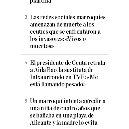
plantilla
Las redes sociales marroquíes
amenazan de muerte a los
ceutíes que se enfrentaron a
los invasores: «Vivos o
muertos»
El presidente de Ceuta retrata
a Aida Bao, la sustituta de
Intxaurrondo en TVE: «Me
está llamando pesado»
Un marroquí intenta agredir a
una niña de cuatro años que
se bañaba en una playa de
Alicante y la madre lo evita