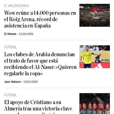
C. VALENCIANA
Wow reúne a 14.000 personas en
el Roig Arena, récord de
asistencia en España
El Debate
12/04/2026
FÚTBOL
Los clubes de Arabia denuncian
el trato de favor que está
recibiendo el Al-Nassr: «Quieren
regalarle la copa»
Juan Vallaure
10/04/2026
FÚTBOL
El apoyo de Cristiano a su
Almería tras una victoria clave