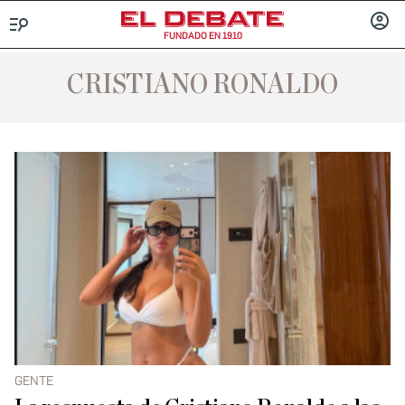
FUNDADO EN 1910
Menú
INICIA
SESIÓ
CRISTIANO RONALDO
GENTE