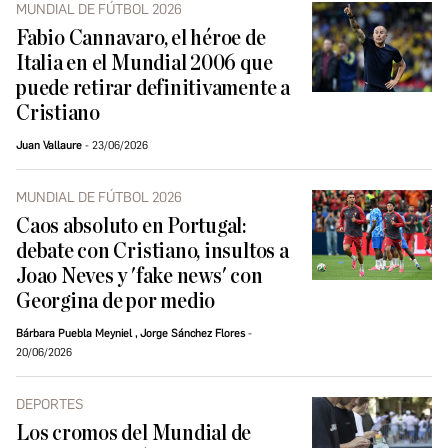
MUNDIAL DE FÚTBOL 2026
Fabio Cannavaro, el héroe de
Italia en el Mundial 2006 que
puede retirar definitivamente a
Cristiano
Juan Vallaure
23/06/2026
MUNDIAL DE FÚTBOL 2026
Caos absoluto en Portugal:
debate con Cristiano, insultos a
Joao Neves y 'fake news' con
Georgina de por medio
Bárbara Puebla Meyniel
,
Jorge Sánchez Flores
20/06/2026
DEPORTES
Los cromos del Mundial de