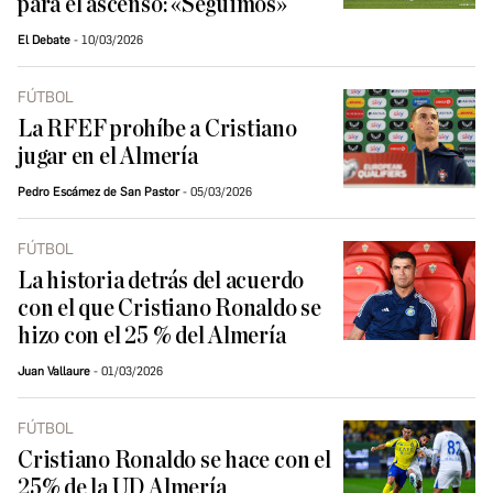
para el ascenso: «Seguimos»
El Debate
10/03/2026
FÚTBOL
La RFEF prohíbe a Cristiano
jugar en el Almería
Pedro Escámez de San Pastor
05/03/2026
FÚTBOL
La historia detrás del acuerdo
con el que Cristiano Ronaldo se
hizo con el 25 % del Almería
Juan Vallaure
01/03/2026
FÚTBOL
Cristiano Ronaldo se hace con el
25% de la UD Almería