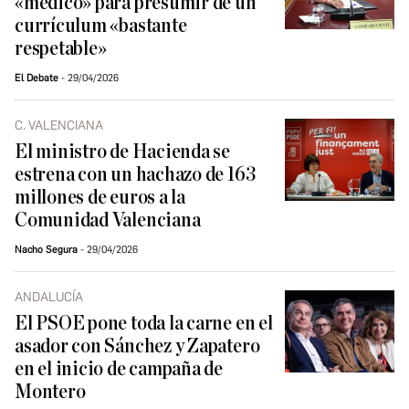
«médico» para presumir de un
currículum «bastante
respetable»
El Debate
29/04/2026
C. VALENCIANA
El ministro de Hacienda se
estrena con un hachazo de 163
millones de euros a la
Comunidad Valenciana
Nacho Segura
29/04/2026
ANDALUCÍA
El PSOE pone toda la carne en el
asador con Sánchez y Zapatero
en el inicio de campaña de
Montero