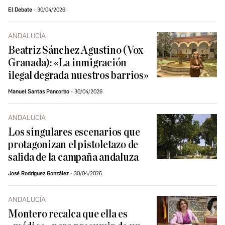
El Debate
30/04/2026
ANDALUCÍA
Beatriz Sánchez Agustino (Vox
Granada): «La inmigración
ilegal degrada nuestros barrios»
Manuel Santas Pancorbo
30/04/2026
ANDALUCÍA
Los singulares escenarios que
protagonizan el pistoletazo de
salida de la campaña andaluza
José Rodríguez González
30/04/2026
ANDALUCÍA
Montero recalca que ella es