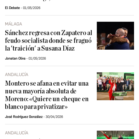
El Debate
01/05/2026
MÁLAGA
Sánchez regresa con Zapatero al
feudo socialista donde se fraguó
la 'traición' a Susana Díaz
Jonatan Oliva
01/05/2026
ANDALUCÍA
Montero se afana en evitar una
nueva mayoría absoluta de
Moreno: «Quiere un cheque en
blanco para privatizar»
José Rodríguez González
30/04/2026
ANDALUCÍA