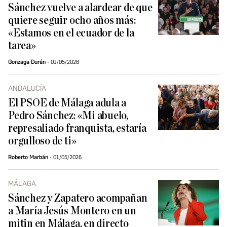
Sánchez vuelve a alardear de que
quiere seguir ocho años más:
«Estamos en el ecuador de la
tarea»
Gonzaga Durán
01/05/2026
ANDALUCÍA
El PSOE de Málaga adula a
Pedro Sánchez: «Mi abuelo,
represaliado franquista, estaría
orgulloso de ti»
Roberto Marbán
01/05/2026
MÁLAGA
Sánchez y Zapatero acompañan
a María Jesús Montero en un
mitin en Málaga, en directo