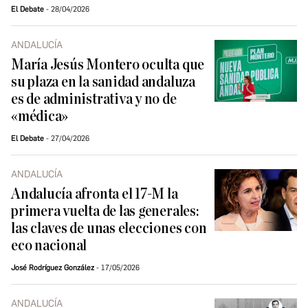
El Debate
28/04/2026
ANDALUCÍA
María Jesús Montero oculta que
su plaza en la sanidad andaluza
es de administrativa y no de
«médica»
El Debate
27/04/2026
ANDALUCÍA
Andalucía afronta el 17-M la
primera vuelta de las generales:
las claves de unas elecciones con
eco nacional
José Rodríguez González
17/05/2026
ANDALUCÍA