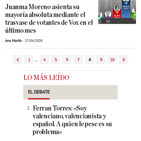
Juanma Moreno asienta su
mayoría absoluta mediante el
trasvase de votantes de Vox en el
último mes
Ana Martín
27/04/2026
...
1
4
5
6
7
8
9
10
LO MÁS LEÍDO
EL DEBATE
Ferran Torres: «Soy
valenciano, valencianista y
español. A quien le pese es su
problema»