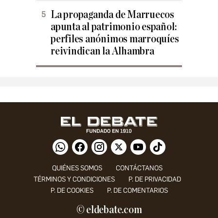
La propaganda de Marruecos
apunta al patrimonio español:
perfiles anónimos marroquíes
reivindican la Alhambra
QUIÉNES SOMOS
CONTÁCTANOS
TÉRMINOS Y CONDICIONES
P. DE PRIVACIDAD
P. DE COOKIES
P. DE COMENTARIOS
© eldebate.com