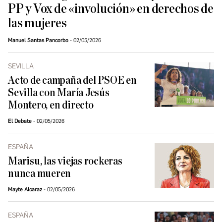
PP y Vox de «involución» en derechos de
las mujeres
Manuel Santas Pancorbo
02/05/2026
SEVILLA
Acto de campaña del PSOE en
Sevilla con María Jesús
Montero, en directo
El Debate
02/05/2026
ESPAÑA
Marisu, las viejas rockeras
nunca mueren
Mayte Alcaraz
02/05/2026
ESPAÑA