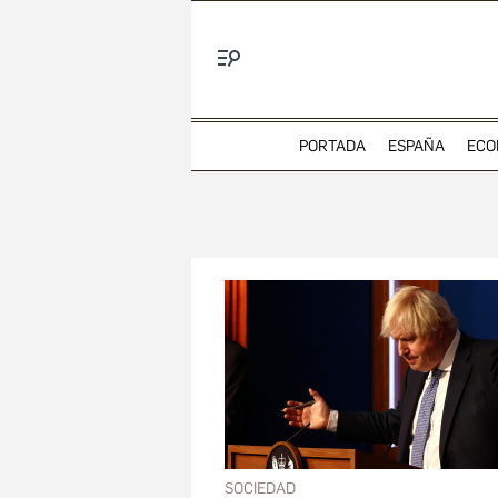
Menú
PORTADA
ESPAÑA
ECO
SOCIEDAD