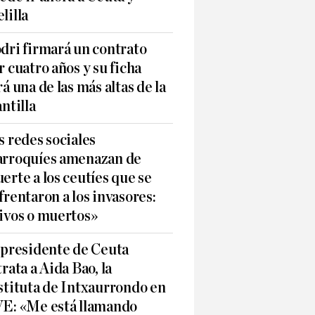
lilla
dri firmará un contrato
r cuatro años y su ficha
rá una de las más altas de la
antilla
s redes sociales
rroquíes amenazan de
erte a los ceutíes que se
frentaron a los invasores:
ivos o muertos»
 presidente de Ceuta
trata a Aida Bao, la
stituta de Intxaurrondo en
E: «Me está llamando