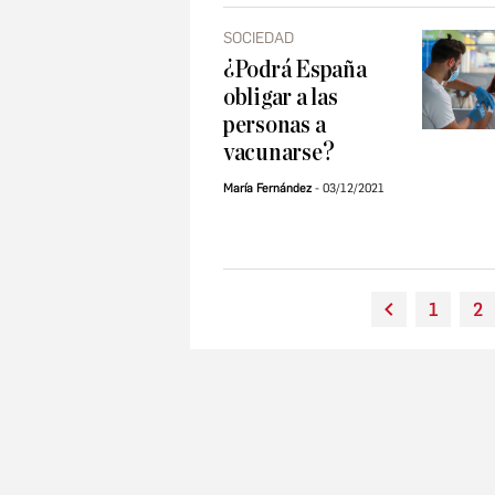
SOCIEDAD
¿Podrá España
obligar a las
personas a
vacunarse?
María Fernández
03/12/2021
1
2