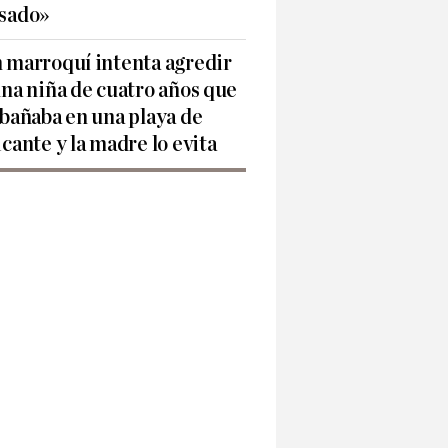
sado»
 marroquí intenta agredir
una niña de cuatro años que
 bañaba en una playa de
icante y la madre lo evita