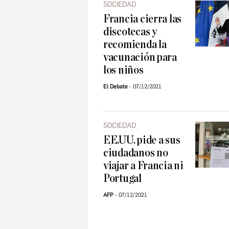
SOCIEDAD
Francia cierra las
discotecas y
recomienda la
vacunación para
los niños
El Debate
07/12/2021
SOCIEDAD
EE.UU. pide a sus
ciudadanos no
viajar a Francia ni
Portugal
AFP
07/12/2021