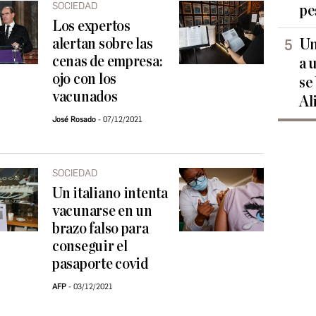
SOCIEDAD
pe
Los expertos
alertan sobre las
Un
cenas de empresa:
a 
ojo con los
se
vacunados
Al
José Rosado
07/12/2021
SOCIEDAD
Un italiano intenta
vacunarse en un
brazo falso para
conseguir el
pasaporte covid
AFP
03/12/2021