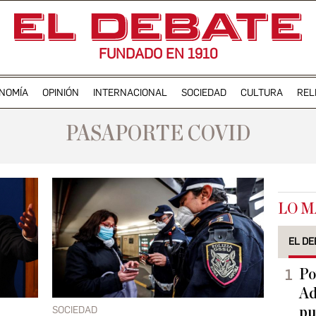
FUNDADO EN 1910
NOMÍA
OPINIÓN
INTERNACIONAL
SOCIEDAD
CULTURA
REL
PASAPORTE COVID
LO M
EL DE
Po
Ad
SOCIEDAD
pu