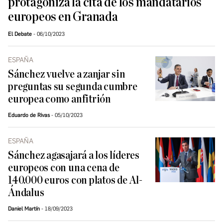
protagoniza la cita de los mandatarios
europeos en Granada
El Debate
06/10/2023
ESPAÑA
Sánchez vuelve a zanjar sin
preguntas su segunda cumbre
europea como anfitrión
Eduardo de Rivas
05/10/2023
ESPAÑA
Sánchez agasajará a los líderes
europeos con una cena de
140.000 euros con platos de Al-
Ándalus
Daniel Martín
18/09/2023