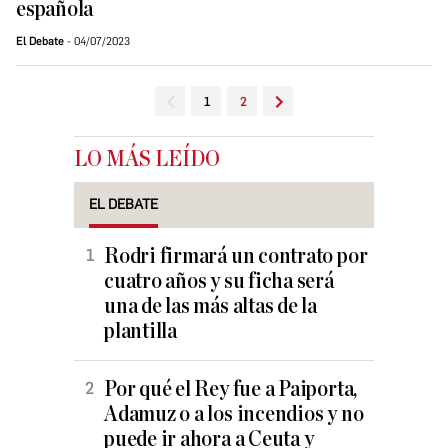
española
El Debate
04/07/2023
1
2
LO MÁS LEÍDO
EL DEBATE
Rodri firmará un contrato por
cuatro años y su ficha será
una de las más altas de la
plantilla
Por qué el Rey fue a Paiporta,
Adamuz o a los incendios y no
puede ir ahora a Ceuta y