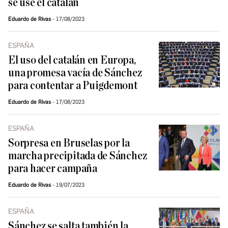
se use el catalán
Eduardo de Rivas
17/08/2023
ESPAÑA
El uso del catalán en Europa,
una promesa vacía de Sánchez
para contentar a Puigdemont
Eduardo de Rivas
17/08/2023
ESPAÑA
Sorpresa en Bruselas por la
marcha precipitada de Sánchez
para hacer campaña
Eduardo de Rivas
19/07/2023
ESPAÑA
Sánchez se salta también la