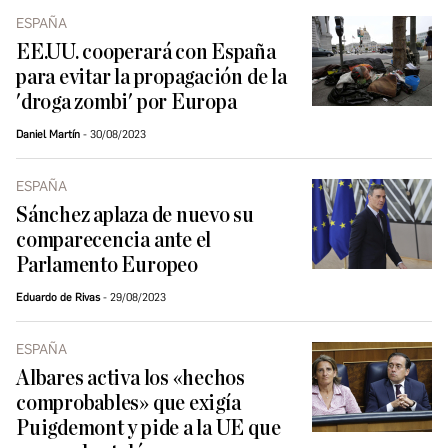
ESPAÑA
EE.UU. cooperará con España
para evitar la propagación de la
'droga zombi' por Europa
Daniel Martín
30/08/2023
ESPAÑA
Sánchez aplaza de nuevo su
comparecencia ante el
Parlamento Europeo
Eduardo de Rivas
29/08/2023
ESPAÑA
Albares activa los «hechos
comprobables» que exigía
Puigdemont y pide a la UE que