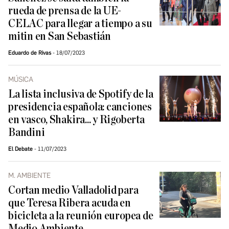
rueda de prensa de la UE-
CELAC para llegar a tiempo a su
mitin en San Sebastián
Eduardo de Rivas
18/07/2023
MÚSICA
La lista inclusiva de Spotify de la
presidencia española: canciones
en vasco, Shakira... y Rigoberta
Bandini
El Debate
11/07/2023
M. AMBIENTE
Cortan medio Valladolid para
que Teresa Ribera acuda en
bicicleta a la reunión europea de
Medio Ambiente