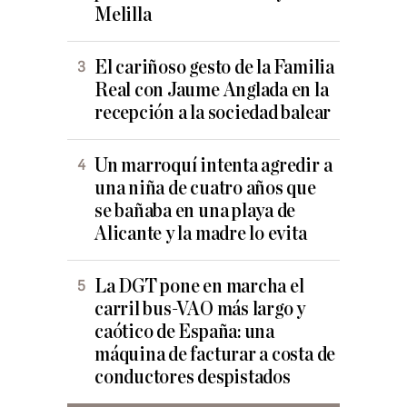
Melilla
El cariñoso gesto de la Familia
Real con Jaume Anglada en la
recepción a la sociedad balear
Un marroquí intenta agredir a
una niña de cuatro años que
se bañaba en una playa de
Alicante y la madre lo evita
La DGT pone en marcha el
carril bus-VAO más largo y
caótico de España: una
máquina de facturar a costa de
conductores despistados