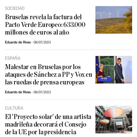
SOCIEDAD
Bruselas revela la factura del
Pacto Verde Europeo: 633.000
millones de euros al año
Eduardo de Rivas
06/07/2023
ESPAÑA
Malestar en Bruselas por los
ataques de Sánchez a PP y Vox en
las ruedas de prensa europeas
Eduardo de Rivas
06/07/2023
CULTURA
El 'Proyecto solar' de una artista
madrileña decorará el Consejo
de la UE por la presidencia