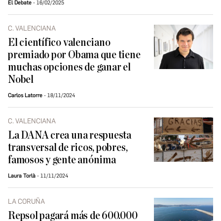
El Debate
16/02/2025
C. VALENCIANA
El científico valenciano
premiado por Obama que tiene
muchas opciones de ganar el
Nobel
Carlos Latorre
18/11/2024
C. VALENCIANA
La DANA crea una respuesta
transversal de ricos, pobres,
famosos y gente anónima
Laura Torlà
11/11/2024
LA CORUÑA
Repsol pagará más de 600.000