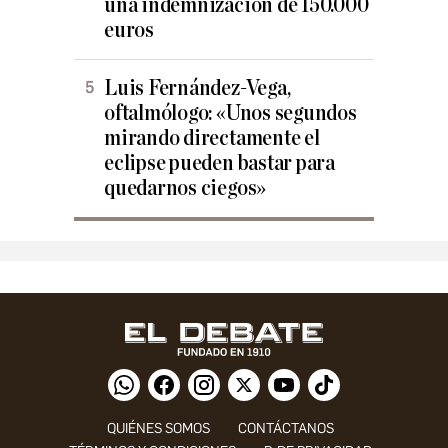
una indemnización de 150.000
euros
Luis Fernández-Vega,
oftalmólogo: «Unos segundos
mirando directamente el
eclipse pueden bastar para
quedarnos ciegos»
QUIÉNES SOMOS
CONTÁCTANOS