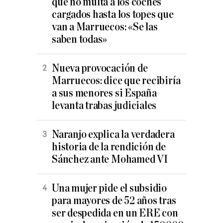
qué no multa a los coches
cargados hasta los topes que
van a Marruecos: «Se las
saben todas»
Nueva provocación de
Marruecos: dice que recibiría
a sus menores si España
levanta trabas judiciales
Naranjo explica la verdadera
historia de la rendición de
Sánchez ante Mohamed VI
Una mujer pide el subsidio
para mayores de 52 años tras
ser despedida en un ERE con