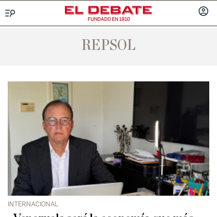
FUNDADO EN 1910
Menú
INICIA
SESIÓ
REPSOL
INTERNACIONAL