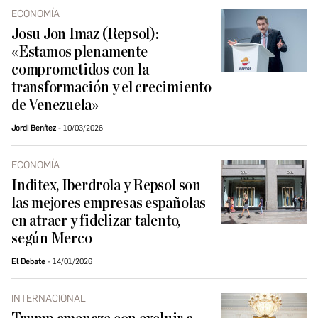
ECONOMÍA
Josu Jon Imaz (Repsol):
«Estamos plenamente
comprometidos con la
transformación y el crecimiento
de Venezuela»
Jordi Benítez
10/03/2026
ECONOMÍA
Inditex, Iberdrola y Repsol son
las mejores empresas españolas
en atraer y fidelizar talento,
según Merco
El Debate
14/01/2026
INTERNACIONAL