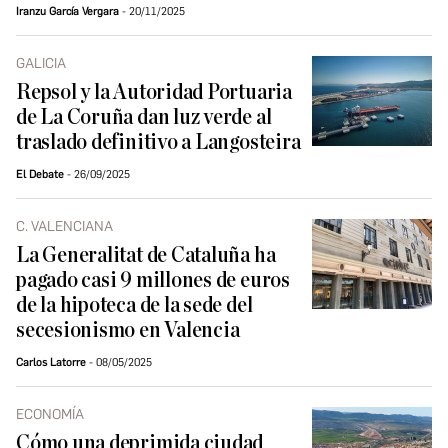
Iranzu García Vergara
20/11/2025
GALICIA
Repsol y la Autoridad Portuaria
de La Coruña dan luz verde al
traslado definitivo a Langosteira
El Debate
26/09/2025
C. VALENCIANA
La Generalitat de Cataluña ha
pagado casi 9 millones de euros
de la hipoteca de la sede del
secesionismo en Valencia
Carlos Latorre
08/05/2025
ECONOMÍA
Cómo una deprimida ciudad