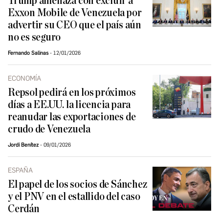
Trump amenaza con excluir a
Exxon Mobile de Venezuela por
advertir su CEO que el país aún
no es seguro
Fernando Salinas
12/01/2026
ECONOMÍA
Repsol pedirá en los próximos
días a EE.UU. la licencia para
reanudar las exportaciones de
crudo de Venezuela
Jordi Benítez
09/01/2026
ESPAÑA
El papel de los socios de Sánchez
y el PNV en el estallido del caso
Cerdán