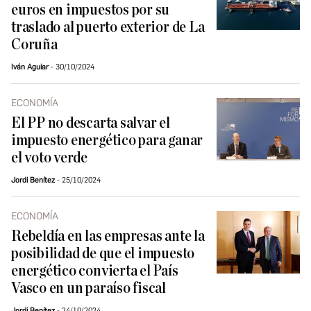
euros en impuestos por su
traslado al puerto exterior de La
Coruña
Iván Aguiar
30/10/2024
ECONOMÍA
El PP no descarta salvar el
impuesto energético para ganar
el voto verde
Jordi Benítez
25/10/2024
ECONOMÍA
Rebeldía en las empresas ante la
posibilidad de que el impuesto
energético convierta el País
Vasco en un paraíso fiscal
Jordi Benítez
24/10/2024