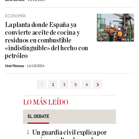
ECONOMÍA
La planta donde España ya
convierte aceite de cocina y
residuos en combustible
«indistinguible» del hecho con
petróleo
Unai Mezcua
14/10/2024
1
2
3
4
LO MÁS LEÍDO
EL DEBATE
Un guardia civil explica por