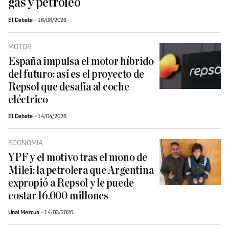
gas y petróleo
El Debate
16/06/2026
MOTOR
España impulsa el motor híbrido
del futuro: así es el proyecto de
Repsol que desafía al coche
eléctrico
El Debate
14/04/2026
ECONOMÍA
YPF y el motivo tras el mono de
Milei: la petrolera que Argentina
expropió a Repsol y le puede
costar 16.000 millones
Unai Mezcua
14/03/2026