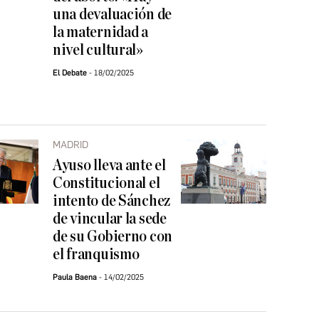
una devaluación de
la maternidad a
nivel cultural»
El Debate
18/02/2025
MADRID
Ayuso lleva ante el
Constitucional el
intento de Sánchez
de vincular la sede
de su Gobierno con
el franquismo
Paula Baena
14/02/2025