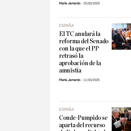
María Jamardo
25/03/2025
ESPAÑA
El TC anulará la
reforma del Senado
con la que el PP
retrasó la
aprobación de la
amnistía
María Jamardo
11/03/2025
ESPAÑA
Conde-Pumpido se
aparta del recurso