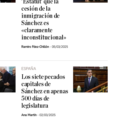
'Estatut' que la
cesión de la
inmigración de
Sánchez es
«claramente
inconstitucional»
Ramiro Fdez-Chillón
05/03/2025
ESPAÑA
Los siete pecados
capitales de
Sánchez en apenas
500 días de
legislatura
Ana Martín
02/03/2025