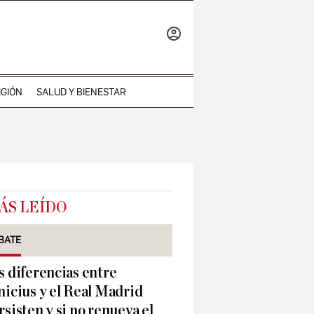
INICIAR
SESIÓN
IGIÓN
SALUD Y BIENESTAR
ÁS LEÍDO
BATE
s diferencias entre
nicius y el Real Madrid
rsisten y si no renueva el