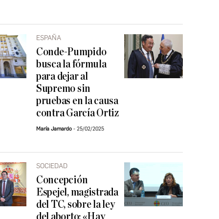
ESPAÑA
Conde-Pumpido
busca la fórmula
para dejar al
Supremo sin
pruebas en la causa
contra García Ortiz
María Jamardo
25/02/2025
SOCIEDAD
Concepción
Espejel, magistrada
del TC, sobre la ley
del aborto: «Hay