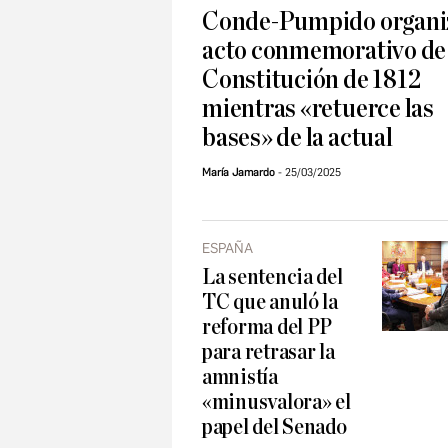
Conde-Pumpido organi
acto conmemorativo de 
Constitución de 1812
mientras «retuerce las
bases» de la actual
María Jamardo
25/03/2025
ESPAÑA
La sentencia del
TC que anuló la
reforma del PP
para retrasar la
amnistía
«minusvalora» el
papel del Senado