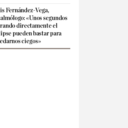
is Fernández-Vega,
talmólogo: «Unos segundos
rando directamente el
lipse pueden bastar para
edarnos ciegos»