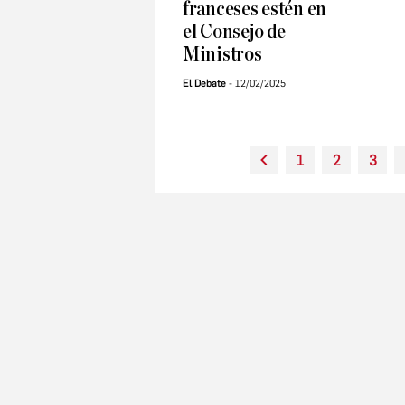
franceses estén en
el Consejo de
Ministros
El Debate
12/02/2025
1
2
3