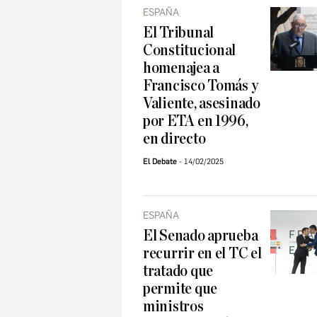
ESPAÑA
El Tribunal
Constitucional
homenajea a
Francisco Tomás y
Valiente, asesinado
por ETA en 1996,
en directo
El Debate
14/02/2025
ESPAÑA
El Senado aprueba
recurrir en el TC el
tratado que
permite que
ministros