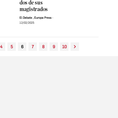
dos de sus
magistrados
El Debate
,
Europa Press
12/02/2025
4
5
6
7
8
9
10