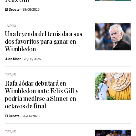
El Debate
29/06/2026
TENIS
Una leyenda del tenis da a sus
dos favoritos para ganar en
Wimbledon
Juan Riber
26/06/2026
TENIS
Rafa Jódar debutará en
Wimbledon ante Felix Gill y
podría medirse a Sinner en
octavos de final
El Debate
26/06/2026
TENIS