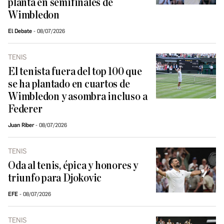
planta en semifinales de
Wimbledon
El Debate
08/07/2026
TENIS
El tenista fuera del top 100 que
se ha plantado en cuartos de
Wimbledon y asombra incluso a
Federer
Juan Riber
08/07/2026
TENIS
Oda al tenis, épica y honores y
triunfo para Djokovic
EFE
08/07/2026
TENIS