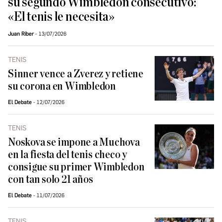
su segundo Wimbledon consecutivo:
«El tenis le necesita»
Juan Riber
13/07/2026
TENIS
Sinner vence a Zverez y retiene
su corona en Wimbledon
El Debate
12/07/2026
TENIS
Noskova se impone a Muchova
en la fiesta del tenis checo y
consigue su primer Wimbledon
con tan solo 21 años
El Debate
11/07/2026
TENIS