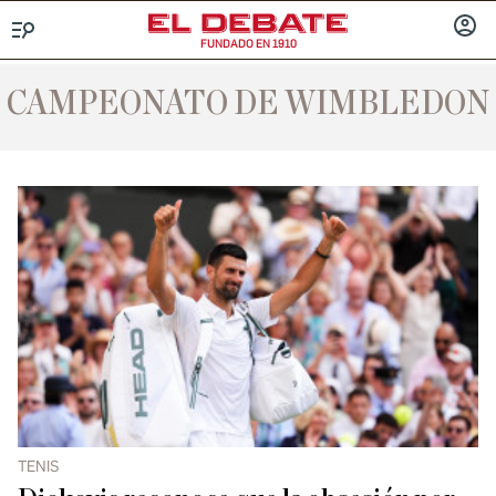
FUNDADO EN 1910
Menú
INICIA
SESIÓ
CAMPEONATO DE WIMBLEDON
TENIS