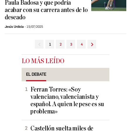
Paula Badosa y que podría
acabar con su carrera antes de lo
deseado
Jesús Urdiola
15/07/2025
1
2
3
4
LO MÁS LEÍDO
EL DEBATE
Ferran Torres: «Soy
valenciano, valencianista y
español. A quien le pese es su
problema»
Castellón suelta miles de