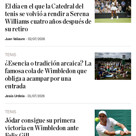
El día en el que la Catedral del
tenis se volvió a rendir a Serena
Williams cuatro años después de
su retiro
Juan Vallaure
02/07/2026
TENIS
¿Esencia o tradición arcaica? La
famosa cola de Wimbledon que
obliga a acampar por una
entrada
Jesús Urdiola
01/07/2026
TENIS
Jódar consigue su primera
victoria en Wimbledon ante
Felix Gill