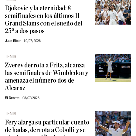
Djokovic y la eternidad: 8
semifinales en los últimos 11
Grand Slams con el sueño del
25º a dos pasos
Juan Riber
10/07/2026
TENIS
Zverev derrota a Fritz, alcanza
las semifinales de Wimbledon y
amenaza el número dos de
Alcaraz
El Debate
08/07/2026
TENIS
Fery alarga su particular cuento
de hadas, derrota a Cobolli y se