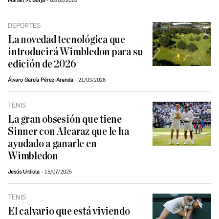
Marian M. Borja
03/05/2026
DEPORTES
La novedad tecnológica que
introducirá Wimbledon para su
edición de 2026
Álvaro García Pérez-Aranda
21/03/2026
TENIS
La gran obsesión que tiene
Sinner con Alcaraz que le ha
ayudado a ganarle en
Wimbledon
Jesús Urdiola
15/07/2025
TENIS
El calvario que está viviendo