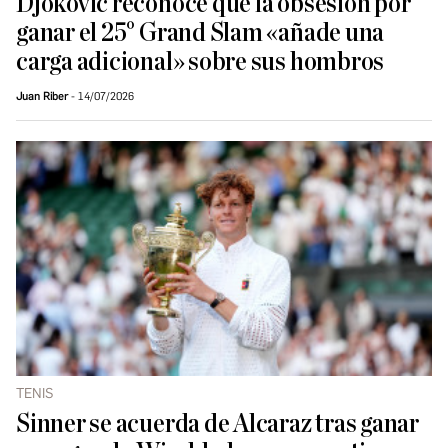
Djokovic reconoce que la obsesión por
ganar el 25° Grand Slam «añade una
carga adicional» sobre sus hombros
Juan Riber
14/07/2026
TENIS
Sinner se acuerda de Alcaraz tras ganar