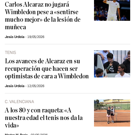
Carlos Alcaraz no jugará
Wimbledon pese a «sentirse
mucho mejor» de la lesión de
muñeca
Jesús Urdiola
19/05/2026
TENIS
Los avances de Alcaraz en su
recuperación que hacen ser
optimistas de cara a Wimbledon
Jesús Urdiola
12/05/2026
C. VALENCIANA
A los 80 y con raqueta: «A
nuestra edad el tenis nos da la
vida»